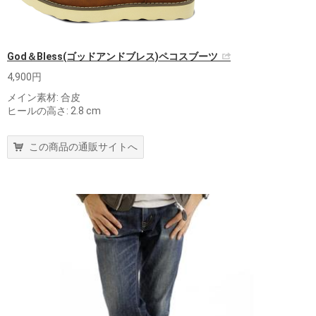
God＆Bless(ゴッドアンドブレス)ペコスブーツ
4,900円
メイン素材: 合皮
ヒールの高さ: 2.8 cm
この商品の通販サイトへ