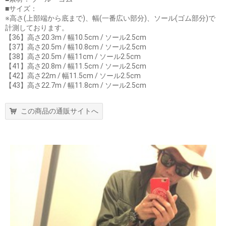
■サイズ：
※高さ(上部端から底まで)、幅(一番広い部分)、ソール(ゴム部分)で
計測しております。
【36】高さ20.3m / 幅10.5cm / ソール2.5cm
【37】高さ20.5m / 幅10.8cm / ソール2.5cm
【38】高さ20.5m / 幅11cm / ソール2.5cm
【41】高さ20.8m / 幅11.5cm / ソール2.5cm
【42】高さ22m / 幅11.5cm / ソール2.5cm
【43】高さ22.7m / 幅11.8cm / ソール2.5cm
この商品の通販サイトへ