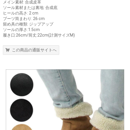
メイン素材: 合成皮革
ソール素材または裏地: 合成底
ヒールの高さ: 2 cm
ブーツ筒まわり: 26 cm
留め具の種類: ジップアップ
ソールの厚さ:1.5cm
履き口:26cm/筒丈:22cm(計測サイズM)
この商品の通販サイトへ