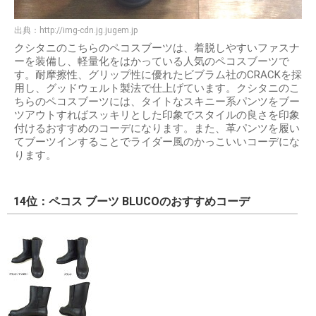
出典：
http://img-cdn.jg.jugem.jp
クシタニのこちらのペコスブーツは、着脱しやすいファスナ
ーを装備し、軽量化をはかっている人気のペコスブーツで
す。耐摩擦性、グリップ性に優れたビブラム社のCRACKを採
用し、グッドウェルト製法で仕上げています。クシタニのこ
ちらのペコスブーツには、タイトなスキニー系パンツをブー
ツアウトすればスッキリとした印象でスタイルの良さを印象
付けるおすすめのコーデになります。また、革パンツを履い
てブーツインすることでライダー風のかっこいいコーデにな
ります。
14位：ペコス ブーツ BLUCOのおすすめコーデ