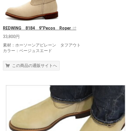
REDWING 8184 9”Pecos Roper
33,800円
素材：ホーソーンアビレーン タフアウト
カラー：ベージュスエード
この商品の通販サイトへ