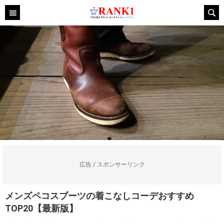
広告 / スポンサーリンク
メンズペコスブーツの着こなしコーデおすすめ
TOP20【最新版】