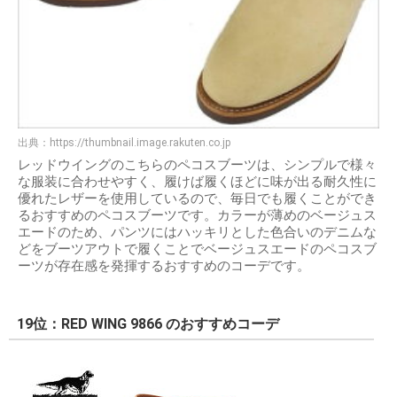
出典：
https://thumbnail.image.rakuten.co.jp
レッドウイングのこちらのペコスブーツは、シンプルで様々
な服装に合わせやすく、履けば履くほどに味が出る耐久性に
優れたレザーを使用しているので、毎日でも履くことができ
るおすすめのペコスブーツです。カラーが薄めのベージュス
エードのため、パンツにはハッキリとした色合いのデニムな
どをブーツアウトで履くことでベージュスエードのペコスブ
ーツが存在感を発揮するおすすめのコーデです。
19位：RED WING 9866 のおすすめコーデ