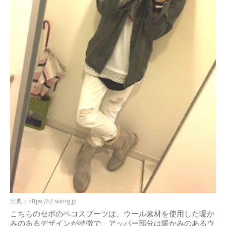
出典：
https://i7.wimg.jp
こちらのセボのペコスブーツは、ウール素材を使用した暖か
みのあるデザインが特徴で、アッパー部分は暖かみのあるウ