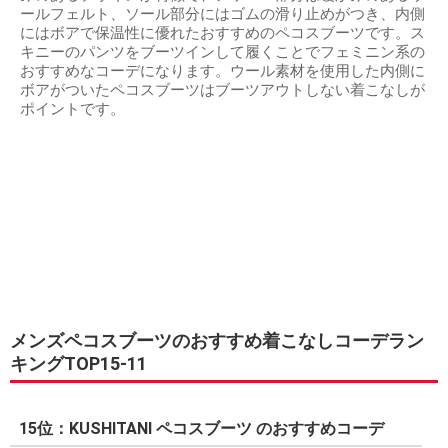
ールフェルト、ソール部分にはゴムの滑り止めがつき、内側
にはボアで保温性に優れたおすすめのペコスブーツです。ス
キニーのパンツをブーツインして履くことでフェミニン系の
おすすめなコーデになります。ウール素材を使用した内側に
ボアがついたペコスブーツはブーツアウトしない着こなしが
ポイントです。
メンズペコスブーツのおすすめ着こなしコーデラン
キングTOP15-11
15位：KUSHITANI ペコスブーツ のおすすめコーデ