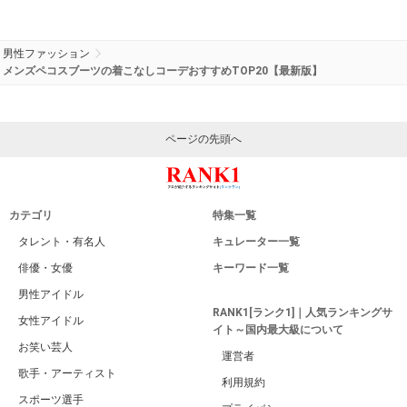
男性ファッション
メンズペコスブーツの着こなしコーデおすすめTOP20【最新版】
ページの先頭へ
カテゴリ
特集一覧
タレント・有名人
キュレーター一覧
俳優・女優
キーワード一覧
男性アイドル
RANK1[ランク1]｜人気ランキングサ
女性アイドル
イト～国内最大級について
お笑い芸人
運営者
歌手・アーティスト
利用規約
スポーツ選手