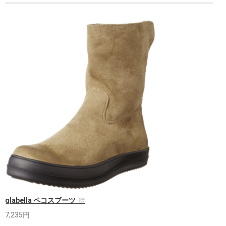
glabella ペコスブーツ
7,235円