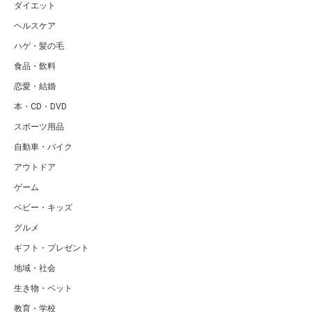
ダイエット
ヘルスケア
ハゲ・髪の毛
食品・飲料
恋愛・結婚
本・CD・DVD
スポーツ用品
自動車・バイク
アウトドア
ゲーム
ベビー・キッズ
グルメ
ギフト・プレゼント
地域・社会
生き物・ペット
教育・学校