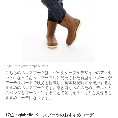
出典：
http://wm.netprice.co.jp
こちらのペコスブーツは、バックジップがデザインのアクセ
ントになっており、ブーツ用に開発された新型インソールが
アーチサポートで疲労を軽減し、抗菌防臭効果を発揮するお
すすめのペコスブーツです。履き口が広めのため、デニム系
のパンツをブーツインすることで足元をスッキリと見せるお
すすめコーデになります。
17位：glabella ペコスブーツのおすすめコーデ