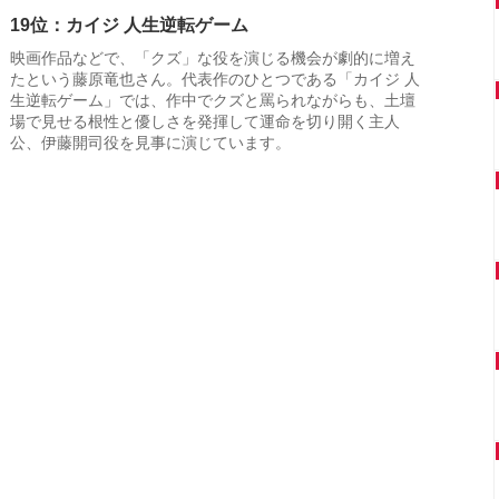
19位：カイジ 人生逆転ゲーム
映画作品などで、「クズ」な役を演じる機会が劇的に増え
たという藤原竜也さん。代表作のひとつである「カイジ 人
生逆転ゲーム」では、作中でクズと罵られながらも、土壇
場で見せる根性と優しさを発揮して運命を切り開く主人
公、伊藤開司役を見事に演じています。