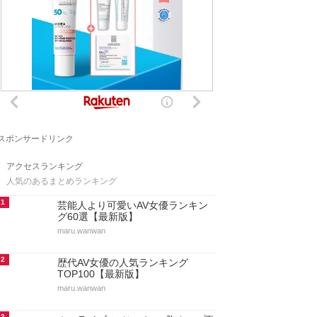
スポンサードリンク
アクセスランキング
人気のあるまとめランキング
1
芸能人より可愛いAV女優ランキン
グ60選【最新版】
maru.wanwan
2
歴代AV女優の人気ランキング
TOP100【最新版】
maru.wanwan
3