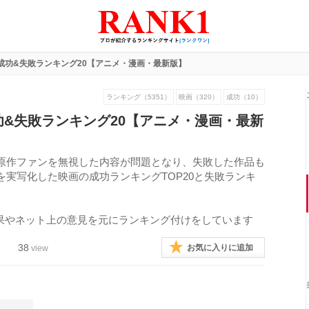
成功&失敗ランキング20【アニメ・漫画・最新版】
ランキング（5351）
映画（320）
成功（10）
功&失敗ランキング20【アニメ・漫画・最新
原作ファンを無視した内容が問題となり、失敗した作品も
実写化した映画の成功ランキングTOP20と失敗ランキ
果やネット上の意見を元にランキング付けをしています
38
お気に入りに追加
view