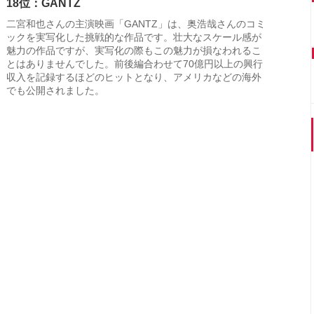
18位：GANTZ
二宮和也さんの主演映画「GANTZ」は、奥浩哉さんのコミ
ックを実写化した挑戦的な作品です。壮大なスケール感が
魅力の作品ですが、実写化の際もこの魅力が損なわれるこ
とはありませんでした。前後編合わせて70億円以上の興行
収入を記録するほどのヒットとなり、アメリカなどの海外
でも公開されました。