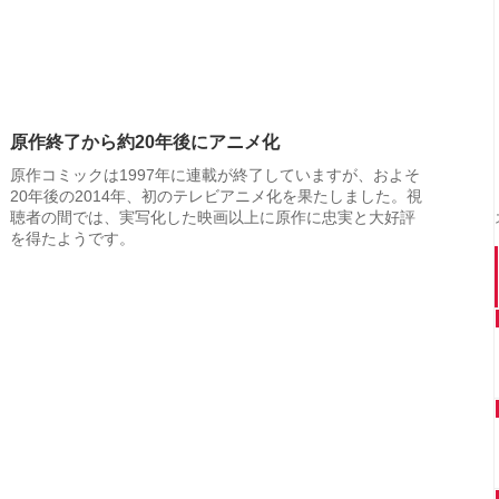
原作終了から約20年後にアニメ化
原作コミックは1997年に連載が終了していますが、およそ
20年後の2014年、初のテレビアニメ化を果たしました。視
聴者の間では、実写化した映画以上に原作に忠実と大好評
を得たようです。