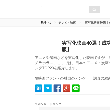
RANK1
テレビ・映画
実写化映画40選！
実写化映画40選！成
版】
アニメや漫画などを実写化した映画ですが、
チラホラ…。ここでは、日本のアニメ・漫画を
ングTOP20を紹介します。
※映画ファンへの独自のアンケート調査の結
スポンサードリンク