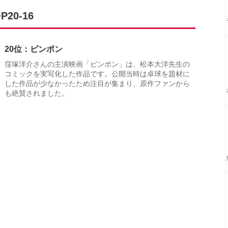
0-16
20位：ピンポン
窪塚洋介さんの主演映画「ピンポン」は、松本大洋先生の
コミックを実写化した作品です。公開当時は卓球を題材に
した作品が少なかったため注目が集まり、原作ファンから
も絶賛されました。