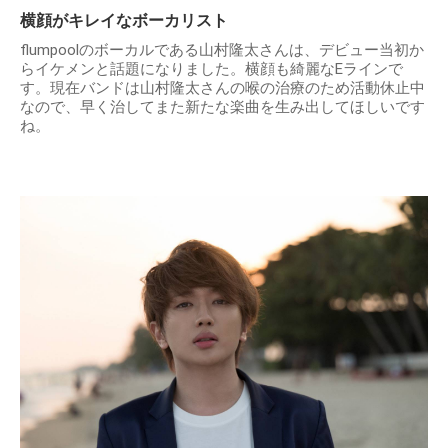
横顔がキレイなボーカリスト
flumpoolのボーカルである山村隆太さんは、デビュー当初か
らイケメンと話題になりました。横顔も綺麗なEラインで
す。現在バンドは山村隆太さんの喉の治療のため活動休止中
なので、早く治してまた新たな楽曲を生み出してほしいです
ね。