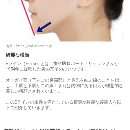
出典：
https://ord.yahoo.co.jp
綺麗な横顔
Eライン（E-line）とは、歯科医ロバート・リケッツさんが
1954年に提唱した美の基準のひとつです。
オトガイ部（下あごの突端部）と鼻先を結ぶ線のことを指
し、上唇と下唇がこの線上または内側にある口元が理想的な
美しい横顔とされています。
このEラインの条件を満たしている横顔が綺麗な芸能人を以
下で紹介していきます。