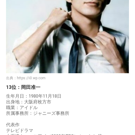
出典：
https://i0.wp.com
13位：岡田准一
生年月日：1980年11月18日
出身地：大阪府枚方市
職業：アイドル
所属事務所：ジャニーズ事務所
代表作
テレビドラマ