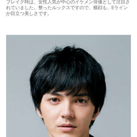
ブレイク時は、女性人気が中心のイケメン俳優として注目さ
れていました。整ったルックスですので、横顔も、Eライン
が目立つ美しさです。