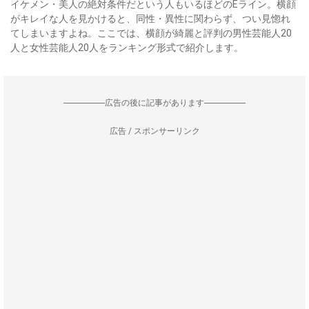
イケメン・美人の絶対条件だという人もいるほどのEライン。横顔
がキレイな人を見かけると、同性・異性に関わらず、つい見惚れ
てしまいますよね。ここでは、横顔が綺麗と評判の男性芸能人20
人と女性芸能人20人をランキング形式で紹介します。
--------------------広告の後に記事があります--------------------
広告 / スポンサーリンク