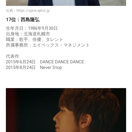
出典：
https://spice.eplus.jp
17位：西島隆弘
生年月日：1986年9月30日
出身地：北海道札幌市
職業：歌手、俳優、タレント
所属事務所：エイベックス・マネジメント
代表作
2015年6月24日 DANCE DANCE DANCE
2015年8月24日 Never Stop