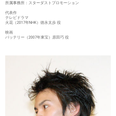
所属事務所：スターダストプロモーション
代表作
テレビドラマ
火花（2017年NHK）徳永太歩 役
映画
バッテリー（2007年東宝）原田巧 役