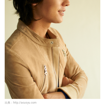
出典：
http://acusyu.com