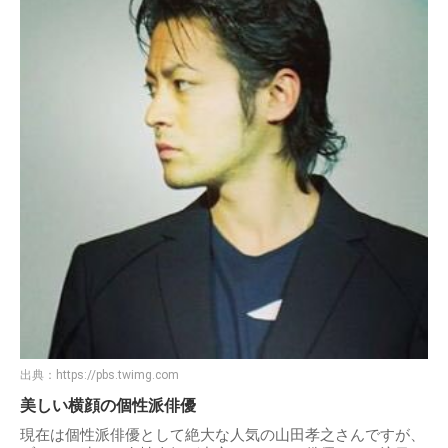
出典：
https://pbs.twimg.com
美しい横顔の個性派俳優
現在は個性派俳優として絶大な人気の山田孝之さんですが、