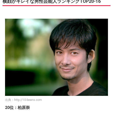
横顔がキレイな男性芸能人ランキングTOP20-16
出典：
http://10-beans.com
20位：柏原崇