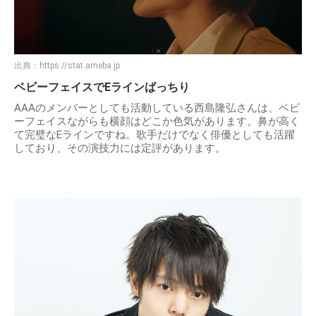
出典：
https://stat.ameba.jp
ベビーフェイスでEラインばっちり
AAAのメンバーとしても活動している西島隆弘さんは、ベビ
ーフェイスながらも横顔はどこか色気があります。鼻が高く
て完璧なEラインですね。歌手だけでなく俳優としても活躍
しており、その演技力には定評があります。