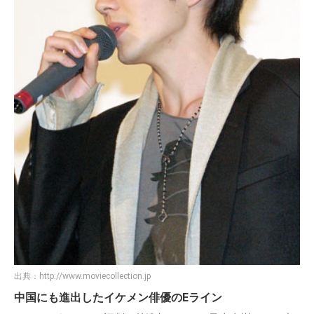
出典：
http://www.moviecollection.jp
中国にも進出したイケメン俳優のEライン