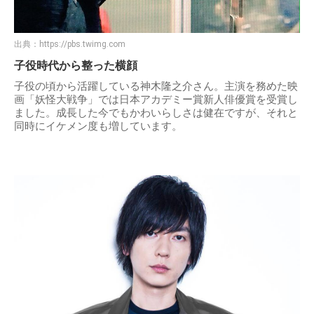
出典：
https://pbs.twimg.com
子役時代から整った横顔
子役の頃から活躍している神木隆之介さん。主演を務めた映
画「妖怪大戦争」では日本アカデミー賞新人俳優賞を受賞し
ました。成長した今でもかわいらしさは健在ですが、それと
同時にイケメン度も増しています。