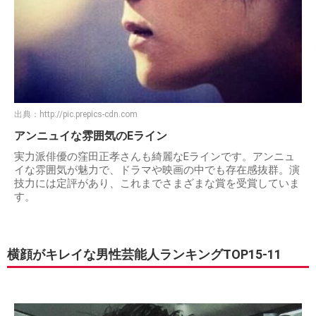
出典：
http://pic.prepics-cdn.com
アンニュイな雰囲気のEライン
実力派俳優の窪田正孝さんも綺麗なEラインです。アンニュ
イな雰囲気が魅力で、ドラマや映画の中でも存在感抜群。演
技力には定評があり、これまでさまざまな賞を受賞していま
す。
横顔がキレイな男性芸能人ランキングTOP15-11