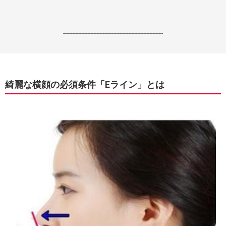
------------------------------------------------------------------
綺麗な横顔の必須条件「Eライン」とは