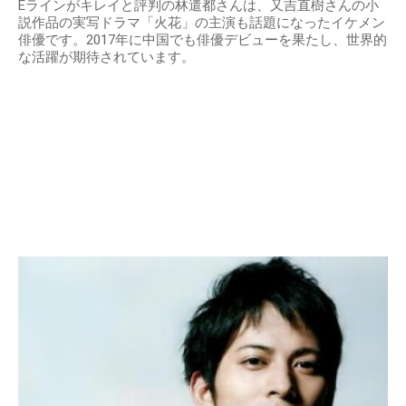
Eラインがキレイと評判の林遣都さんは、又吉直樹さんの小
説作品の実写ドラマ「火花」の主演も話題になったイケメン
俳優です。2017年に中国でも俳優デビューを果たし、世界的
な活躍が期待されています。