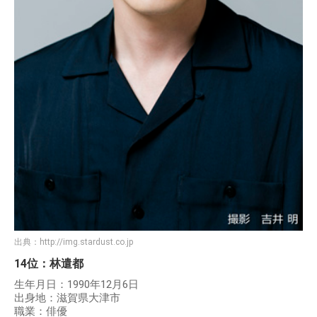
出典：
http://img.stardust.co.jp
14位：林遣都
生年月日：1990年12月6日
出身地：滋賀県大津市
職業：俳優