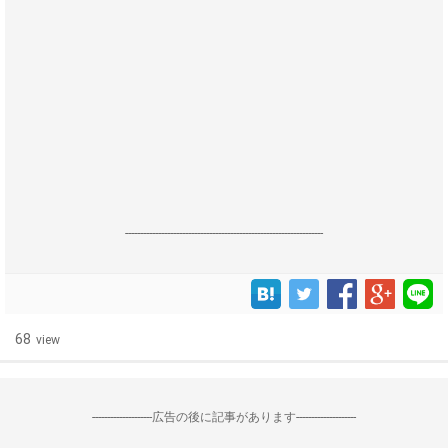
------------------------------------------------------------------
68
view
--------------------広告の後に記事があります--------------------