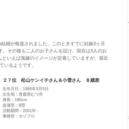
さんの結婚が報道されました。このときすでに妊娠3ヶ月
す。その後も二人のお子さんを設け、現在は3人のお
んといえば鬼嫁のイメージが定着していますが、最近
っているようです。
２７位 松山ケンイチさん＆小雪さん ８歳差
生年月日：1985年3月5日
出生地：青森県むつ市
身長：180cm
血液型：B型
活動期間：2001年 -
事務所：ホリプロ