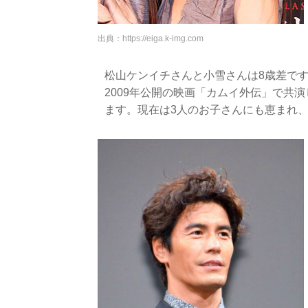
出典：
https://eiga.k-img.com
松山ケンイチさんと小雪さんは8歳差で
2009年公開の映画「カムイ外伝」で共
ます。現在は3人のお子さんにも恵まれ