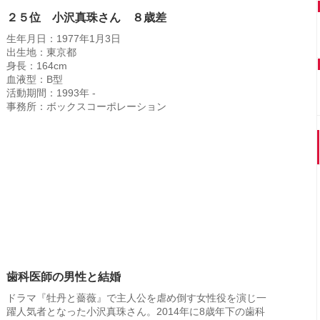
２５位 小沢真珠さん ８歳差
生年月日：1977年1月3日
出生地：東京都
身長：164cm
血液型：B型
活動期間：1993年 -
事務所：ボックスコーポレーション
歯科医師の男性と結婚
ドラマ『牡丹と薔薇』で主人公を虐め倒す女性役を演じ一
躍人気者となった小沢真珠さん。2014年に8歳年下の歯科