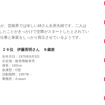
すが、芸能界では珍しい姉さん女房夫婦です。二人は
演したことがきっかけで交際がスタートしたとされてい
、仕事と家庭をしっかり両立させているようです。
２６位 伊藤英明さん ８歳差
生年月日：1975年8月3日
出生地：岐阜県岐阜市
身長：183cm
血液型：O型
活動期間：1997年 -
事務所：A-team