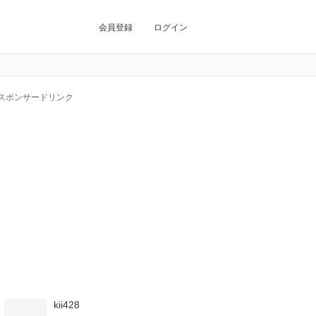
会員登録
ログイン
スポンサードリンク
kii428