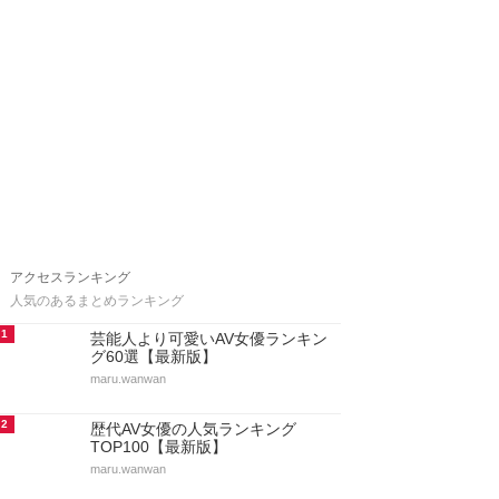
アクセスランキング
人気のあるまとめランキング
1
芸能人より可愛いAV女優ランキン
グ60選【最新版】
maru.wanwan
2
歴代AV女優の人気ランキング
TOP100【最新版】
maru.wanwan