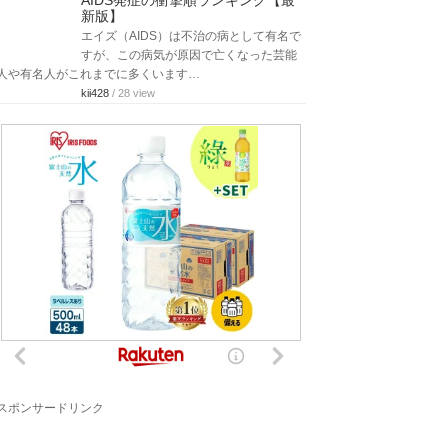
AIDS発症の衝撃順ランキング【最
新版】
エイズ（AIDS）は不治の病として有名で
すが、この病気が原因で亡くなった芸能
人や有名人がこれまでに多くいます…
kii428
/ 28 view
スポンサードリンク