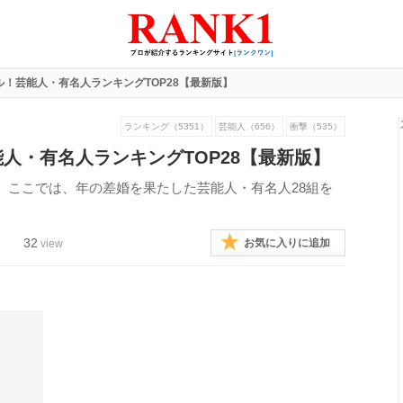
！芸能人・有名人ランキングTOP28【最新版】
ランキング（5351）
芸能人（656）
衝撃（535）
人・有名人ランキングTOP28【最新版】
。ここでは、年の差婚を果たした芸能人・有名人28組を
32
お気に入りに追加
view