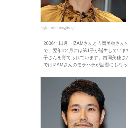
出典：
https://myjitsu.jp
2006年11月、IZAMさんと吉岡美穂
で、翌年の4月には第1子が誕生していま
子さんを育てられています。吉岡美穂さ
ではIZAMさんのモラハラが話題にもな