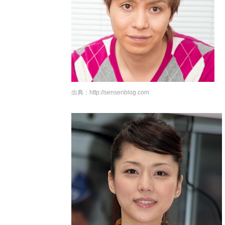
出典：
http://sensenblog.com