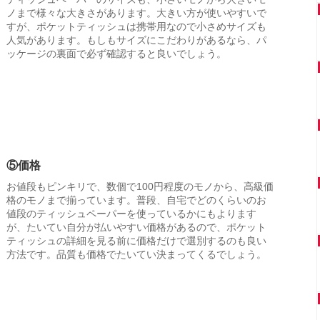
ノまで様々な大きさがあります。大きい方が使いやすいで
すが、ポケットティッシュは携帯用なので小さめサイズも
人気があります。もしもサイズにこだわりがあるなら、パ
ッケージの裏面で必ず確認すると良いでしょう。
⑤価格
お値段もピンキリで、数個で100円程度のモノから、高級価
格のモノまで揃っています。普段、自宅でどのくらいのお
値段のティッシュペーパーを使っているかにもよります
が、たいてい自分が払いやすい価格があるので、ポケット
ティッシュの詳細を見る前に価格だけで選別するのも良い
方法です。品質も価格でたいてい決まってくるでしょう。