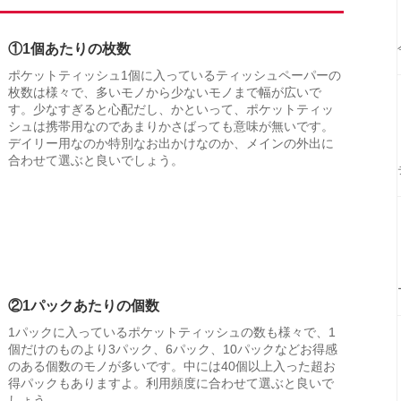
①1個あたりの枚数
ポケットティッシュ1個に入っているティッシュペーパーの
枚数は様々で、多いモノから少ないモノまで幅が広いで
す。少なすぎると心配だし、かといって、ポケットティッ
シュは携帯用なのであまりかさばっても意味が無いです。
デイリー用なのか特別なお出かけなのか、メインの外出に
合わせて選ぶと良いでしょう。
②1パックあたりの個数
1パックに入っているポケットティッシュの数も様々で、1
個だけのものより3パック、6パック、10パックなどお得感
のある個数のモノが多いです。中には40個以上入った超お
得パックもありますよ。利用頻度に合わせて選ぶと良いで
しょう。