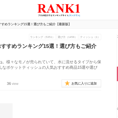
すすめランキング15選！選び方もご紹介【最新版】
ランキング（5351）
選び方（1456）
ティッシュ（1）
すすめランキング15選！選び方もご紹介
ね。様々なモノが売られていて、水に流せるタイプから保
んなポケットティッシュの人気おすすめ商品15選や選び
36
お気に入りに追加
view