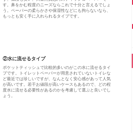
す。鼻をかむ程度のニーズならこれで十分と言えるでしょ
う。ペーパーの柔らかさや保湿性などにも拘らないなら、
もっとも安く手に入れられるタイプです。
②水に流せるタイプ
ポケットティッシュで比較的多いのがこの水に流せるタイ
プです。トイレットペーパーが用意されていないトイレな
ど最近では珍しいですが、なんとなく安心感があって人気
が高いです。若干お値段が高いケースもあるので、どの程
度水に流せる必要性があるのかを考慮して選ぶと良いでし
ょう。