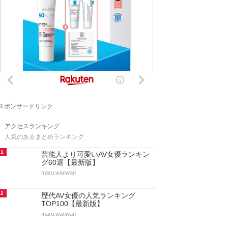
スポンサードリンク
アクセスランキング
人気のあるまとめランキング
1
芸能人より可愛いAV女優ランキン
グ60選【最新版】
maru.wanwan
2
歴代AV女優の人気ランキング
TOP100【最新版】
maru.wanwan