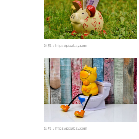
出典：
https://pixabay.com
出典：
https://pixabay.com