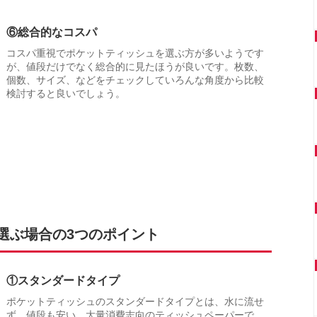
⑥総合的なコスパ
コスパ重視でポケットティッシュを選ぶ方が多いようです
が、値段だけでなく総合的に見たほうが良いです。枚数、
個数、サイズ、などをチェックしていろんな角度から比較
検討すると良いでしょう。
選ぶ場合の3つのポイント
①スタンダードタイプ
ポケットティッシュのスタンダードタイプとは、水に流せ
ず、値段も安い、大量消費志向のティッシュペーパーで