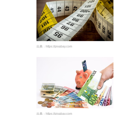
出典：
https://pixabay.com
出典：
https://pixabay.com