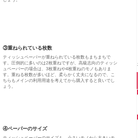
③重ねられている枚数
ティッシュペーパーが重ねられている枚数もまちまちで
す。圧倒的に多いのは2枚重ねですが、高級志向のティッシ
ュペーパーの場合は、3枚重ねや4枚重ねのモノもありま
す。重ねる枚数が多いほど、柔らかく丈夫になるので、こ
ちらもメインの利用用途を考えてから購入すると良いでし
ょう。
④ペーパーのサイズ
ティッシュペーパーのサイズも、小さいモノから大きいモ