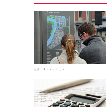
出典：
https://pixabay.com