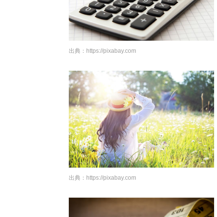
出典：
https://pixabay.com
出典：
https://pixabay.com