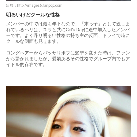
出典：
http://images6.fanpop.com
明るいけどクールな性格
メンバーの中では最も年下なので、「末っ子」として親しま
れているヘリは、ユラと共にGirl’s Dayに途中加入したメンバ
ーです。よく喋り明るい性格の持ち主の反面、ドライで時に
クールな側面も見せます。
ロングヘアーからバッサリボブに髪型を変えた時は、ファン
から驚かれましたが、愛嬌あるその性格でグループ内でもア
イドル的存在です。