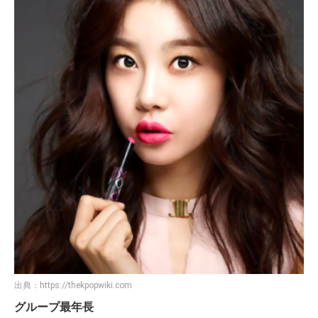
出典：
https://thekpopwiki.com
グループ最年長