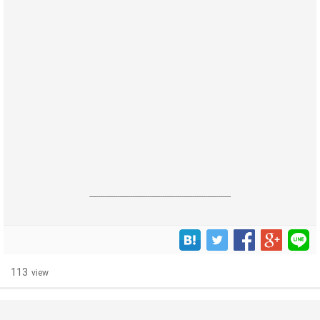
------------------------------------------------------------------
113
view