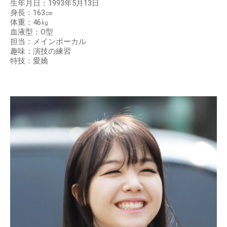
生年月日：1993年5月13日
身長：163㎝
体重：46㎏
血液型：O型
担当：メインボーカル
趣味：演技の練習
特技：愛嬌