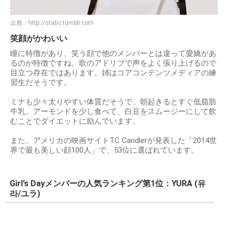
出典：
http://static.tumblr.com
笑顔がかわいい
瞳に特徴があり、笑う顔で他のメンバーとは違って愛嬌があ
るのが特徴ですね。歌のアドリブで声をよく張り上げるので
目立つ存在ではあります。姉はコアコンテンツメディアの練
習生だそうです。
ミナも少々太りやすい体質だそうで、朝起きるとすぐ低脂肪
牛乳、アーモンドを少し食べて、白豆をスムージーにして飲
むことでダイエットに励んでいます。
また、アメリカの映画サイトTC Candlerが発表した「2014世
界で最も美しい顔100人」で、53位に選ばれています。
Girl’s Dayメンバーの人気ランキング第1位：YURA (유
라/ユラ)