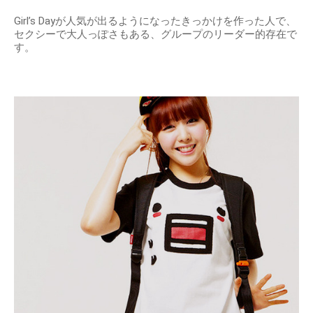
Girl’s Dayが人気が出るようになったきっかけを作った人で、
セクシーで大人っぽさもある、グループのリーダー的存在で
す。