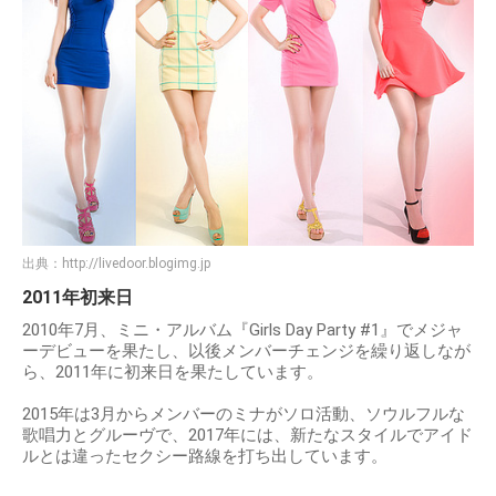
出典：
http://livedoor.blogimg.jp
2011年初来日
2010年7月、ミニ・アルバム『Girls Day Party #1』でメジャ
ーデビューを果たし、以後メンバーチェンジを繰り返しなが
ら、2011年に初来日を果たしています。
2015年は3月からメンバーのミナがソロ活動、ソウルフルな
歌唱力とグルーヴで、2017年には、新たなスタイルでアイド
ルとは違ったセクシー路線を打ち出しています。