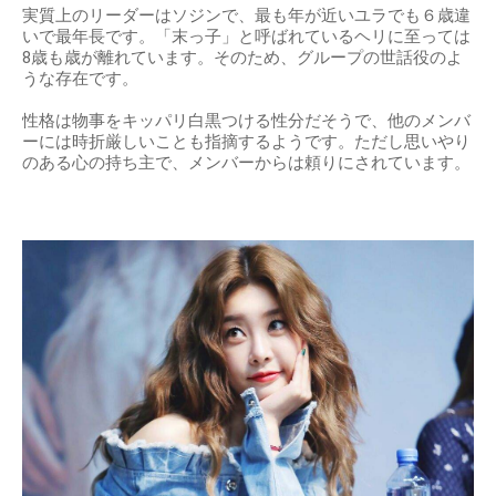
実質上のリーダーはソジンで、最も年が近いユラでも６歳違
いで最年長です。「末っ子」と呼ばれているヘリに至っては
8歳も歳が離れています。そのため、グループの世話役のよ
うな存在です。
性格は物事をキッパリ白黒つける性分だそうで、他のメンバ
ーには時折厳しいことも指摘するようです。ただし思いやり
のある心の持ち主で、メンバーからは頼りにされています。