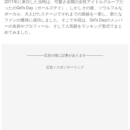
2011年に来日した当時は、可愛さ全開の女性アイドルグループだ
ったのGirl’s Day（ガールズデイ）。しかしその後、ソウルフルな
ボーカル、大人びたステージでそれまでの路線を一新し、新たな
ファンの獲得に成功しました。そこで今回は、Girl’s Dayのメンバ
ーの名前やプロフィール、そして人気順をランキング形式でまと
めてみました。
--------------------広告の後に記事があります--------------------
広告 / スポンサーリンク