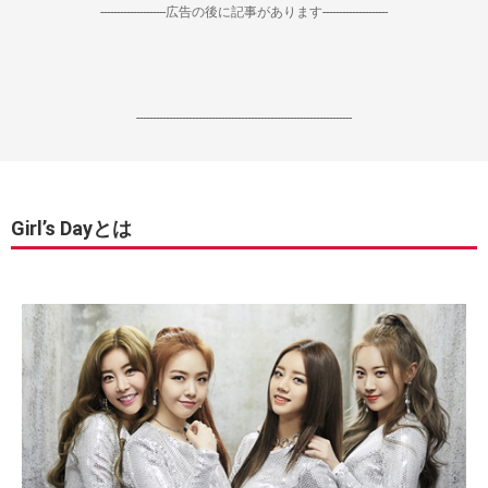
--------------------広告の後に記事があります--------------------
------------------------------------------------------------------
Girl’s Dayとは