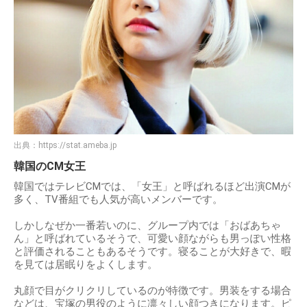
出典：
https://stat.ameba.jp
韓国のCM女王
韓国ではテレビCMでは、「女王」と呼ばれるほど出演CMが
多く、TV番組でも人気が高いメンバーです。
しかしなぜか一番若いのに、グループ内では「おばあちゃ
ん」と呼ばれているそうで、可愛い顔ながらも男っぽい性格
と評価されることもあるそうです。寝ることが大好きで、暇
を見ては居眠りをよくします。
丸顔で目がクリクリしているのが特徴です。男装をする場合
などは、宝塚の男役のように凛々しい顔つきになります。ピ