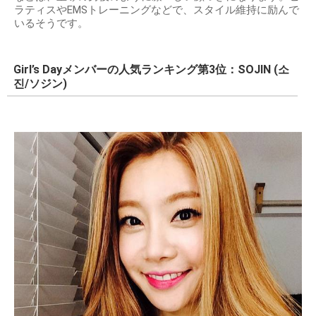
ラティスやEMSトレーニングなどで、スタイル維持に励んで
いるそうです。
Girl’s Dayメンバーの人気ランキング第3位：SOJIN (소
진/ソジン)