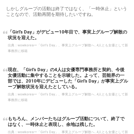
しかしグループの活動は終了ではなく、「一時休止」という
ことなので、活動再開を期待したいですね。
「Girl’s Day」がデビュー10年目で、事実上グループ解散の
状況を迎えた。
出典：
wowkoreaー「Girl’s Day」、事実上グループ解散へ…4人とも女優として新
事務所に移籍
現在、「Girl’s Day」の4人は女優専門事務所と契約、今後
女優活動に集中することを示唆した。よって、芸能界の一
部では、2010年にデビューした「Girl’s Day」が事実上グル
ープ解散状況を迎えたとしている。
出典：
wowkoreaー「Girl’s Day」、事実上グループ解散へ…4人とも女優として新
事務所に移籍
もちろん、メンバーたちはグループ活動について、終了で
はなく、一時休止と表現し、余地は残した。
出典：
wowkoreaー「Girl’s Day」、事実上グループ解散へ…4人とも女優として新