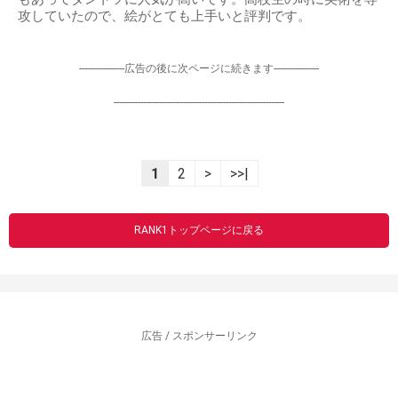
攻していたので、絵がとても上手いと評判です。
-----------------広告の後に次ページに続きます-----------------
----------------------------------------------------------------
1
2
>
>>|
RANK1トップページに戻る
広告 / スポンサーリンク