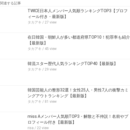
関連する記事
TWICE日本人メンバー人気順ランキングTOP3【プロフ
ィール付き・最新版】
タカアキ
/ 27 view
在日韓国・朝鮮人が多い都道府県TOP10！犯罪率も紹介
【最新版】
タカアキ
/ 45 view
韓流スター歴代人気ランキングTOP40【最新版】
タカアキ
/ 29 view
韓国芸能人の整形32選！女性25人・男性7人の衝撃カミ
ングアウトランキング【最新版】
タカアキ
/ 81 view
miss Aメンバー人気順TOP3・解散と不仲説！名前やプ
ロフィール付き【最新版】
risa
/ 22 view