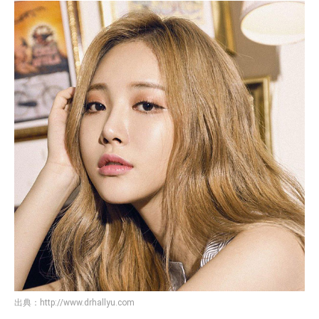
出典：
http://www.drhallyu.com