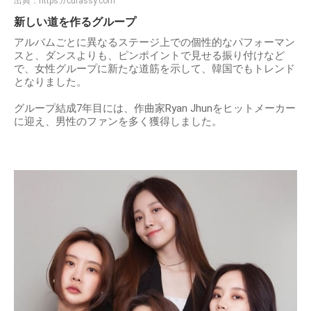
出典：
https://curassy.com
新しい道を作るグループ
アルバムごとに異なるステージ上での個性的なパフォーマン
スと、ダンスよりも、ピンポイントで見せる振り付けなど
で、女性グループに新たな道筋を示して、韓国でもトレンド
となりました。
グループ結成7年目には、作曲家Ryan Jhunをヒットメーカー
に迎え、男性のファンを多く獲得しました。