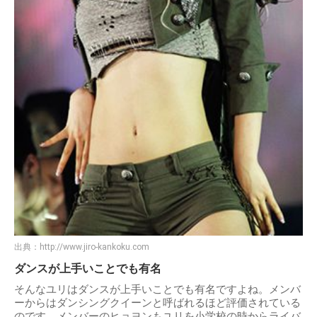
出典：
http://www.jiro-kankoku.com
ダンスが上手いことでも有名
そんなユリはダンスが上手いことでも有名ですよね。メンバ
ーからはダンシングクイーンと呼ばれるほど評価されている
のです。メンバーのヒョヨンもユリを小学校の時からライバ