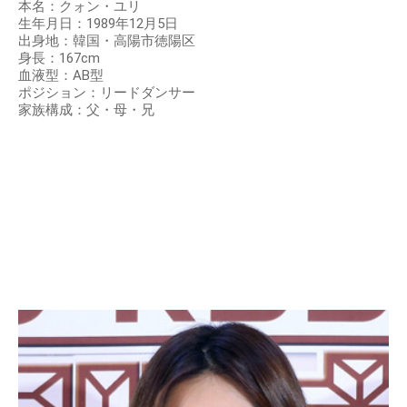
本名：クォン・ユリ
生年月日：1989年12月5日
出身地：韓国・高陽市徳陽区
身長：167cm
血液型：AB型
ポジション：リードダンサー
家族構成：父・母・兄