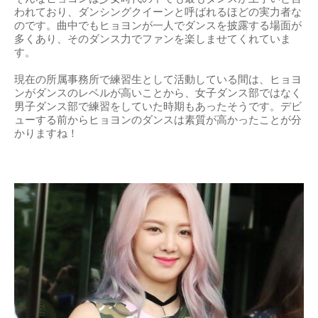
われており、ダンシングクイーンと呼ばれるほどの実力者な
のです。曲中でもヒョヨンが一人でダンスを披露する場面が
多くあり、そのダンス力でファンを楽しませてくれていま
す。
現在の所属事務所で練習生として活動している間は、ヒョヨ
ンがダンスのレベルが高いことから、女子ダンス部ではなく
男子ダンス部で練習をしていた時期もあったそうです。デビ
ューする前からヒョヨンのダンスは素質が高かったことが分
かりますね！