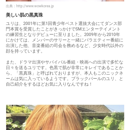
出典：
http://www.wowkorea.jp
美しい肌の黒真珠
ユリは、2001年に第1回青少年ベスト選抜大会にてダンス部
門本賞を受賞したことがきっかけでSMエンターテイメント
の練習生となりデビューに至りました。2009年から2010年
にかけては、メンバーのサリーと一緒にバラエティー番組に
出演した他、音楽番組の司会を務めるなど、少女時代以外の
顔を持っています。
また、ドラマ出演やサバイバル番組・映画への出演で多忙な
日々を送るユリです。色黒で肌が非常にキレイであることか
ら、「黒真珠」と呼ばれておりますが、本人もこのニックネ
ームは気に入っているようです。ブラックパールのユリ、と
自己紹介をするほどお気に入りなんですね！