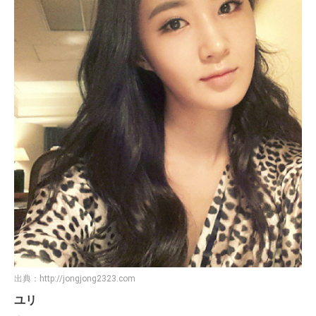
出典：
http://jongjong2323.com
ユリ