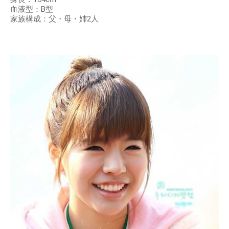
血液型：B型
家族構成：父・母・姉2人