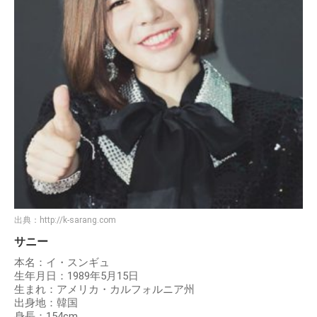
出典：
http://k-sarang.com
サニー
本名：イ・スンギュ
生年月日：1989年5月15日
生まれ：アメリカ・カルフォルニア州
出身地：韓国
身長：154cm