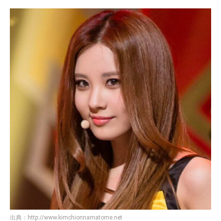
出典：
http://www.kimchionnamatome.net