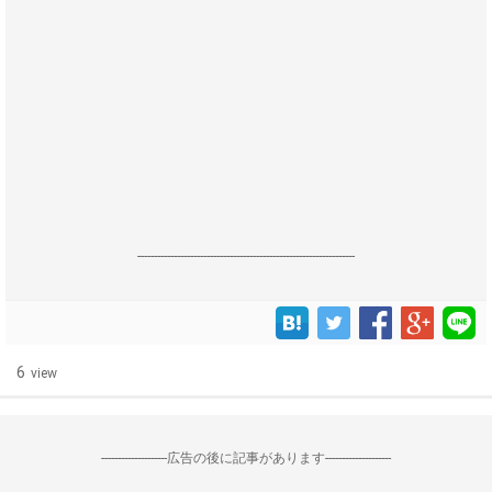
------------------------------------------------------------------
6
view
--------------------広告の後に記事があります--------------------