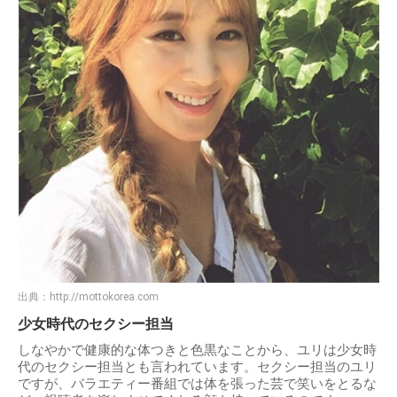
出典：
http://mottokorea.com
少女時代のセクシー担当
しなやかで健康的な体つきと色黒なことから、ユリは少女時
代のセクシー担当とも言われています。セクシー担当のユリ
ですが、バラエティー番組では体を張った芸で笑いをとるな