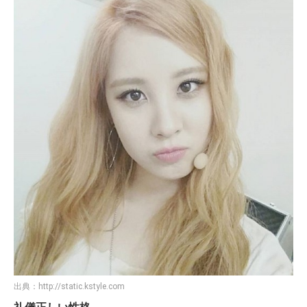
出典：
http://static.kstyle.com