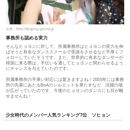
出典：
http://blogimg.goo.ne.jp
事務所も認める実力
そんなヒョヨンに対して、所属事務所はヒョヨンの実力を伸
ばそうと有名なダンススクールで受講をさせるなど手厚くフ
ォローしていたそうです。また、世界的に有名なダンサーが
韓国に来る際は、手伝いを通してヒョヨンと関わらせるよう
にチャンスを与えていたのです。
所属事務所の手厚い対応には驚きますよね！2005年には事務
所の先輩にあたるBoAのシルエットを果たすなど、活躍の場
が広がっていたのです。今後のヒョヨンのダンスにも目が離
せませんね！
少女時代のメンバー人気ランキング7位 ソヒョン