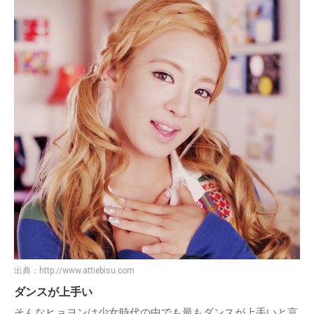
出典：
http://www.attiebisu.com
ダンスが上手い
そんなヒョヨンは少女時代の中でも最もダンスが上手いと言