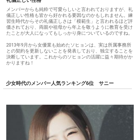
礼儀正しい性格
メンバーからも純粋で可愛らしいと言われておりますが、礼
儀正しい性格も皆から好かれる要因なのかもしれません。練
習生時代からその礼儀正しさは「模範生」と言われるほど評
価されており、両親や祖母から年上を敬うように教育を受け
たことが大人になってもしっかり身についているのですね。
2013年9月から女優業も始めたソヒョンは、実は所属事務所
との契約を更新しないことを発表しており、独立することを
決断しています。これからのソヒョンの活躍に益々期待がか
かりますね！
少女時代のメンバー人気ランキング6位 サニー