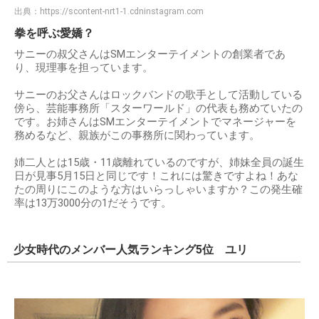
出典：
https://scontent-nrt1-1.cdninstagram.com
拳を呼ぶ愛嬌？
サニーの叔父さんはSMエンターテイメントの創業者であ
り、現理事を担っています。
サニーのお父さんはロックバンドの歌手として活動している
傍ら、芸能事務所「スターワールド」の代表も務めていたの
です。お姉さんはSMエンターテイメントでマネージャーを
務めるなど、親族がこの事務所に関わっています。
姉二人とは15歳・11歳離れているのですが、姉妹全員の誕生
日が見事5月15日と同じです！これには驚きですよね！あな
たの周りにこのような方はいらっしゃいますか？この発生確
率は13万3000分の1だそうです。
少女時代のメンバー人気ランキング5位 ユリ