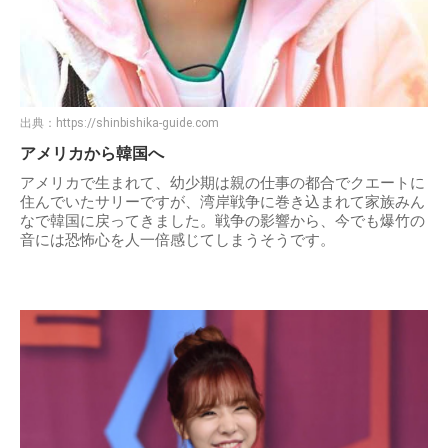
出典：
https://shinbishika-guide.com
アメリカから韓国へ
アメリカで生まれて、幼少期は親の仕事の都合でクエートに
住んでいたサリーですが、湾岸戦争に巻き込まれて家族みん
なで韓国に戻ってきました。戦争の影響から、今でも爆竹の
音には恐怖心を人一倍感じてしまうそうです。