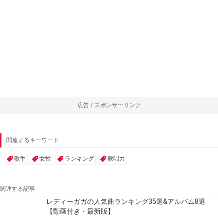
広告 / スポンサーリンク
関連するキーワード
歌手
女性
ランキング
歌唱力
関連する記事
レディーガガの人気曲ランキング35選&アルバム8選
【動画付き・最新版】