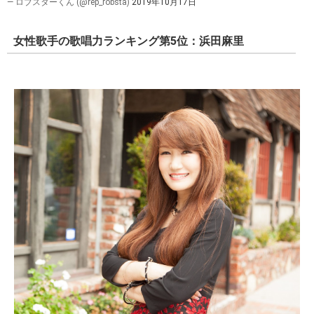
— ロブスターくん (@rep_robsta)
2019年10月17日
女性歌手の歌唱力ランキング第5位：浜田麻里