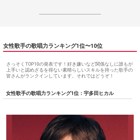
------------------------------------------------------------------
女性歌手の歌唱力ランキング1位〜10位
さっそくTOP10の発表です！好き嫌いなど関係なしに誰もが
上手いと認めざるを得ない素晴らしいスキルを持った歌手の
皆さんがランクインしています。それではどうぞ！
女性歌手の歌唱力ランキング1位：宇多田ヒカル