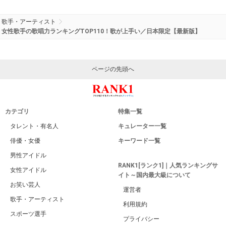
歌手・アーティスト
女性歌手の歌唱力ランキングTOP110！歌が上手い／日本限定【最新版】
ページの先頭へ
カテゴリ
特集一覧
タレント・有名人
キュレーター一覧
俳優・女優
キーワード一覧
男性アイドル
RANK1[ランク1]｜人気ランキングサ
女性アイドル
イト～国内最大級について
お笑い芸人
運営者
歌手・アーティスト
利用規約
スポーツ選手
プライバシー