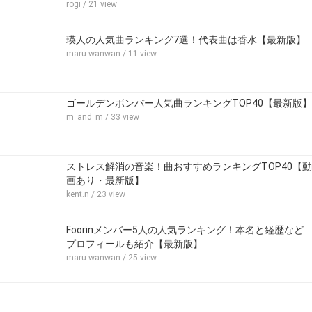
rogi
/ 21 view
瑛人の人気曲ランキング7選！代表曲は香水【最新版】
maru.wanwan
/ 11 view
ゴールデンボンバー人気曲ランキングTOP40【最新版】
m_and_m
/ 33 view
ストレス解消の音楽！曲おすすめランキングTOP40【動
画あり・最新版】
kent.n
/ 23 view
Foorinメンバー5人の人気ランキング！本名と経歴など
プロフィールも紹介【最新版】
maru.wanwan
/ 25 view