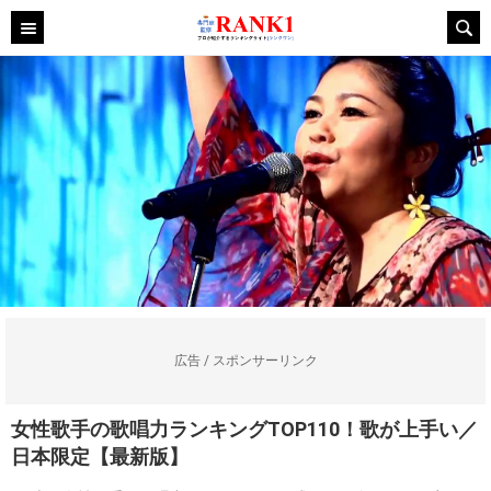
広告 / スポンサーリンク
女性歌手の歌唱力ランキングTOP110！歌が上手い／
日本限定【最新版】