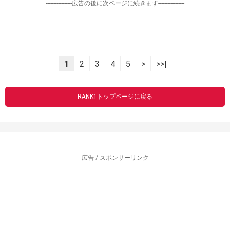
-----------------広告の後に次ページに続きます-----------------
----------------------------------------------------------------
1
2
3
4
5
>
>>|
RANK1トップページに戻る
広告 / スポンサーリンク