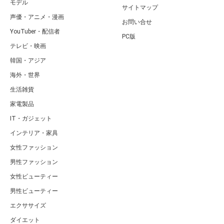
モデル
サイトマップ
声優・アニメ・漫画
お問い合せ
YouTuber・配信者
PC版
テレビ・映画
韓国・アジア
海外・世界
生活雑貨
家電製品
IT・ガジェット
インテリア・家具
女性ファッション
男性ファッション
女性ビューティー
男性ビューティー
エクササイズ
ダイエット