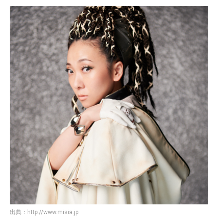
出典：
http://www.misia.jp