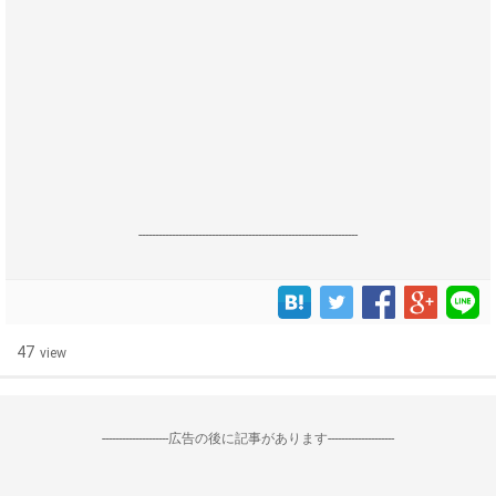
------------------------------------------------------------------
47
view
--------------------広告の後に記事があります--------------------