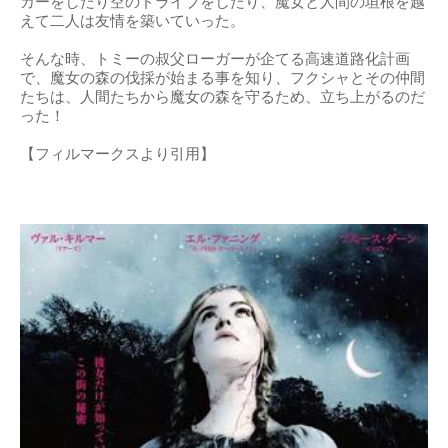
カーをしたり空のドライブをしたり、魔女と人間の垣根を越
えて二人は友情を築いていった。
そんな時、トミーの叔父ローガーが企てる高速道路化計画
で、魔女の森の伐採が始まる事を知り、フクシャとその仲間
たちは、人間たちから魔女の森を守るため、立ち上がるのだ
った！
【フィルマークスより引用】