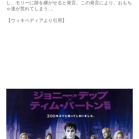
し、モリーに跡を継がせると発言。この発言により、おもち
ゃ達が荒れてしまう…。
【ウィキペディアより引用】