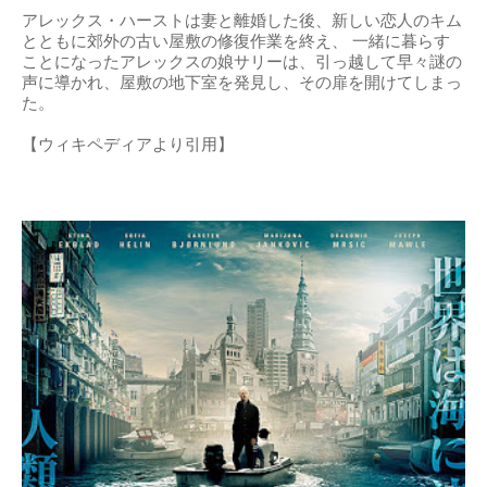
アレックス・ハーストは妻と離婚した後、新しい恋人のキム
とともに郊外の古い屋敷の修復作業を終え、 一緒に暮らす
ことになったアレックスの娘サリーは、引っ越して早々謎の
声に導かれ、屋敷の地下室を発見し、その扉を開けてしまっ
た。
【ウィキペディアより引用】