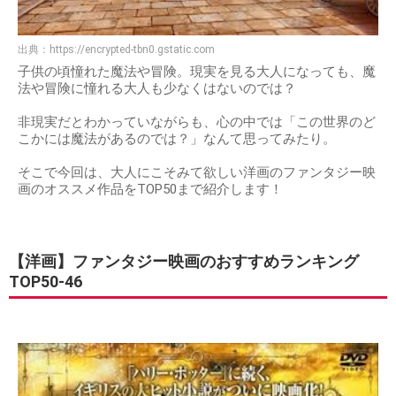
出典：
https://encrypted-tbn0.gstatic.com
子供の頃憧れた魔法や冒険。現実を見る大人になっても、魔
法や冒険に憧れる大人も少なくはないのでは？
非現実だとわかっていながらも、心の中では「この世界のど
こかには魔法があるのでは？」なんて思ってみたり。
そこで今回は、大人にこそみて欲しい洋画のファンタジー映
画のオススメ作品をTOP50まで紹介します！
【洋画】ファンタジー映画のおすすめランキング
TOP50-46