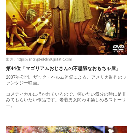
出典：
https://encrypted-tbn0.gstatic.com
第44位「マゴリアムおじさんの不思議なおもちゃ屋」
2007年公開。ザック・ヘルム監督による、アメリカ制作のフ
ァンタジー映画。
コメディカルに描かれているので、笑いたい気分の時に是非
みてもらいたい作品です。老若男女問わず楽しめるストーリ
ー。