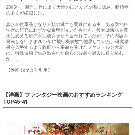
2095年、海面上昇により大陸のほとんどが海に沈み、動植物
の多くが絶滅した。
真水が貴重品となり人類の滅亡も間近に迫る中、ある女性科
学者の研究にわずかな希望が見いだされる。彼女は海水を真
水に変える研究を完成させたと言われていたが、その内容を
発表しないまま2017年に飛行機事故で他界していた。研究結
果を入手するよう政府から密命を受けたファン・ルン大尉
は、特殊技術で生み出された自らの分身を過去に送り込む
が……。
【映画.comより引用】
【洋画】ファンタジー映画のおすすめランキング
TOP45-41