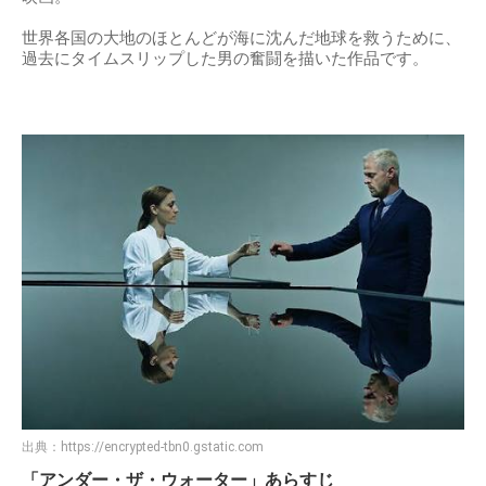
世界各国の大地のほとんどが海に沈んだ地球を救うために、
過去にタイムスリップした男の奮闘を描いた作品です。
出典：
https://encrypted-tbn0.gstatic.com
「アンダー・ザ・ウォーター」あらすじ