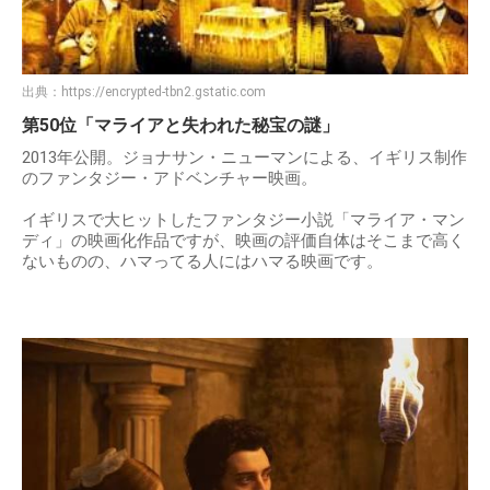
出典：
https://encrypted-tbn2.gstatic.com
第50位「マライアと失われた秘宝の謎」
2013年公開。ジョナサン・ニューマンによる、イギリス制作
のファンタジー・アドベンチャー映画。
イギリスで大ヒットしたファンタジー小説「マライア・マン
ディ」の映画化作品ですが、映画の評価自体はそこまで高く
ないものの、ハマってる人にはハマる映画です。