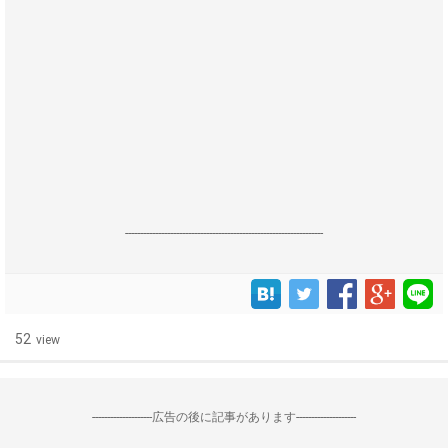
------------------------------------------------------------------
52
view
--------------------広告の後に記事があります--------------------