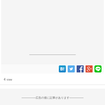
------------------------------------------------------------------
4
view
--------------------広告の後に記事があります--------------------