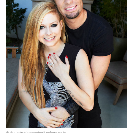
出典：
http://amassing2.sakura.ne.jp