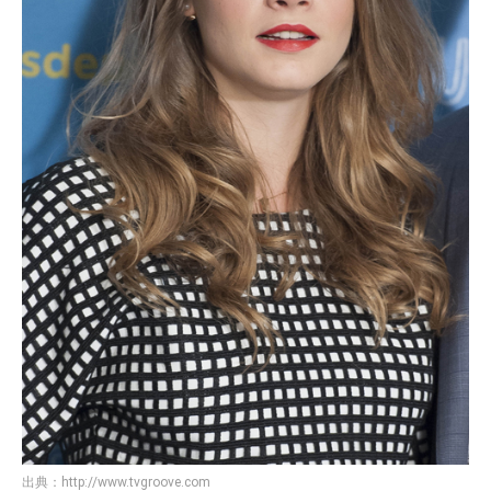
出典：
http://www.tvgroove.com