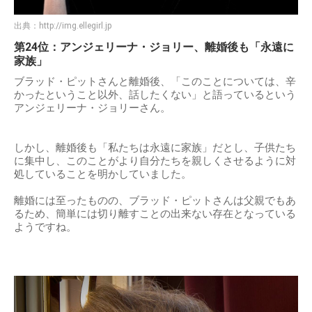
出典：
http://img.ellegirl.jp
第24位：アンジェリーナ・ジョリー、離婚後も「永遠に
家族」
ブラッド・ピットさんと離婚後、「このことについては、辛
かったということ以外、話したくない」と語っているという
アンジェリーナ・ジョリーさん。
しかし、離婚後も「私たちは永遠に家族」だとし、子供たち
に集中し、このことがより自分たちを親しくさせるように対
処していることを明かしていました。
離婚には至ったものの、ブラッド・ピットさんは父親でもあ
るため、簡単には切り離すことの出来ない存在となっている
ようですね。