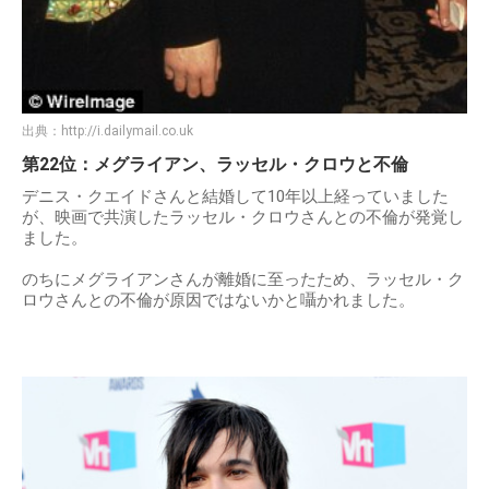
出典：
http://i.dailymail.co.uk
第22位：メグライアン、ラッセル・クロウと不倫
デニス・クエイドさんと結婚して10年以上経っていました
が、映画で共演したラッセル・クロウさんとの不倫が発覚し
ました。
のちにメグライアンさんが離婚に至ったため、ラッセル・ク
ロウさんとの不倫が原因ではないかと囁かれました。