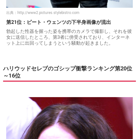
出典：
http://www2.pictures.stylebistro.com
第21位：ピート・ウェンツの下半身画像が流出
勃起した性器を握った姿を携帯のカメラで撮影し、それを彼
女に送信したところ、第3者に傍受されており、インターネ
ット上に出回ってしまうという騒動が起きました。
ハリウッドセレブのゴシップ衝撃ランキング第20位
～16位