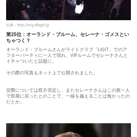
出典：
http://img.ellegirl.jp
第25位：オーランド・ブルーム、セレーナ・ゴメスとい
ちゃつく？
オーランド・ブルームさんがライトクラブ「LIGIT」でのア
フターパーティに一人で現れ、VIPルームでセレーナさんと
イチャついたと話題に。
その際の写真もネット上で公開されました。
交際については双方否定し、またセレーナさんはこの夜一人
で部屋に戻ったとのことで、一線を越えることは無かったの
だとか。