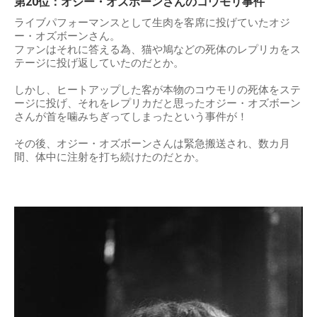
第20位：オジー・オズボーンさんのコウモリ事件
ライブパフォーマンスとして生肉を客席に投げていたオジ
ー・オズボーンさん。
ファンはそれに答える為、猫や鳩などの死体のレプリカをス
テージに投げ返していたのだとか。
しかし、ヒートアップした客が本物のコウモリの死体をステ
ージに投げ、それをレプリカだと思ったオジー・オズボーン
さんが首を噛みちぎってしまったという事件が！
その後、オジー・オズボーンさんは緊急搬送され、数カ月
間、体中に注射を打ち続けたのだとか。