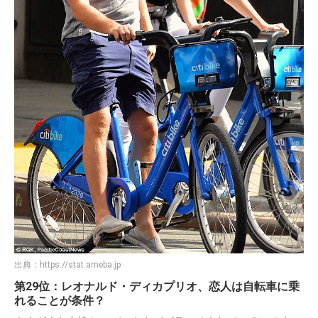
出典：
https://stat.ameba.jp
第29位：レオナルド・ディカプリオ、恋人は自転車に乗
れることが条件？