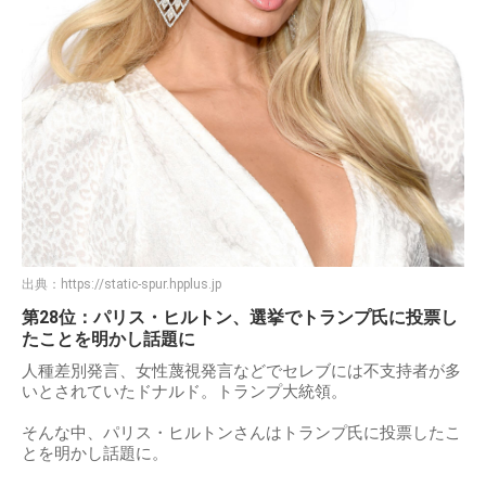
出典：
https://static-spur.hpplus.jp
第28位：パリス・ヒルトン、選挙でトランプ氏に投票し
たことを明かし話題に
人種差別発言、女性蔑視発言などでセレブには不支持者が多
いとされていたドナルド。トランプ大統領。
そんな中、パリス・ヒルトンさんはトランプ氏に投票したこ
とを明かし話題に。