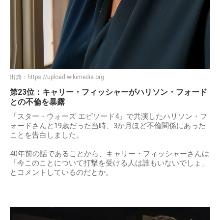
出典：
https://upload.wikimedia.org
第23位：キャリー・フィッシャーがハリソン・フォード
との不倫を暴露
「スター・ウォーズ エピソード4」で共演したハリソン・フ
ォードさんと19歳だった当時、3か月ほど不倫関係にあった
ことを告白しました。
40年前の話であることから、キャリー・フィッシャーさんは
「今このことについて打撃を受ける人は誰もいないでしょ」
とコメントしているのだとか。