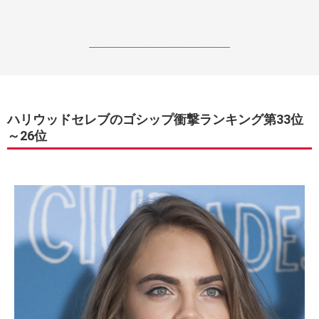
------------------------------------------------------------------
ハリウッドセレブのゴシップ衝撃ランキング第33位
～26位