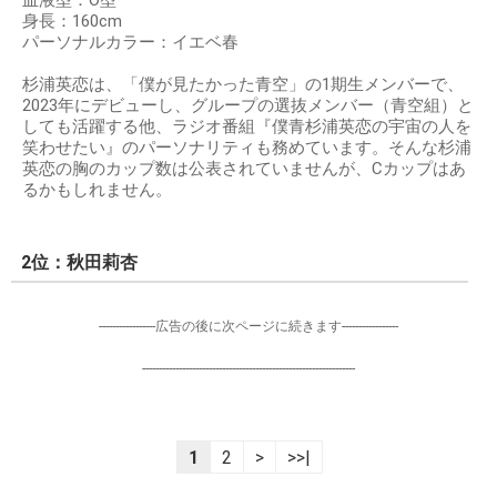
身長：160cm
パーソナルカラー：イエベ春
杉浦英恋は、「僕が見たかった青空」の1期生メンバーで、
2023年にデビューし、グループの選抜メンバー（青空組）と
しても活躍する他、ラジオ番組『僕青杉浦英恋の宇宙の人を
笑わせたい』のパーソナリティも務めています。そんな杉浦
英恋の胸のカップ数は公表されていませんが、Cカップはあ
るかもしれません。
2位：秋田莉杏
-----------------広告の後に次ページに続きます-----------------
----------------------------------------------------------------
1
2
>
>>|