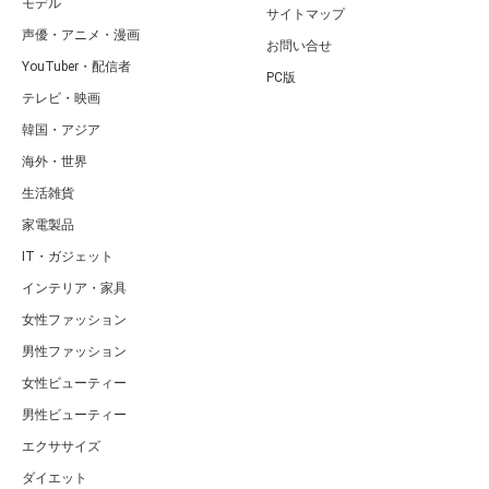
モデル
サイトマップ
声優・アニメ・漫画
お問い合せ
YouTuber・配信者
PC版
テレビ・映画
韓国・アジア
海外・世界
生活雑貨
家電製品
IT・ガジェット
インテリア・家具
女性ファッション
男性ファッション
女性ビューティー
男性ビューティー
エクササイズ
ダイエット