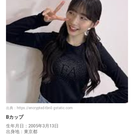
出典：
https://encrypted-tbn0.gstatic.com
Bカップ
生年月日：2005年3月13日
出身地：東京都