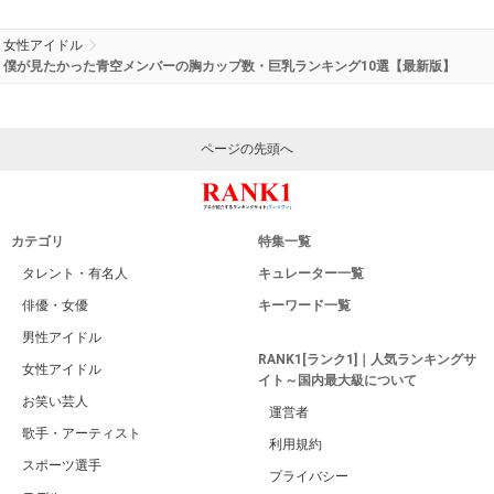
女性アイドル
僕が見たかった青空メンバーの胸カップ数・巨乳ランキング10選【最新版】
ページの先頭へ
カテゴリ
特集一覧
タレント・有名人
キュレーター一覧
俳優・女優
キーワード一覧
男性アイドル
RANK1[ランク1]｜人気ランキングサ
女性アイドル
イト～国内最大級について
お笑い芸人
運営者
歌手・アーティスト
利用規約
スポーツ選手
プライバシー