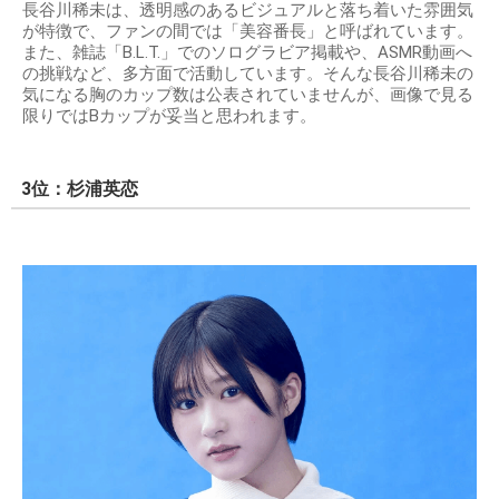
長谷川稀未は、透明感のあるビジュアルと落ち着いた雰囲気
が特徴で、ファンの間では「美容番長」と呼ばれています。
また、雑誌「B.L.T.」でのソログラビア掲載や、ASMR動画へ
の挑戦など、多方面で活動しています。そんな長谷川稀未の
気になる胸のカップ数は公表されていませんが、画像で見る
限りではBカップが妥当と思われます。
3位：杉浦英恋