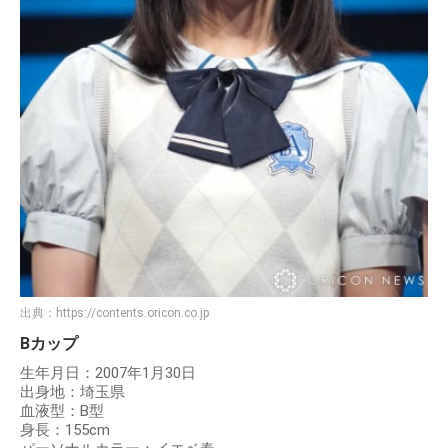
出典：
https://contents.oricon.co.jp
Bカップ
生年月日：2007年1月30日
出身地：埼玉県
血液型：B型
身長：155cm