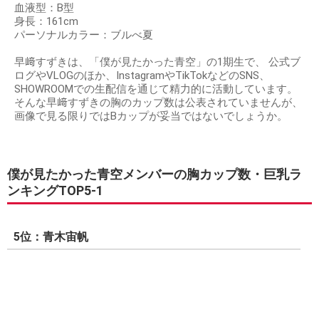
血液型：B型
身長：161cm
パーソナルカラー：ブルべ夏
早﨑すずきは、「僕が見たかった青空」の1期生で、 公式ブ
ログやVLOGのほか、InstagramやTikTokなどのSNS、
SHOWROOMでの生配信を通じて精力的に活動しています。
そんな早﨑すずきの胸のカップ数は公表されていませんが、
画像で見る限りではBカップが妥当ではないでしょうか。
僕が見たかった青空メンバーの胸カップ数・巨乳ラ
ンキングTOP5-1
5位：青木宙帆