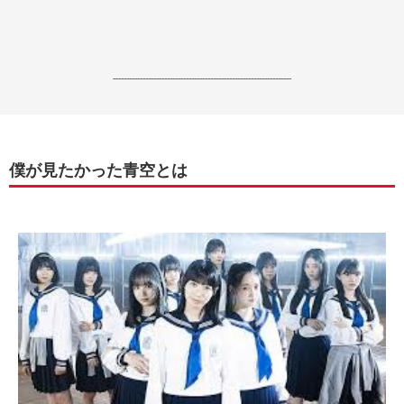
------------------------------------------------------------------
僕が見たかった青空とは