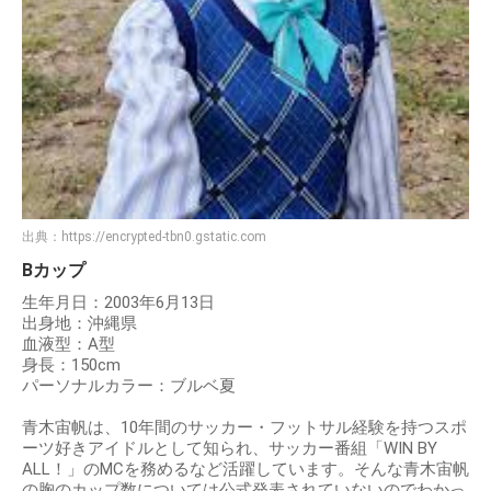
出典：
https://encrypted-tbn0.gstatic.com
Bカップ
生年月日：2003年6月13日
出身地：沖縄県
血液型：A型
身長：150cm
パーソナルカラー：ブルベ夏
青木宙帆は、10年間のサッカー・フットサル経験を持つスポ
ーツ好きアイドルとして知られ、サッカー番組「WIN BY
ALL！」のMCを務めるなど活躍しています。そんな青木宙帆
の胸のカップ数については公式発表されていないのでわかっ