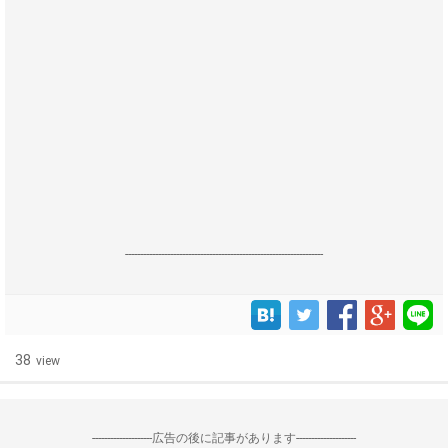
------------------------------------------------------------------
38
view
--------------------広告の後に記事があります--------------------