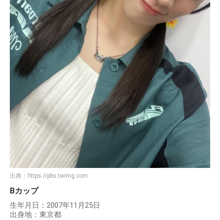
出典：
https://pbs.twimg.com
Bカップ
生年月日：2007年11月25日
出身地：東京都