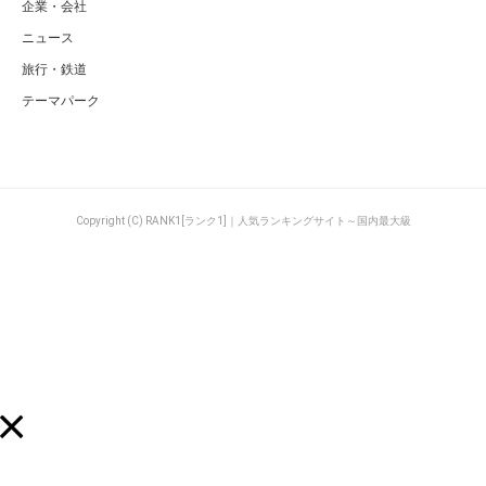
企業・会社
ニュース
旅行・鉄道
テーマパーク
Copyright (C) RANK1[ランク1]｜人気ランキングサイト～国内最大級