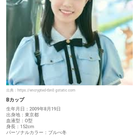
出典：
https://encrypted-tbn0.gstatic.com
Bカップ
生年月日：2009年8月19日
出身地：東京都
血液型：O型
身長：152cm
パーソナルカラー：ブルべ冬