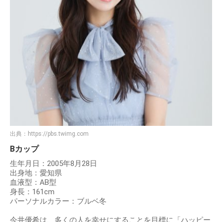
出典：
https://pbs.twimg.com
Bカップ
生年月日：2005年8月28日
出身地：愛知県
血液型：AB型
身長：161cm
パーソナルカラー：ブルベ冬
今井優希は、多くの人を幸せにすることを目標に「ハッピー