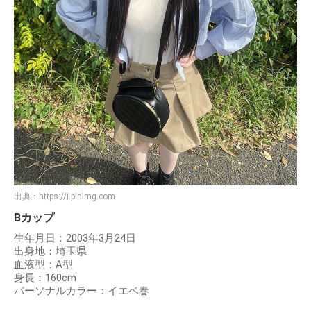
出典：
https://i.pinimg.com
Bカップ
生年月日：2003年3月24日
出身地：埼玉県
血液型：A型
身長：160cm
パーソナルカラー：イエベ春