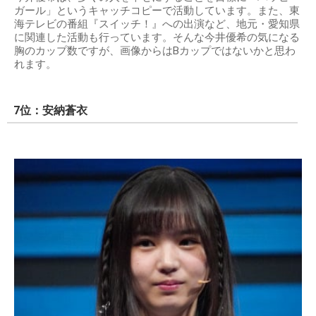
ガール」というキャッチコピーで活動しています。また、東
海テレビの番組『スイッチ！』への出演など、地元・愛知県
に関連した活動も行っています。そんな今井優希の気になる
胸のカップ数ですが、画像からはBカップではないかと思わ
れます。
7位：安納蒼衣