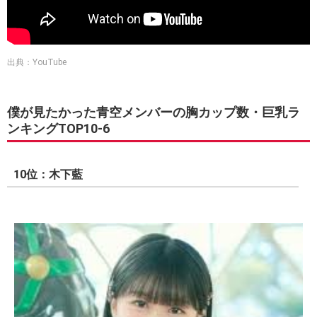
出典：YouTube
僕が見たかった青空メンバーの胸カップ数・巨乳ラ
ンキングTOP10-6
10位：木下藍