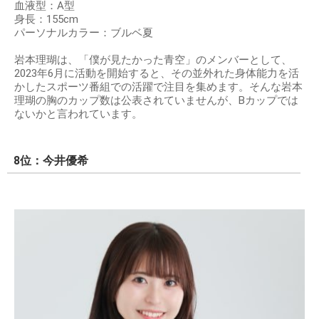
血液型：A型
身長：155cm
パーソナルカラー：ブルベ夏
岩本理瑚は、「僕が見たかった青空」のメンバーとして、
2023年6月に活動を開始すると、その並外れた身体能力を活
かしたスポーツ番組での活躍で注目を集めます。そんな岩本
理瑚の胸のカップ数は公表されていませんが、Bカップでは
ないかと言われています。
8位：今井優希