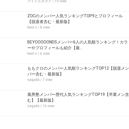
アイドルオタク
/ 19 view
ZOCのメンバー人気ランキングTOP9とプロフィール
【脱退者含む・最新版】
kent.n
/ 8 view
BEYOOOOONDSメンバー6人の人気順ランキング！カラ
ーやプロフィールも紹介【最…
kent.n
/ 6 view
ももクロのメンバー人気順ランキングTOP12【脱退メン
バー含む・最新版】
sagada
/ 7 view
風男塾メンバー歴代人気ランキングTOP19【卒業メン含
む】【最新版】
sagada
/ 16 view