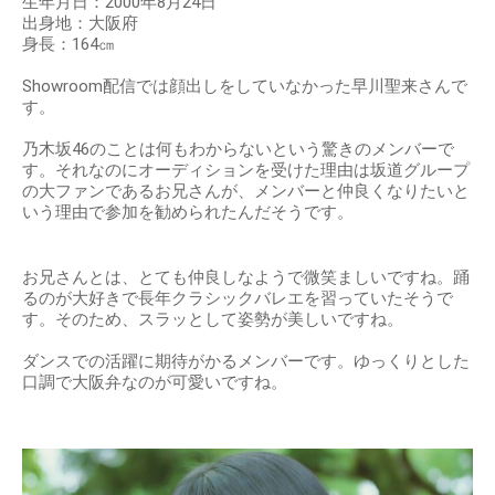
生年月日：2000年8月24日
出身地：大阪府
身長：164㎝
Showroom配信では顔出しをしていなかった早川聖来さんで
す。
乃木坂46のことは何もわからないという驚きのメンバーで
す。それなのにオーディションを受けた理由は坂道グループ
の大ファンであるお兄さんが、メンバーと仲良くなりたいと
いう理由で参加を勧められたんだそうです。
お兄さんとは、とても仲良しなようで微笑ましいですね。踊
るのが大好きで長年クラシックバレエを習っていたそうで
す。そのため、スラッとして姿勢が美しいですね。
ダンスでの活躍に期待がかるメンバーです。ゆっくりとした
口調で大阪弁なのが可愛いですね。