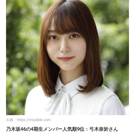
出典：
https://miyabiki.com
乃木坂46の4期生メンバー人気順9位：弓木奈於さん