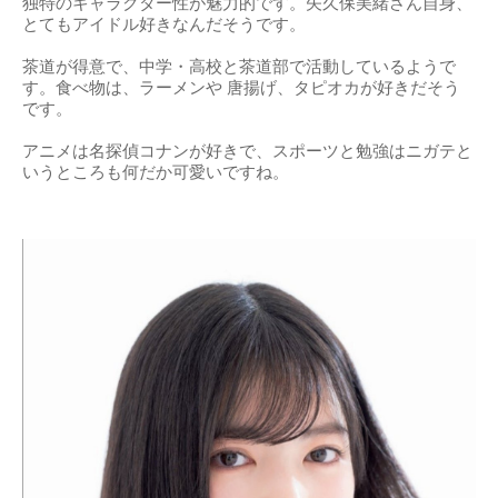
独特のキャラクター性が魅力的です。矢久保美緒さん自身、
とてもアイドル好きなんだそうです。
茶道が得意で、中学・高校と茶道部で活動しているようで
す。食べ物は、ラーメンや 唐揚げ、タピオカが好きだそう
です。
アニメは名探偵コナンが好きで、スポーツと勉強はニガテと
いうところも何だか可愛いですね。