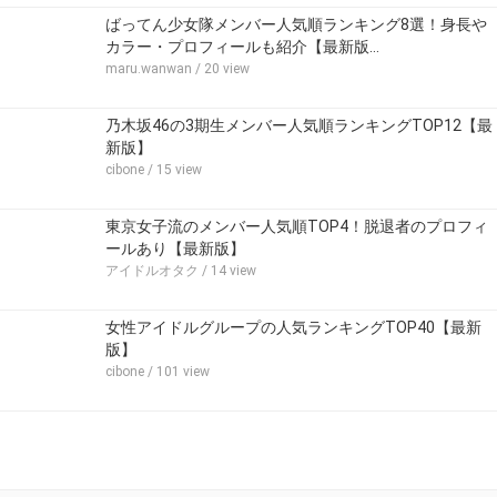
ばってん少女隊メンバー人気順ランキング8選！身長や
カラー・プロフィールも紹介【最新版…
maru.wanwan
/ 20 view
乃木坂46の3期生メンバー人気順ランキングTOP12【最
新版】
cibone
/ 15 view
東京女子流のメンバー人気順TOP4！脱退者のプロフィ
ールあり【最新版】
アイドルオタク
/ 14 view
女性アイドルグループの人気ランキングTOP40【最新
版】
cibone
/ 101 view