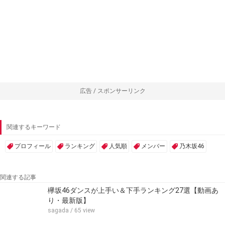
広告 / スポンサーリンク
関連するキーワード
プロフィール
ランキング
人気順
メンバー
乃木坂46
関連する記事
欅坂46ダンスが上手い＆下手ランキング27選【動画あ
り・最新版】
sagada
/ 65 view