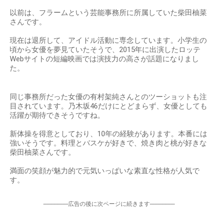
以前は、フラームという芸能事務所に所属していた柴田柚菜
さんです。
現在は退所して、アイドル活動に専念しています。小学生の
頃から女優を夢見ていたそうで、2015年に出演したロッテ
Webサイトの短編映画では演技力の高さが話題になりまし
た。
同じ事務所だった女優の有村架純さんとのツーショットも注
目されています。乃木坂46だけにとどまらず、女優としても
活躍が期待できそうですね。
新体操を得意としており、10年の経験があります。本番には
強いそうです。料理とバスケが好きで、焼き肉と桃が好きな
柴田柚菜さんです。
満面の笑顔が魅力的で元気いっぱいな素直な性格が人気で
す。
-----------------広告の後に次ページに続きます-----------------