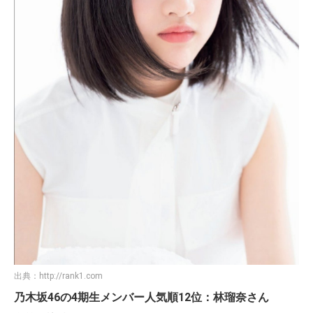
出典：
http://rank1.com
乃木坂46の4期生メンバー人気順12位：林瑠奈さん