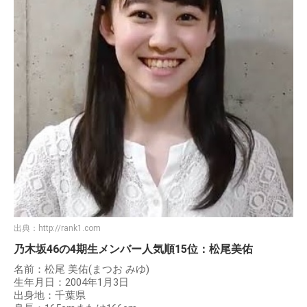
出典：
http://rank1.com
乃木坂46の4期生メンバー人気順15位：松尾美佑
名前：松尾 美佑(まつお みゆ)
生年月日：2004年1月3日
出身地：千葉県