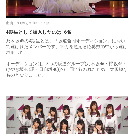
出典：
https://c.okmusic.jp
4期生として加入したのは16名
乃木坂46の4期生とは、「坂道合同オーディション」におい
て選ばれたメンバーです。10万を超える応募数の中から選ば
れました。
オーディションは、3つの坂道グループ(乃木坂46・欅坂46・
けやき坂46(現・日向坂46))の合同で行われたため、大規模な
ものとなりました。