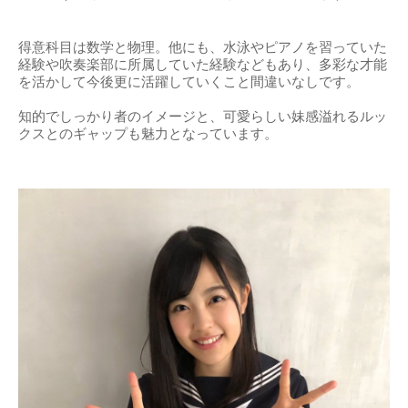
得意科目は数学と物理。他にも、水泳やピアノを習っていた
経験や吹奏楽部に所属していた経験などもあり、多彩な才能
を活かして今後更に活躍していくこと間違いなしです。
知的でしっかり者のイメージと、可愛らしい妹感溢れるルッ
クスとのギャップも魅力となっています。