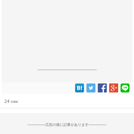
------------------------------------------------------------------
24
view
--------------------広告の後に記事があります--------------------