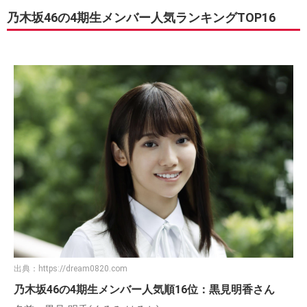
乃木坂46の4期生メンバー人気ランキングTOP16
出典：
https://dream0820.com
乃木坂46の4期生メンバー人気順16位：黒見明香さん