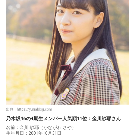
出典：
https://yuriablog.com
乃木坂46の4期生メンバー人気順11位：金川紗耶さん
名前：金川 紗耶（かながわ さや）
生年月日：2001年10月31日