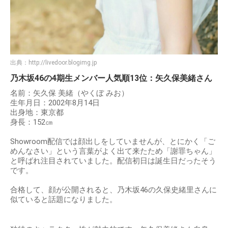
出典：
http://livedoor.blogimg.jp
乃木坂46の4期生メンバー人気順13位：矢久保美緒さん
名前：矢久保 美緒（やくぼ みお）
生年月日：2002年8月14日
出身地：東京都
身長：152㎝
Showroom配信では顔出しをしていませんが、とにかく「ご
めんなさい」という言葉がよく出て来たため「謝罪ちゃん」
と呼ばれ注目されていました。配信初日は誕生日だったそう
です。
合格して、顔が公開されると、乃木坂46の久保史緒里さんに
似ていると話題になりました。