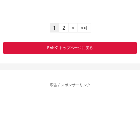
----------------------------------------------------------------
1
2
>
>>|
RANK1トップページに戻る
広告 / スポンサーリンク