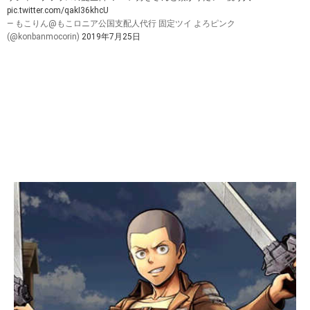
pic.twitter.com/qakI36khcU
— もこりん@もこロニア公国支配人代行 固定ツイ よろピンク
(@konbanmocorin)
2019年7月25日