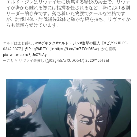
エルド・ジンはリヴァイ班に所属する精鋭の兵士で、リヴァ
イが班から離れる際には指揮を任されるなど、班における副
リーダー的存在です。落ち着いた物腰でクールな性格です
が、討伐14体・討伐補佐32体と確かな腕を持ち、リヴァイか
らも信頼を受けています。
エルドはまじ嬉しいw
#ゲキタク
#エルド・ジン
#進撃の巨人
【
#ピグパ
ID:PE-
0342-3377】
@PiggPARTY
（▶︎
https://t.co/fm7TSnF6Bw
）から投稿
pic.twitter.com/8jUeC7bAyi
— ごりら リヴァイ最推し (@02g4BrAvXUDQ547)
2020年5月9日