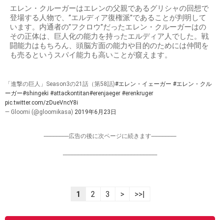
エレン・クルーガーはエレンの父親であるグリシャの回想で
登場する人物で、”エルディア復権派”であることが判明して
います。内通者の”フクロウ”だったエレン・クルーガーはの
その正体は、巨人化の能力を持ったエルディア人でした。戦
闘能力はもちろん、頭脳方面の能力や目的のためには仲間を
も売るというスパイ能力も高いことが窺えます。
「進撃の巨人」Season3の21話（第58話)
#エレン・イェーガー
#エレン・クル
ーガー
#shingeki
#attackontitan
#erenjaeger
#erenkruger
pic.twitter.com/zDueVncY8i
— Gloomi (@gloomikasa)
2019年6月23日
-----------------広告の後に次ページに続きます-----------------
----------------------------------------------------------------
1
2
3
>
>>|