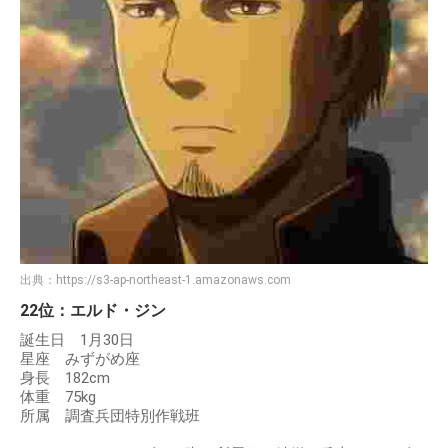
出典：
https://s3-ap-northeast-1.amazonaws.com
22位：エルド・ジン
誕生日 1月30日
星座 みずがめ座
身長 182cm
体重 75kg
所属 調査兵団特別作戦班