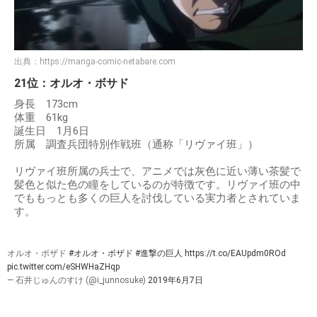
出典：
https://manga-comic-netabare.com
21位：オルオ・ボサド
身長 173cm
体重 61kg
誕生日 1月6日
所属 調査兵団特別作戦班（通称「リヴァイ班」）
リヴァイ班所属の兵士で、アニメでは灰色に近い薄い茶髪で
髪色と似た色の瞳をしているのが特徴です。リヴァイ班の中
でももっとも多くの巨人を討伐している実力者とされていま
す。
オルオ・ボザド
#オルオ・ボザド
#進撃の巨人
https://t.co/EAUpdm0ROd
pic.twitter.com/eSHWHaZHqp
— 石井じゅんのすけ (@i_junnosuke)
2019年6月7日