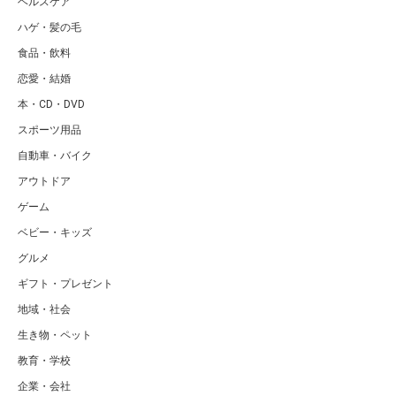
ヘルスケア
ハゲ・髪の毛
食品・飲料
恋愛・結婚
本・CD・DVD
スポーツ用品
自動車・バイク
アウトドア
ゲーム
ベビー・キッズ
グルメ
ギフト・プレゼント
地域・社会
生き物・ペット
教育・学校
企業・会社