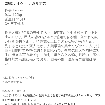
20位：ミケ・ザガリアス
身長 196cm
体重 102kg
誕生日 11月1日
CV 三宅健太
長身と髭が特徴の男性であり、5年前から生き残っている兵
士の1人で、巨人の存在を匂いで感知できる程、並外れて鋭
い嗅覚を持ちます。頃寡黙な上にこの妙な癖があるため、一
見するとただの変人だが、人類最強の兵士リヴァイに次ぐ対
巨人戦闘能力を持つ調査兵団No.2で、複数の巨人を同時に相
手に出来る実力者です。加えて勇敢さと冷静な判断力、高い
指揮能力も兼ね備えており、団長や部下達からの信頼は厚
い。
人は 戦うことをやめた時
初めて敗北する
戦い続ける 限りは
まだ 負けてない
#受験生のやる気を上げる名言
#進撃の巨人
#ミケ・ザカリアス
pic.twitter.com/B2EHiL2tDH
— mito@税理士簿財勉強中 (@mito_study)
2019年2月2日