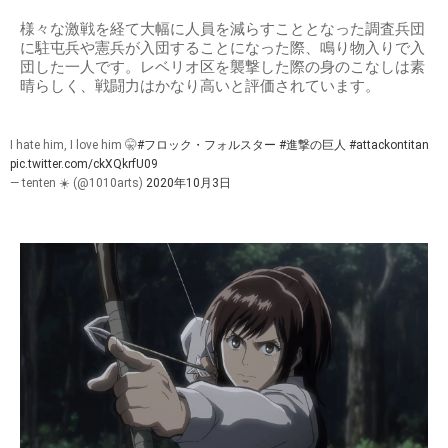
様々な激戦を経て大幅に人員を減らすこととなった調査兵団
に駐屯兵や憲兵が入団することになった際、鳴り物入りで入
団した一人です。レベリオ区を襲撃した際の身のこなしは素
晴らしく、戦闘力はかなり高いと評価されています。
I hate him, I love him 🤫
#フロック・フォルスター
#進撃の巨人
#attackontitan
pic.twitter.com/ckXQkrfU09
— tenten ☀️ (@1010arts)
2020年10月3日