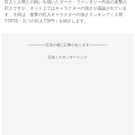
巨人と人間との戦いを描いたダーク・ファンタジー作品の進撃の
巨人ですが、ネット上ではキャラクターの強さが議論されていま
す。今回は、進撃の巨人キャラクターの強さランキング＜人間
TOP25・九つの巨人TOP9＞を紹介します。
--------------------広告の後に記事があります--------------------
広告 / スポンサーリンク