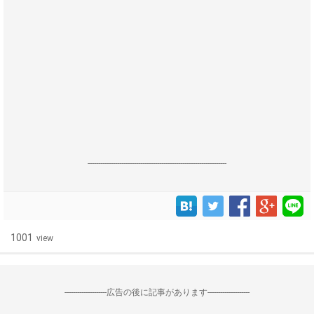
------------------------------------------------------------------
1001
view
--------------------広告の後に記事があります--------------------