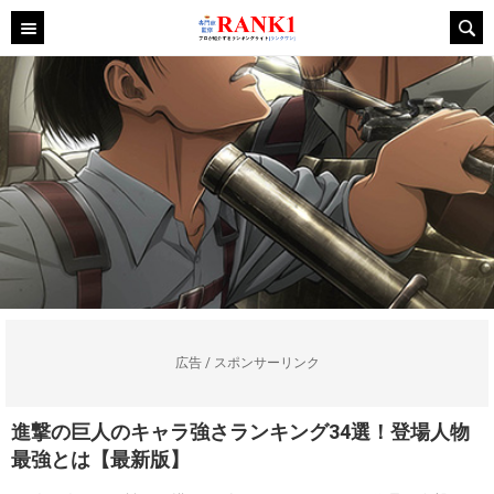
広告 / スポンサーリンク
進撃の巨人のキャラ強さランキング34選！登場人物
最強とは【最新版】