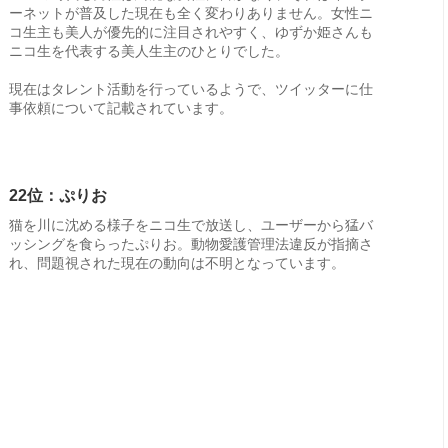
ーネットが普及した現在も全く変わりありません。女性ニ
コ生主も美人が優先的に注目されやすく、ゆずか姫さんも
ニコ生を代表する美人生主のひとりでした。
現在はタレント活動を行っているようで、ツイッターに仕
事依頼について記載されています。
22位：ぷりお
猫を川に沈める様子をニコ生で放送し、ユーザーから猛バ
ッシングを食らったぷりお。動物愛護管理法違反が指摘さ
れ、問題視された現在の動向は不明となっています。