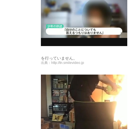
を行っていません。
出典：
http://tn.smilevideo.jp