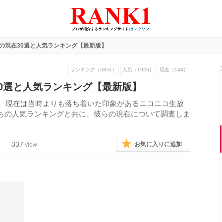
の現在30選と人気ランキング【最新版】
ランキング（5351）
人気（1926）
現在（148）
0選と人気ランキング【最新版】
の、現在は当時よりも落ち着いた印象があるニコニコ生放
ちの人気ランキングと共に、彼らの現在について調査しま
337
お気に入りに追加
view