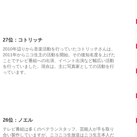
27位：コトリッチ
2010年辺りから音楽活動を行っていたコトリッチさんは、
2011年からニコ生主の活動を開始。その後知名度を上げた
ことでテレビ番組への出演、イベント出演など幅広い活動
を行っていました。現在は。主に写真家としての活動を行
っています。
26位：ノエル
テレビ番組は多くのベテランスタッフ、芸能人が手を取り
合い製作していますが、ニコニコ生放送はニコ生主本人だ