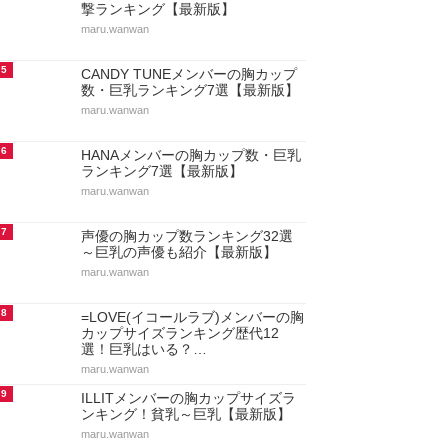
撃ランキング【最新版】
maru.wanwan
5
CANDY TUNEメンバーの胸カップ
数・巨乳ランキング7選【最新版】
maru.wanwan
6
HANAメンバーの胸カップ数・巨乳
ランキング7選【最新版】
maru.wanwan
7
声優の胸カップ数ランキング32選
～巨乳の声優も紹介【最新版】
maru.wanwan
8
=LOVE(イコールラブ)メンバーの胸
カップサイズランキング歴代12
選！巨乳はいる？…
maru.wanwan
9
ILLITメンバーの胸カップサイズラ
ンキング！貧乳～巨乳【最新版】
maru.wanwan