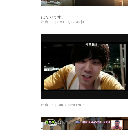
ばかりです。
出典：
https://rr.img.naver.jp
出典：
http://tn.smilevideo.jp