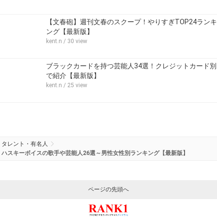
【文春砲】週刊文春のスクープ！やりすぎTOP24ランキ
ング【最新版】
kent.n
/ 30 view
ブラックカードを持つ芸能人34選！クレジットカード別
で紹介【最新版】
kent.n
/ 25 view
タレント・有名人
ハスキーボイスの歌手や芸能人26選～男性女性別ランキング【最新版】
ページの先頭へ