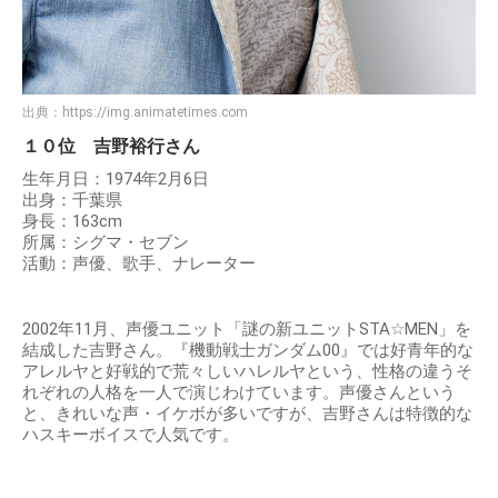
出典：
https://img.animatetimes.com
１０位 吉野裕行さん
生年月日：1974年2月6日
出身：千葉県
身長：163cm
所属：シグマ・セブン
活動：声優、歌手、ナレーター
2002年11月、声優ユニット「謎の新ユニットSTA☆MEN」を
結成した吉野さん。『機動戦士ガンダム00』では好青年的な
アレルヤと好戦的で荒々しいハレルヤという、性格の違うそ
れぞれの人格を一人で演じわけています。声優さんという
と、きれいな声・イケボが多いですが、吉野さんは特徴的な
ハスキーボイスで人気です。