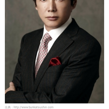
出典：
http://www.bunkatsushin.com