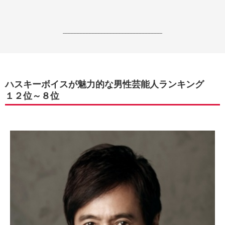
------------------------------------------------------------------
ハスキーボイスが魅力的な男性芸能人ランキング
１２位～８位