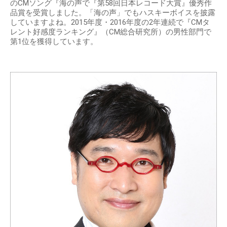
のCMソング『海の声で『第58回日本レコード大賞』優秀作
品賞を受賞しました。「海の声」でもハスキーボイスを披露
していますよね。2015年度・2016年度の2年連続で『CMタ
レント好感度ランキング』（CM総合研究所）の男性部門で
第1位を獲得しています。