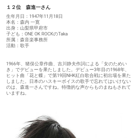
１２位 森進一さん
生年月日：1947年11月18日
本名：森内 一寛
出身：山梨県甲府市
子ども：ONE OK ROCKのTaka
所属：森音楽事務所
活動：歌手
1966年、猪俣公章作曲、吉川静夫作詞による「女のためい
き」でデビューを果たしました。デビュー3年目の1968年、
ヒット曲「花と蝶」で第19回NHK紅白歌合戦に初出場を果た
しました。日本のハスキーボイスの歌手で忘れてはいけない
のは、森進一さんですね。特徴的な声からものまねもされて
いますね。