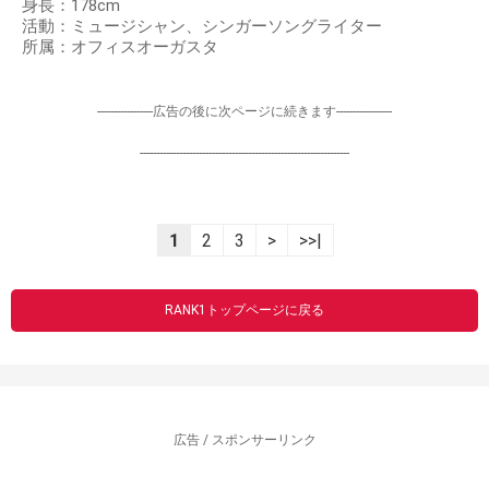
身長：178cm
活動：ミュージシャン、シンガーソングライター
所属：オフィスオーガスタ
-----------------広告の後に次ページに続きます-----------------
----------------------------------------------------------------
1
2
3
>
>>|
RANK1トップページに戻る
広告 / スポンサーリンク