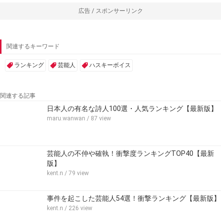
広告 / スポンサーリンク
関連するキーワード
ランキング
芸能人
ハスキーボイス
関連する記事
日本人の有名な詩人100選・人気ランキング【最新版】
maru.wanwan
/ 87 view
芸能人の不仲や確執！衝撃度ランキングTOP40【最新
版】
kent.n
/ 79 view
事件を起こした芸能人54選！衝撃ランキング【最新版】
kent.n
/ 226 view