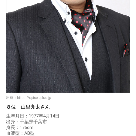
出典：
https://spice.eplus.jp
８位 山里亮太さん
生年月日：1977年4月14日
出身：千葉県千葉市
身長：176cm
血液型：AB型