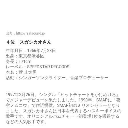
出典：
http://realsound.jp
４位 スガシカオさん
生年月日：1966年7月28日
出身：東京都渋谷区
身長：171cm
レーベル：SPEEDSTAR RECORDS
本名：菅 止戈男
活動：シンガーソングライター、音楽プロデューサー
1997年2月26日、シングル「ヒットチャートをかけぬけろ」
でメジャーデビューを果たしました。1998年、SMAPに「夜
空ノムコウ」で作詞提供。SMAP初のミリオンセラーとなり
ました。スガシカオさんは日本を代表するハスキーボイスの
歌手です。オリコンアルバムチャート初登場1位を獲得する
などの人気歌手です。