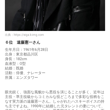
出典：
https://eiga.k-img.com
６位 遠藤憲一さん
生年月日：1961年6月28日
出身：東京都品川区
身長：182cm
血液型：O型
結婚：既婚
活動：俳優、ナレーター
所属：エンズタワー
眼光鋭く、強面な風貌から悪役を演じることが多く、近年は
主役・準主役級からコミカルな役どころまで多彩な役柄をこ
なす実力派の遠藤憲一さん。しゃがれたハスキーボイスの持
ち主ですよね。1990年に結婚した元タレントの妻について、