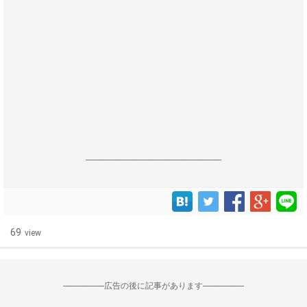
------------------------------------------------------------------
69
view
--------------------広告の後に記事があります--------------------