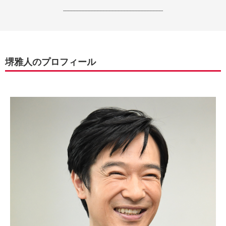
------------------------------------------------------------------
堺雅人のプロフィール