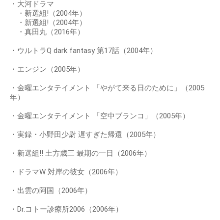
・大河ドラマ
・新選組!（2004年）
・新選組!（2004年）
・真田丸（2016年）
・ウルトラQ dark fantasy 第17話（2004年）
・エンジン（2005年）
・金曜エンタテイメント 「やがて来る日のために」（2005
年）
・金曜エンタテイメント 「空中ブランコ」（2005年）
・実録・小野田少尉 遅すぎた帰還（2005年）
・新選組!! 土方歳三 最期の一日（2006年）
・ドラマW 対岸の彼女（2006年）
・出雲の阿国（2006年）
・Dr.コトー診療所2006（2006年）