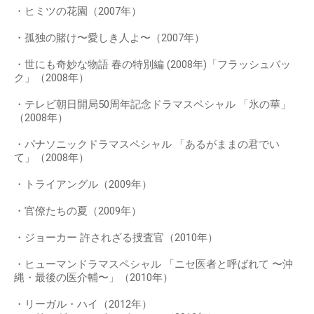
・ヒミツの花園（2007年）
・孤独の賭け〜愛しき人よ〜（2007年）
・世にも奇妙な物語 春の特別編 (2008年)「フラッシュバッ
ク」（2008年）
・テレビ朝日開局50周年記念ドラマスペシャル 「氷の華」
（2008年）
・パナソニックドラマスペシャル 「あるがままの君でい
て」（2008年）
・トライアングル（2009年）
・官僚たちの夏（2009年）
・ジョーカー 許されざる捜査官（2010年）
・ヒューマンドラマスペシャル 「ニセ医者と呼ばれて 〜沖
縄・最後の医介輔〜」（2010年）
・リーガル・ハイ（2012年）