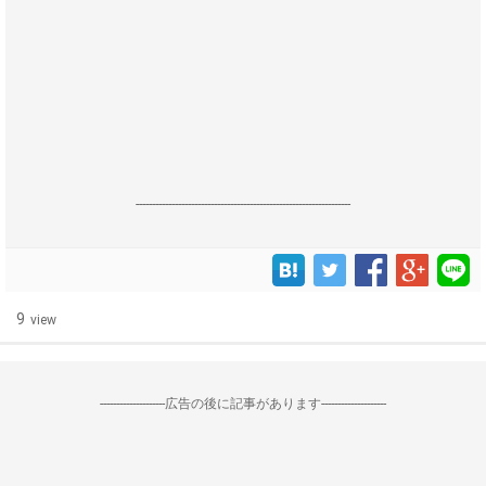
------------------------------------------------------------------
9
view
--------------------広告の後に記事があります--------------------