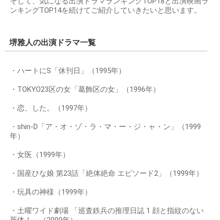
そして、気になる出演ドラマランキングTOP18と出演映画ラ
ンキングTOP14を続けてご紹介していきたいと思います。
堺雅人の出演ドラマ一覧
・ハートにS「休刊日」（1995年）
・TOKYO23区の女「葛飾区の女」（1996年）
・恋、した。（1997年）
・shin-D「ア・オ・ゾ・ラ・マ・ー・ジ・ャ・ン」（1999
年）
・女医（1999年）
・国産ひな娘 第23話「絶体絶命 エピソード2」（1999年）
・玩具の神様（1999年）
・土曜ワイド劇場 「巡査鉄兵の推理日誌 1 顔と指紋のない
死体！」（2000年）