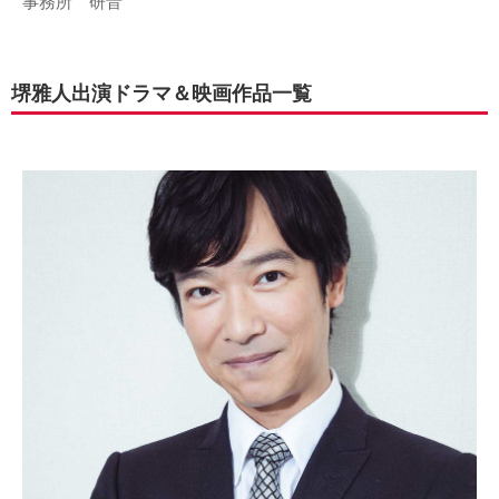
事務所 研音
堺雅人出演ドラマ＆映画作品一覧