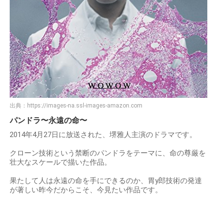
出典：
https://images-na.ssl-images-amazon.com
パンドラ〜永遠の命〜
2014年4月27日に放送された、堺雅人主演のドラマです。
クローン技術という禁断のパンドラをテーマに、命の尊厳を
壮大なスケールで描いた作品。
果たして人は永遠の命を手にできるのか、胃y郎技術の発達
が著しい昨今だからこそ、今見たい作品です。