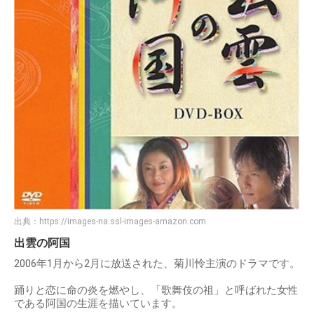
出典：
https://images-na.ssl-images-amazon.com
出雲の阿国
2006年1月から2月に放送された、菊川怜主演のドラマです。
踊りと恋に命の炎を燃やし、「歌舞伎の祖」と呼ばれた女性
である阿国の生涯を描いています。