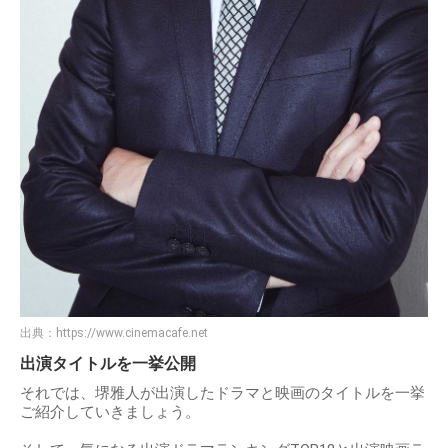
出典：
https://www.cinemacafe.net
出演タイトルを一挙公開
それでは、堺雅人が出演したドラマと映画のタイトルを一挙
ご紹介していきましょう。