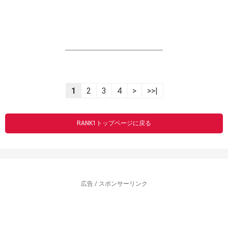
----------------------------------------------------------------
1
2
3
4
>
>>|
RANK1トップページに戻る
広告 / スポンサーリンク