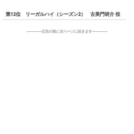
第12位 リーガルハイ（シーズン2） 古美門研介 役
-----------------広告の後に次ページに続きます-----------------