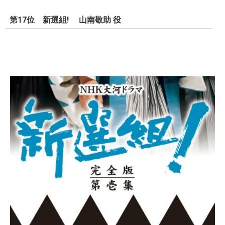
第17位 新選組! 山南敬助 役