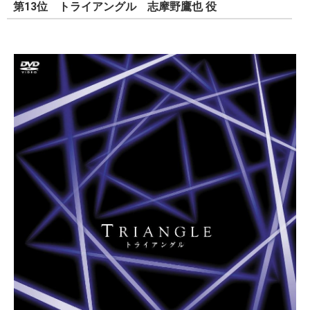
第13位 トライアングル 志摩野鷹也 役