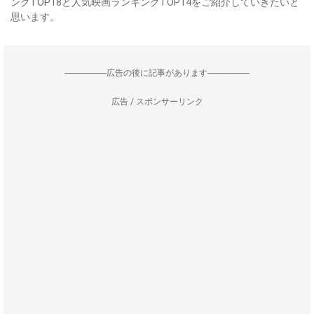
ングTOP18と人気映画ランキングTOP14をご紹介していきたいと
思います。
--------------------広告の後に記事があります--------------------
広告 / スポンサーリンク