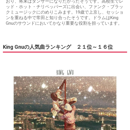
おり、将来はダンサーになりたかったそうです。高校生でレ
ッド・ホット・チリペッパーズに出会い、ファンク・ブラッ
クミュージックにのめりこみます。19歳で上京し、セッショ
ンを重ねる中で常田と知り合ったそうです。ドラムはKing
Gnuのサウンドにおいてかなり重要な役割を担っています。
King Gnuの人気曲ランキング ２１位～１６位