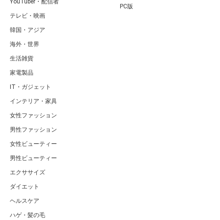
YouTuber・配信者
PC版
テレビ・映画
韓国・アジア
海外・世界
生活雑貨
家電製品
IT・ガジェット
インテリア・家具
女性ファッション
男性ファッション
女性ビューティー
男性ビューティー
エクササイズ
ダイエット
ヘルスケア
ハゲ・髪の毛