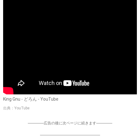
King Gnu - どろん - YouTube
出典：YouTube
-----------------広告の後に次ページに続きます-----------------
----------------------------------------------------------------