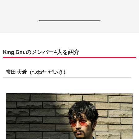
------------------------------------------------------------------
King Gnuのメンバー4人を紹介
常田 大希（つねた だいき）