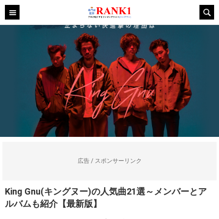
広告 / スポンサーリンク
King Gnu(キングヌー)の人気曲21選～メンバーとア
ルバムも紹介【最新版】