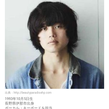
出典：
http://beautyparadisehp.com
1993年10月5日生
長野県伊那市出身
ボーカル・キーボードを担当