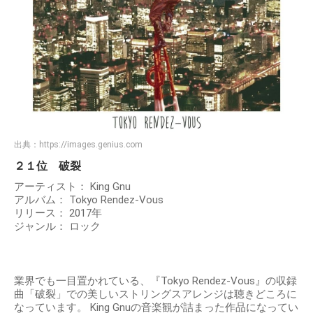
出典：
https://images.genius.com
２１位 破裂
アーティスト： King Gnu
アルバム： Tokyo Rendez-Vous
リリース： 2017年
ジャンル： ロック
業界でも一目置かれている、『Tokyo Rendez-Vous』の収録
曲「破裂」での美しいストリングスアレンジは聴きどころに
なっています。 King Gnuの音楽観が詰まった作品になってい