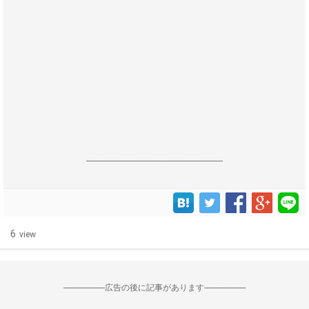
------------------------------------------------------------------
6
view
--------------------広告の後に記事があります--------------------