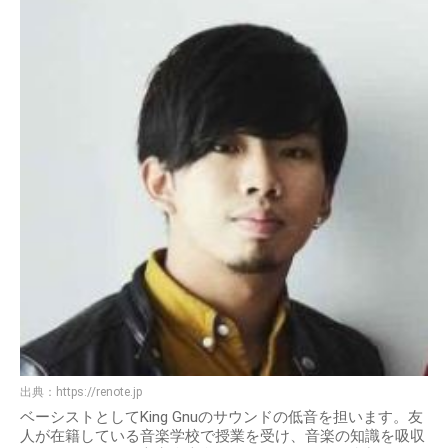
出典：
https://renote.jp
ベーシストとしてKing Gnuのサウンドの低音を担います。友
人が在籍している音楽学校で授業を受け、音楽の知識を吸収