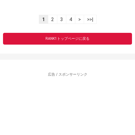
1
2
3
4
>
>>|
RANK1トップページに戻る
広告 / スポンサーリンク