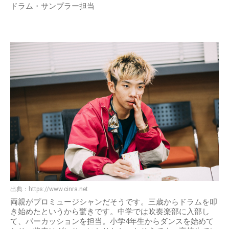
ドラム・サンプラー担当
出典：
https://www.cinra.net
両親がプロミュージシャンだそうです。三歳からドラムを叩
き始めたというから驚きです。中学では吹奏楽部に入部し
て、パーカッションを担当。小学4年生からダンスを始めて