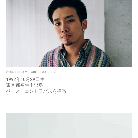
出典：
http://around-topics.net
1992年10月29日生
東京都福生市出身
ベース・コントラバスを担当