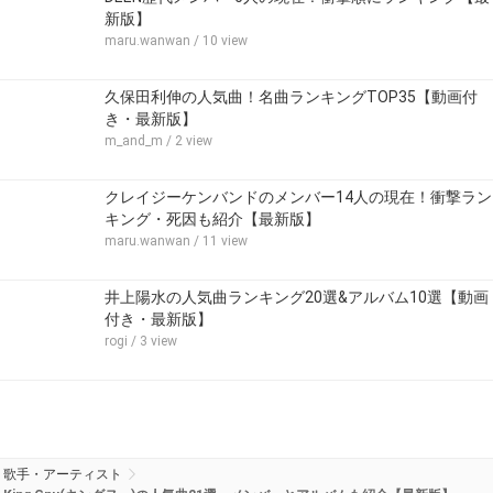
新版】
maru.wanwan
/ 10 view
久保田利伸の人気曲！名曲ランキングTOP35【動画付
き・最新版】
m_and_m
/ 2 view
クレイジーケンバンドのメンバー14人の現在！衝撃ラン
キング・死因も紹介【最新版】
maru.wanwan
/ 11 view
井上陽水の人気曲ランキング20選&アルバム10選【動画
付き・最新版】
rogi
/ 3 view
歌手・アーティスト