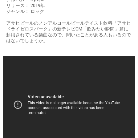
リリース： 2019年
ジャンル： ロック
アサヒビールのノンアルコールビールテイスト飲料「アサヒ
ドライゼロスパーク」の新テレビCM「飲みたい瞬間」篇に
起用されている楽曲なので、聞いたことがある人もいるので
はないでしょうか。