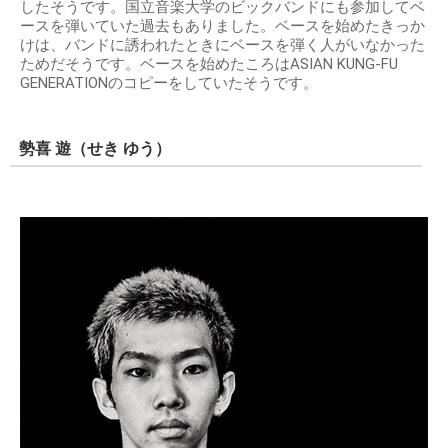
したそうです。国立音楽大学のビックバンドにも参加してベ
ースを弾いていた過去もありました。ベースを始めたきっか
けは、バンドに誘われたときにベースを弾く人がいなかった
ためだそうです。ベースを始めたころはASIAN KUNG-FU
GENERATIONのコピーをしていたそうです。
勢喜 遊（せき ゆう）