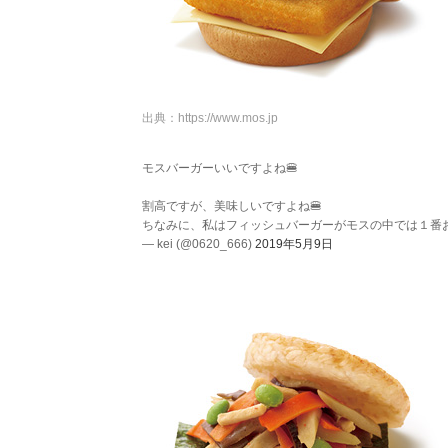
出典：
https://www.mos.jp
モスバーガーいいですよね🍔
割高ですが、美味しいですよね🍔
ちなみに、私はフィッシュバーガーがモスの中では１番お気
— kei (@0620_666)
2019年5月9日