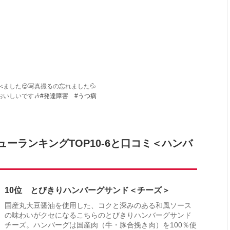
ました😌写真撮るの忘れました💦
いしいです🎶
#発達障害
#うつ病
ーランキングTOP10-6と口コミ＜ハンバ
10位 とびきりハンバーグサンド＜チーズ＞
国産丸大豆醤油を使用した、コクと深みのある和風ソース
の味わいがクセになるこちらのとびきりハンバーグサンド
チーズ。ハンバーグは国産肉（牛・豚合挽き肉）を100％使