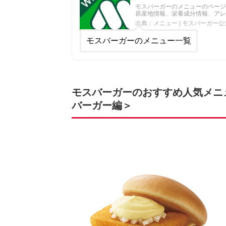
モスバーガーのメニューのページ
原産地情報、栄養成分情報、アレ
出典：メニュー | モスバーガー公式
モスバーガーのメニュー一覧
モスバーガーのおすすめ人気メニュ
バーガー編＞