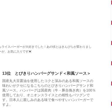
らライスバーガーが大好きでした！あの頃とはきんぴらが変わりまし
が、お気に入りです💓
13位 とびきりハンバーグサンド＜和風ソース＞
国産丸大豆醤油を使用したコクと深みのある和風ソースの
味わいがクセになるこちらのとびきりハンバーグサンド和
風ソース。ハンバーグは国産肉（牛・豚合挽き肉）を100％
使用しており、オニオンスライスとの相性もバツグンで
す。日本人に親しみのある味で食べやすいハンバーガーで
すよ。