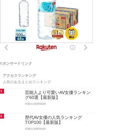
スポンサードリンク
アクセスランキング
人気のあるまとめランキング
1
芸能人より可愛いAV女優ランキン
グ60選【最新版】
maru.wanwan
2
歴代AV女優の人気ランキング
TOP100【最新版】
maru.wanwan