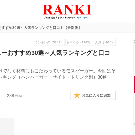
おすすめ30選～人気ランキングと口コミ【最新版】
ランキング（5349）
おすすめ（1983）
人気（1925）
ーおすすめ30選～人気ランキングと口コ
けでなく材料にもこだわっているモスバーガー。今回はそ
ンキング（ハンバーガー・サイド・ドリンク別）30選
288
お気に入りに追加
view