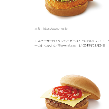
出典：
https://www.mos.jp
モスバーガーのチキンバーガーほんとにおいしい！！！
— たけなかさん (@takenakasan_jp)
2015年12月24日