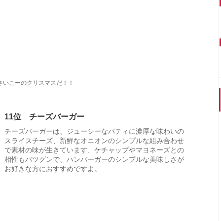
さいこーのクリスマスだ！！
11位 チーズバーガー
チーズバーガーは、ジューシーなパティに濃厚な味わいの
スライスチーズ、新鮮なオニオンのシンプルな組み合わせ
で素材の味が生きています、ケチャップやマヨネーズとの
相性もバツグンで、ハンバーガーのシンプルな美味しさが
お好きな方におすすめですよ。