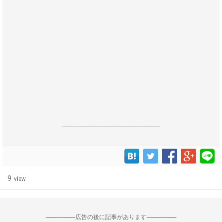
------------------------------------------------------------------
9
view
--------------------広告の後に記事があります--------------------