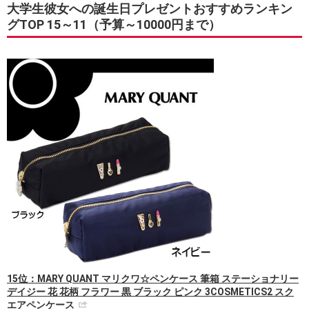
大学生彼女への誕生日プレゼントおすすめランキン
グTOP 15～11（予算～10000円まで）
15位：MARY QUANT マリクワ☆ペンケース 筆箱 ステーショナリー
デイジー 花 花柄 フラワー 黒 ブラック ピンク 3COSMETICS2 スク
エアペンケース