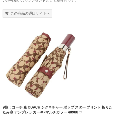
ンが可愛いのでプレゼントとして差異的です。
この商品の通販サイトへ
9位：コーチ 傘 COACH シグネチャー ポップ スター プリント 折りた
たみ傘 アンブレラ カーキ×マルチカラー 40988