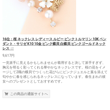
16位：桜 ネックレス レディース ルビー ピンクトルマリン 10K ペン
ダント・サリゼ K10 10金 ピンク蝶貝 白蝶貝 ピンクゴールドネック
レス
9,617円
一見派手に見えるかもしれませんが着用すると決して派手すぎず、
胸元を明るく彩ってくれる華やかなネックレスです。桜の花をイメ
ージして2職の蝶貝でつくった花びらにピンクジュエルと葉を添えて
匂やかに春を感じられるネックレスになっています。春生まれの彼
女へのプレゼントとしておすすめです。
この商品の通販サイトへ