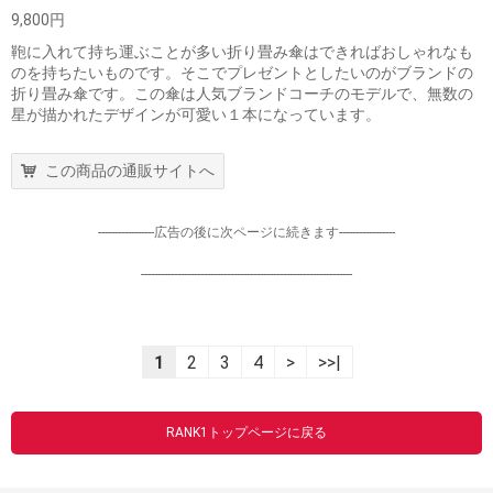
9,800円
鞄に入れて持ち運ぶことが多い折り畳み傘はできればおしゃれなも
のを持ちたいものです。そこでプレゼントとしたいのがブランドの
折り畳み傘です。この傘は人気ブランドコーチのモデルで、無数の
星が描かれたデザインが可愛い１本になっています。
この商品の通販サイトへ
-----------------広告の後に次ページに続きます-----------------
----------------------------------------------------------------
1
2
3
4
>
>>|
RANK1トップページに戻る