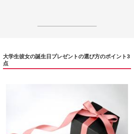
------------------------------------------------------------------
大学生彼女の誕生日プレゼントの選び方のポイント3
点