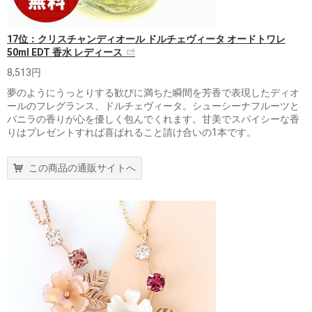
17位：クリスチャンディオール ドルチェヴィータ オードトワレ
50ml EDT 香水 レディース
8,513円
夢のようにうっとりする歓びに満ちた瞬間を芳香で表現したディオ
ールのフレグランス、ドルチェヴィータ。シューシーナフルーツと
バニラの香りが心を優しく包んでくれます。甘美でスパイシーな香
りはプレゼントすれば喜ばれること請け合いの1本です。
この商品の通販サイトへ