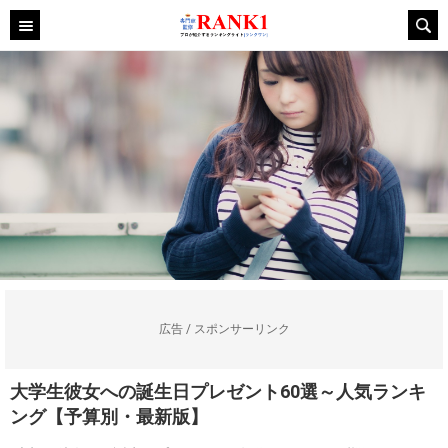
広告 / スポンサーリンク
大学生彼女への誕生日プレゼント60選～人気ランキ
ング【予算別・最新版】