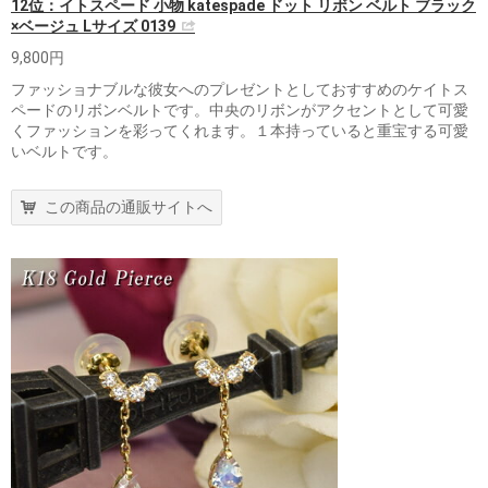
12位：イトスペード 小物 katespade ドット リボン ベルト ブラック
×ベージュ Lサイズ 0139
9,800円
ファッショナブルな彼女へのプレゼントとしておすすめのケイトス
ペードのリボンベルトです。中央のリボンがアクセントとして可愛
くファッションを彩ってくれます。１本持っていると重宝する可愛
いベルトです。
この商品の通販サイトへ