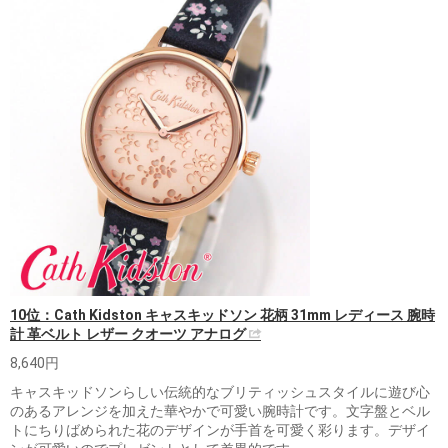
10位：Cath Kidston キャスキッドソン 花柄 31mm レディース 腕時
計 革ベルト レザー クオーツ アナログ
8,640円
キャスキッドソンらしい伝統的なブリティッシュスタイルに遊び心
のあるアレンジを加えた華やかで可愛い腕時計です。文字盤とベル
トにちりばめられた花のデザインが手首を可愛く彩ります。デザイ