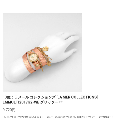
13位：ラメール コレクションズ [LA MER COLLECTIONS]
LMMULTI2017G2-WE グリッター
9,720円
カラフルで存在感があり、個性を演出できる腕時計です。存在感は