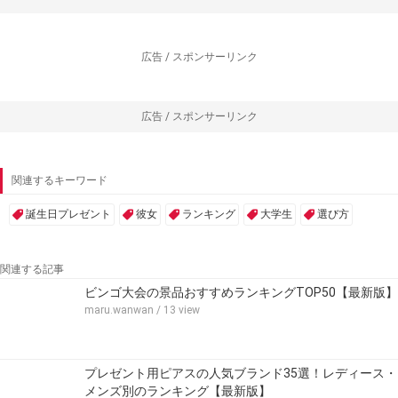
広告 / スポンサーリンク
広告 / スポンサーリンク
関連するキーワード
誕生日プレゼント
彼女
ランキング
大学生
選び方
関連する記事
ビンゴ大会の景品おすすめランキングTOP50【最新版】
maru.wanwan
/ 13 view
プレゼント用ピアスの人気ブランド35選！レディース・
メンズ別のランキング【最新版】