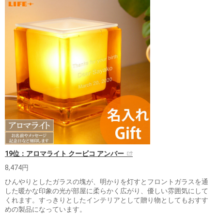
19位：アロマライト クービコ アンバー
8,474円
ひんやりとしたガラスの塊が、明かりを灯すとフロントガラスを通
した暖かな印象の光が部屋に柔らかく広がり、優しい雰囲気にして
くれます。すっきりとしたインテリアとして贈り物としてもおすす
めの製品になっています。