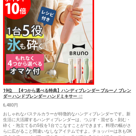
19位 【4つから選べる特典】ハンディブレンダー ブルーノ ブレン
ダー ハンドブレンダー ハンドミキサー
6,480円
おしゃれなパステルカラーが特徴的なハンディブレンダーです。新
生活に大活躍するハンディブレンダーは、つぶす・混ぜる・刻む・
砕く・泡立てるの5役を1台でこなすことができます。料理の幅がさ
らに広がること間違いなしなアイテムですよ。チョッパーは氷もOK