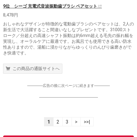
9位 シーゴ 充電式音波振動歯ブラシ ペアセット
8,478円
おしゃれなデザインが特徴的な電動歯ブラシのペアセットは、2人の
新生活で大活躍すること間違いなしなプレゼントです。31000スト
ローク／分超えの高速シャフト振動は約6mm超える毛先の振れ幅を
実現し、オーラルケアに最適です。お風呂でも使用できる高い防水
性ありますので、湯船に浸かりながらゆっくりのんびり歯磨きがで
き快適です。
この商品の通販サイトへ
-----------------広告の後に次ページに続きます-----------------
----------------------------------------------------------------
1
2
3
>
>>|