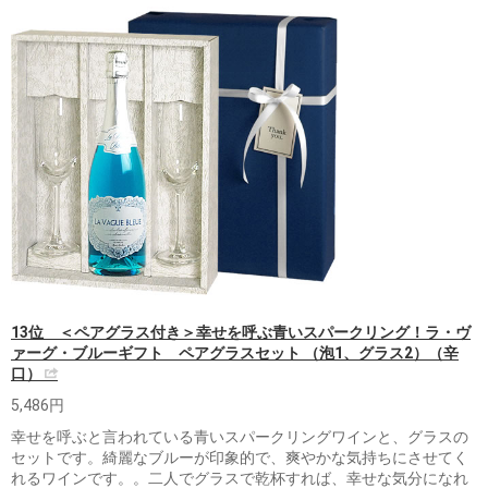
13位 ＜ペアグラス付き＞幸せを呼ぶ青いスパークリング！ラ・ヴ
ァーグ・ブルーギフト ペアグラスセット （泡1、グラス2）（辛
口）
5,486円
幸せを呼ぶと言われている青いスパークリングワインと、グラスの
セットです。綺麗なブルーが印象的で、爽やかな気持ちにさせてく
れるワインです。。二人でグラスで乾杯すれば、幸せな気分になれ