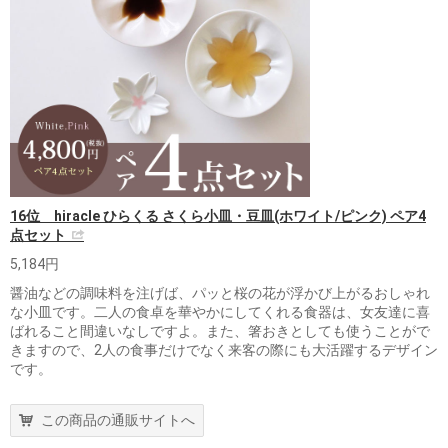
16位 hiracle ひらくる さくら小皿・豆皿(ホワイト/ピンク) ペア4
点セット
5,184円
醤油などの調味料を注げば、パッと桜の花が浮かび上がるおしゃれ
な小皿です。二人の食卓を華やかにしてくれる食器は、女友達に喜
ばれること間違いなしですよ。また、箸おきとしても使うことがで
きますので、2人の食事だけでなく来客の際にも大活躍するデザイン
です。
この商品の通販サイトへ