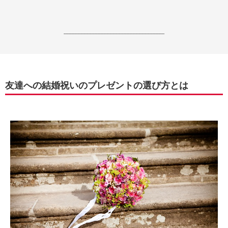
------------------------------------------------------------------
友達への結婚祝いのプレゼントの選び方とは