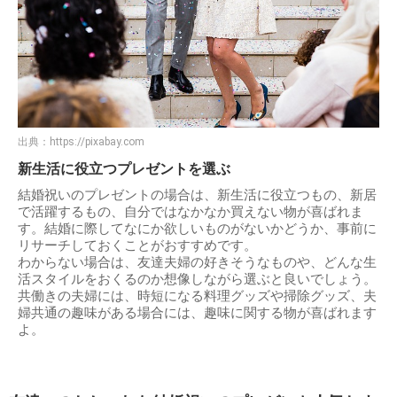
出典：
https://pixabay.com
新生活に役立つプレゼントを選ぶ
結婚祝いのプレゼントの場合は、新生活に役立つもの、新居
で活躍するもの、自分ではなかなか買えない物が喜ばれま
す。結婚に際してなにか欲しいものがないかどうか、事前に
リサーチしておくことがおすすめです。
わからない場合は、友達夫婦の好きそうなものや、どんな生
活スタイルをおくるのか想像しながら選ぶと良いでしょう。
共働きの夫婦には、時短になる料理グッズや掃除グッズ、夫
婦共通の趣味がある場合には、趣味に関する物が喜ばれます
よ。