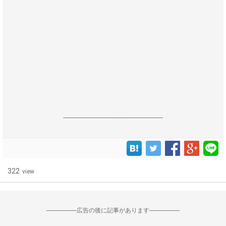
------------------------------------------------------------------
322
view
--------------------広告の後に記事があります--------------------