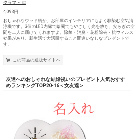
クラフト
4,093円
おしゃれなウッド柄が、お部屋のインテリアにもよく馴染む空気清
浄機です。3個のLED内臓で暗闇でもやさしく光を放ち、安らぎの空
間を二人に届けてくれますよ。除菌・消臭・花粉除去・抗ウィルス
効果があり、新生活で大活躍すること間違いなしなプレゼントで
す。
この商品の通販サイトへ
友達へのおしゃれな結婚祝いのプレゼント人気おすす
めランキングTOP20-16＜女友達＞