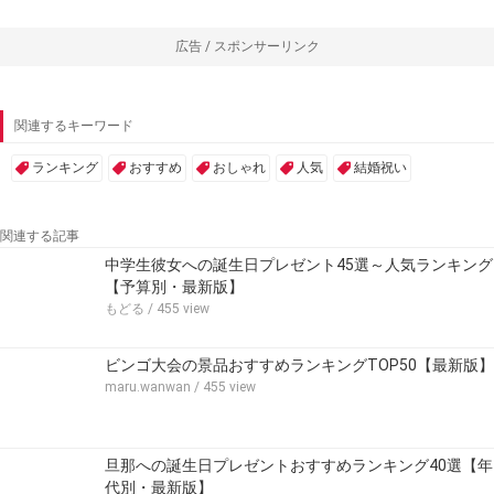
広告 / スポンサーリンク
関連するキーワード
ランキング
おすすめ
おしゃれ
人気
結婚祝い
関連する記事
中学生彼女への誕生日プレゼント45選～人気ランキング
【予算別・最新版】
もどる
/ 455 view
ビンゴ大会の景品おすすめランキングTOP50【最新版】
maru.wanwan
/ 455 view
旦那への誕生日プレゼントおすすめランキング40選【年
代別・最新版】