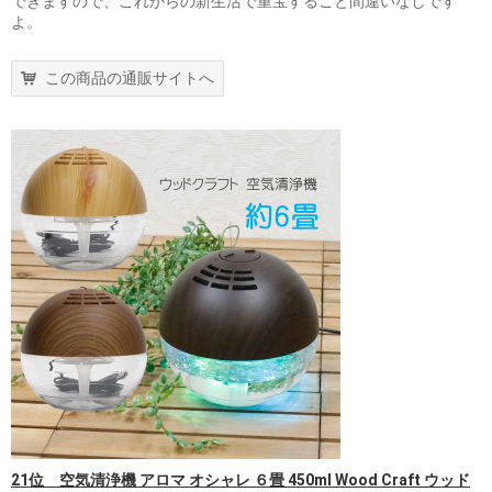
できますので、これからの新生活で重宝すること間違いなしです
よ。
この商品の通販サイトへ
21位 空気清浄機 アロマ オシャレ ６畳 450ml Wood Craft ウッド