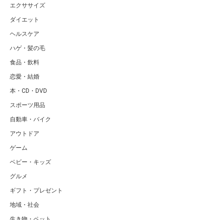
エクササイズ
ダイエット
ヘルスケア
ハゲ・髪の毛
食品・飲料
恋愛・結婚
本・CD・DVD
スポーツ用品
自動車・バイク
アウトドア
ゲーム
ベビー・キッズ
グルメ
ギフト・プレゼント
地域・社会
生き物・ペット