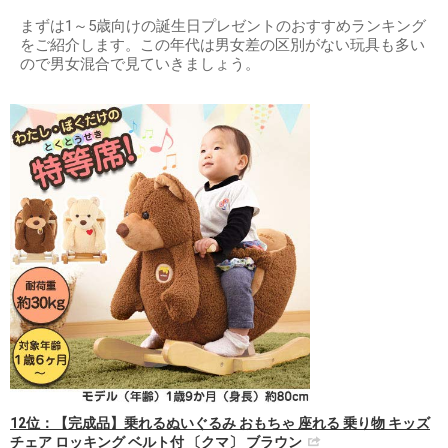
まずは1～5歳向けの誕生日プレゼントのおすすめランキング
をご紹介します。この年代は男女差の区別がない玩具も多い
ので男女混合で見ていきましょう。
12位：【完成品】乗れるぬいぐるみ おもちゃ 座れる 乗り物 キッズ
チェア ロッキング ベルト付 〔クマ〕 ブラウン