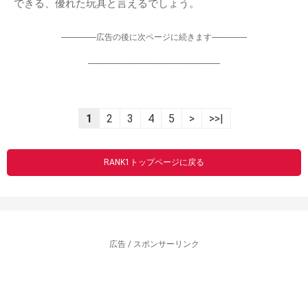
できる、優れた玩具と言えるでしょう。
-----------------広告の後に次ページに続きます-----------------
----------------------------------------------------------------
1
2
3
4
5
>
>>|
RANK1トップページに戻る
広告 / スポンサーリンク