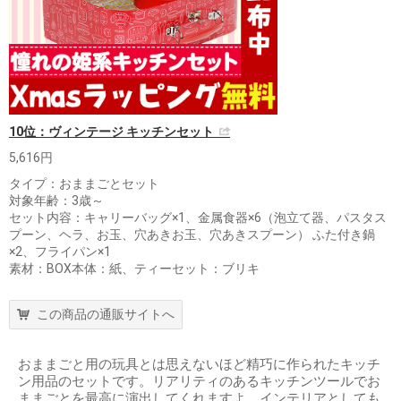
10位：ヴィンテージ キッチンセット
5,616円
タイプ：おままごとセット
対象年齢：3歳～
セット内容：キャリーバッグ×1、金属食器×6（泡立て器、パスタス
プーン、ヘラ、お玉、穴あきお玉、穴あきスプーン） ふた付き鍋
×2、フライパン×1
素材：BOX本体：紙、ティーセット：ブリキ
この商品の通販サイトへ
おままごと用の玩具とは思えないほど精巧に作られたキッチ
ン用品のセットです。リアリティのあるキッチンツールでお
ままごとを最高に演出してくれますよ。インテリアとしても