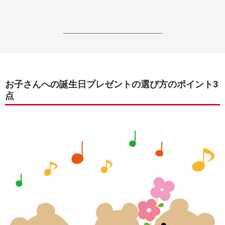
------------------------------------------------------------------
お子さんへの誕生日プレゼントの選び方のポイント3
点