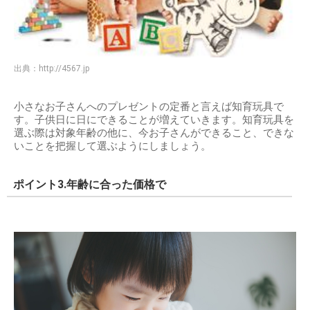
出典：
http://4567.jp
小さなお子さんへのプレゼントの定番と言えば知育玩具で
す。子供日に日にできることが増えていきます。知育玩具を
選ぶ際は対象年齢の他に、今お子さんができること、できな
いことを把握して選ぶようにしましょう。
ポイント3.年齢に合った価格で