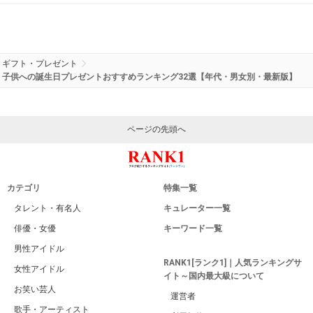
ギフト・プレゼント
子供への誕生日プレゼントおすすめランキング32選【年代・男女別・最新版】
ページの先頭へ
カテゴリ
特集一覧
タレント・有名人
キュレーター一覧
俳優・女優
キーワード一覧
男性アイドル
RANK1[ランク1]｜人気ランキングサ
女性アイドル
イト～国内最大級について
お笑い芸人
運営者
歌手・アーティスト