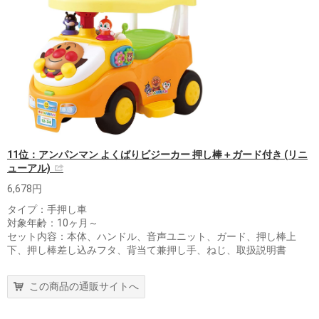
11位：アンパンマン よくばりビジーカー 押し棒＋ガード付き (リニ
ューアル)
6,678円
タイプ：手押し車
対象年齢：10ヶ月～
セット内容：本体、ハンドル、音声ユニット、ガード、押し棒上
下、押し棒差し込みフタ、背当て兼押し手、ねじ、取扱説明書
この商品の通販サイトへ