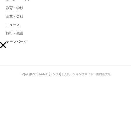
教育・学校
企業・会社
ニュース
旅行・鉄道
テーマパーク
Copyright (C) RANK1[ランク1]｜人気ランキングサイト～国内最大級