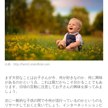
出典：
http://farm5.staticflickr.com
まず大切なことはお子さんが今、何が好きなのか、何に興味
があるのかという点。これは親だからこそ分かることでもあ
ります。日頃の言動に注意してお子さんの興味を探ってみま
しょう。
次に一般的な子供の間で今何が流行っているのかというのも
リサーチしておくと良いでしょう。インターネットショッピ