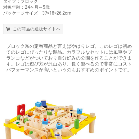
タイプ：ブロック
対象年齢：24ヶ月～5歳
パッケージサイズ：37×18×26.2cm
この商品の通販サイトへ
ブロック系の定番商品と言えばやはりレゴ。このレゴは初め
てのレゴにぴったりな製品。カラフルなセットには風車やブ
ランコなどがついており自分好みの公園を作ることができま
す。レゴは遊び方が沢山あり、長く遊べるので非常にコスト
パフォーマンスが高いというのもおすすめのポイントです。