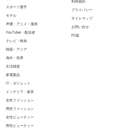
利用規約
スポーツ選手
プライバシー
モデル
サイトマップ
声優・アニメ・漫画
お問い合せ
YouTuber・配信者
PC版
テレビ・映画
韓国・アジア
海外・世界
生活雑貨
家電製品
IT・ガジェット
インテリア・家具
女性ファッション
男性ファッション
女性ビューティー
男性ビューティー