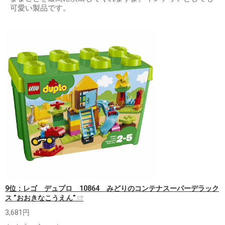
可愛い製品です。
9位：レゴ デュプロ 10864 みどりのコンテナスーパーデラック
ス ”おおきなこうえん”
3,681円