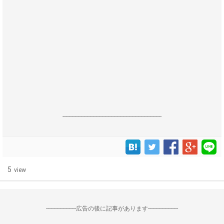
------------------------------------------------------------------
5
view
--------------------広告の後に記事があります--------------------