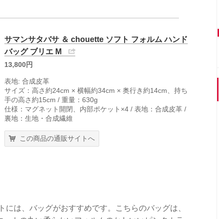
サマンサタバサ ＆ chouette ソフト フォルム ハンド
バッグ ブリエ M
13,800円
表地: 合成皮革
サイズ：高さ約24cm × 横幅約34cm × 奥行き約14cm、持ち
手の高さ約15cm / 重量：630g
仕様：マグネット開閉、内部ポケット×4 / 表地：合成皮革 /
裏地：生地・合成繊維
この商品の通販サイトへ
ントには、バッグがおすすめです。こちらのバッグは、