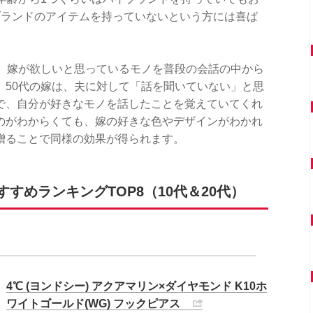
ブランドのアイテムを持っていないという方には喜ば
は、嫁が欲しいと思っているモノを普段の会話の中から
。50代の嫁は、夫に対して「話を聞いていない」と思
で、自分が好きなモノを話したことを覚えていてくれ
のがわからくても、嫁の好きな色やデザインがわかれ
贈ることで同様の効果が得られます。
すめランキングTOP8（10代＆20代）
4℃ (ヨンドシー) アクアマリン×ダイヤモンド K10ホ
ワイトゴールド(WG) フックピアス