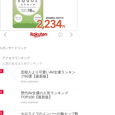
スポンサードリンク
アクセスランキング
人気のあるまとめランキング
1
芸能人より可愛いAV女優ランキン
グ60選【最新版】
maru.wanwan
2
歴代AV女優の人気ランキング
TOP100【最新版】
maru.wanwan
3
ホロライブのメンバーの胸カップ数