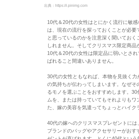
出典：
https://i.pinimg.com
10代＆20代の女性はとにかく流行に敏
は、現在の流行を探っておくことが必要
と思っているのかを注意深く聞いておく
しれません。そしてクリスマス限定商品
10代＆20代の女性は限定品に弱いとさ
ばれること間違いありません。
30代の女性ともなれば、本物を見抜く
の気持ちが伝わってしまいます。なぜそ
るモノを選ぶことをおすすめします。3
ムを、または持っていてもそれよりもワ
た、嫁の美容を気遣ってちょっとハイク
40代の嫁へのクリスマスプレゼントに
ブランドのバッグやアクセサリーがおす
ゼントが喜ばれます。とくに40代という