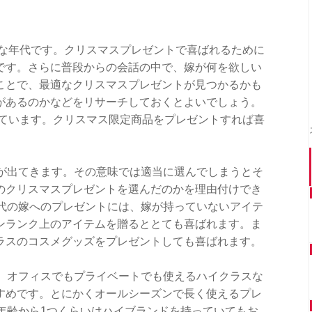
感な年代です。クリスマスプレゼントで喜ばれるために
です。さらに普段からの会話の中で、嫁が何を欲しい
ことで、最適なクリスマスプレゼントが見つかるかも
があるのかなどをリサーチしておくとよいでしょう。
れています。クリスマス限定商品をプレゼントすれば喜
力が出てきます。その意味では適当に選んでしまうとそ
のクリスマスプレゼントを選んだのかを理由付けでき
0代の嫁へのプレゼントには、嫁が持っていないアイテ
ンランク上のアイテムを贈るととても喜ばれます。ま
ラスのコスメグッズをプレゼントしても喜ばれます。
は、オフィスでもプライベートでも使えるハイクラスな
すめです。とにかくオールシーズンで長く使えるプレ
年齢から1つくらいはハイブランドを持っていてもお