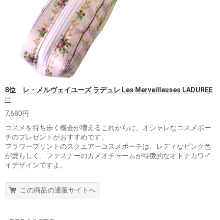
8位 レ・メルヴェイユーズ ラデュレ Les Merveilleuses LADUREE
7,680円
コスメを持ち歩く機会が増えるこれからに、オシャレなコスメポー
チのプレゼントがおすすめです。
フラワープリントのスクエアーコスメポーチは、レディなピンク色
が愛らしく、ファスナーのカメオチャームが特徴的なオトナカワイ
イデザインですよ。
この商品の通販サイトへ