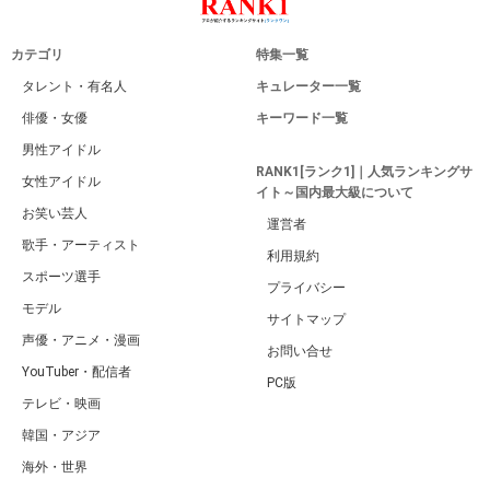
カテゴリ
特集一覧
タレント・有名人
キュレーター一覧
俳優・女優
キーワード一覧
男性アイドル
RANK1[ランク1]｜人気ランキングサ
女性アイドル
イト～国内最大級について
お笑い芸人
運営者
歌手・アーティスト
利用規約
スポーツ選手
プライバシー
モデル
サイトマップ
声優・アニメ・漫画
お問い合せ
YouTuber・配信者
PC版
テレビ・映画
韓国・アジア
海外・世界