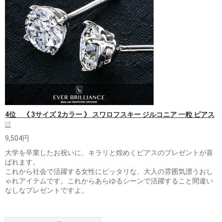
4位 《 3サイズ 2カラー 》 スワロフスキー ジルコニア 一粒 ピアス
9,504円
大学を卒業したお祝いに、キラリと煌めくピアスのプレゼントが喜
ばれます。
これから社会で活躍する女性にピッタリな、大人の雰囲気漂うおし
ゃれアイテムです。これからあらゆるシーンで活躍すること間違い
なしなプレゼントですよ。