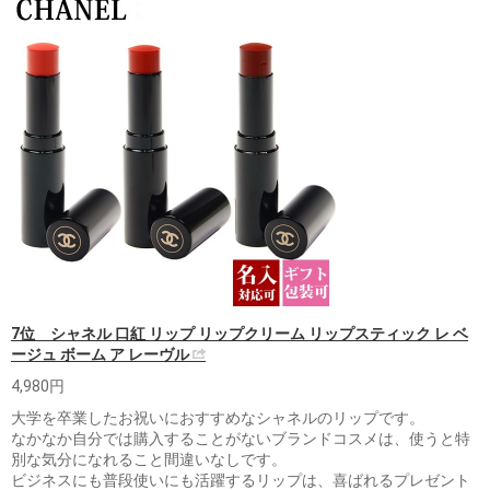
7位 シャネル 口紅 リップ リップクリーム リップスティック レ ベ
ージュ ボーム ア レーヴル
4,980円
大学を卒業したお祝いにおすすめなシャネルのリップです。
なかなか自分では購入することがないブランドコスメは、使うと特
別な気分になれること間違いなしです。
ビジネスにも普段使いにも活躍するリップは、喜ばれるプレゼント