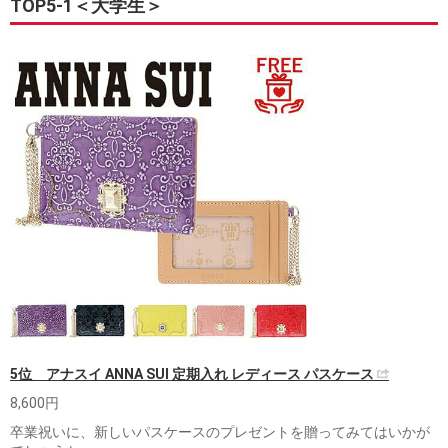
TOP5-1＜大学生＞
5位 アナスイ ANNA SUI 定期入れ レディース パスケース
8,600円
卒業祝いに、新しいパスケースのプレゼントを贈ってみてはいかが