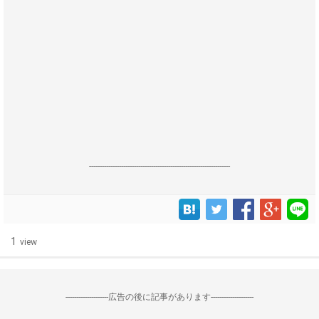
------------------------------------------------------------------
1
view
--------------------広告の後に記事があります--------------------