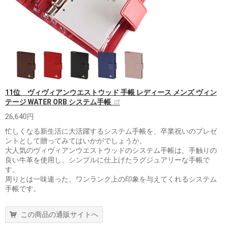
11位 ヴィヴィアンウエストウッド 手帳 レディース メンズ ヴィン
テージ WATER ORB システム手帳
26,640円
忙しくなる新生活に大活躍するシステム手帳を、卒業祝いのプレゼ
ントとして贈ってみてはいかがでしょうか。
大人気のヴィヴィアンウエストウッドのシステム手帳は、手触りの
良い牛革を使用し、シンプルに仕上げたラグジュアリーな手帳で
す。
周りとは一味違った、ワンランク上の印象を与えてくれるシステム
手帳です。
この商品の通販サイトへ