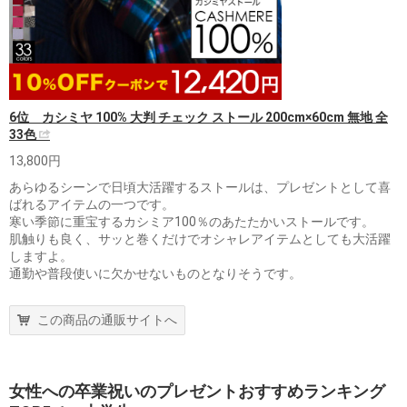
6位 カシミヤ 100% 大判 チェック ストール 200cm×60cm 無地 全
33色
13,800円
あらゆるシーンで日頃大活躍するストールは、プレゼントとして喜
ばれるアイテムの一つです。
寒い季節に重宝するカシミア100％のあたたかいストールです。
肌触りも良く、サッと巻くだけでオシャレアイテムとしても大活躍
しますよ。
通勤や普段使いに欠かせないものとなりそうです。
この商品の通販サイトへ
女性への卒業祝いのプレゼントおすすめランキング