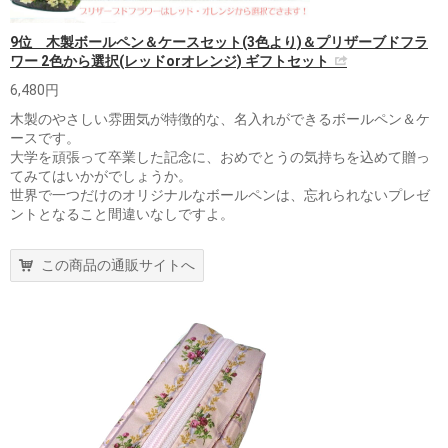
9位 木製ボールペン＆ケースセット(3色より)＆プリザーブドフラ
ワー 2色から選択(レッドorオレンジ) ギフトセット
6,480円
木製のやさしい雰囲気が特徴的な、名入れができるボールペン＆ケ
ースです。
大学を頑張って卒業した記念に、おめでとうの気持ちを込めて贈っ
てみてはいかがでしょうか。
世界で一つだけのオリジナルなボールペンは、忘れられないプレゼ
ントとなること間違いなしですよ。
この商品の通販サイトへ