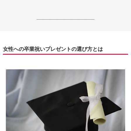
------------------------------------------------------------------
女性への卒業祝いプレゼントの選び方とは