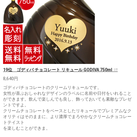
19位 ゴディバ チョコレート リキュール GODIVA 750ml
8,640円
ゴディバチョコレートのクリームリキュールです。
女性が喜ぶおしゃれなデザインのラベルに名前や日付をいれること
ができます。飲んで楽しんでも良し、飾っておいても素敵なプレゼ
ントですよ。
クリームチョコレートをベースとしたリキュールでプレミアムなク
オリティはそのままに、より濃厚でまろやかなクリームチョコレー
トテイスト
を楽しむことができま。