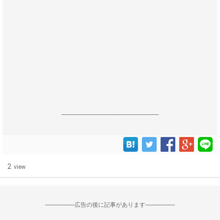
------------------------------------------------------------------
2
view
--------------------広告の後に記事があります--------------------