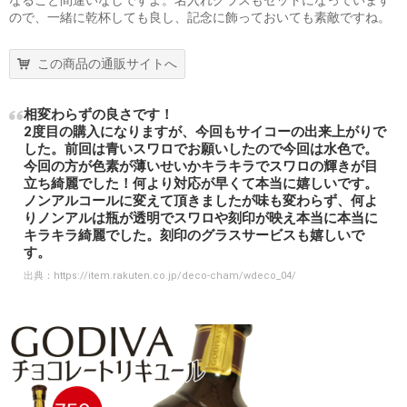
ので、一緒に乾杯しても良し、記念に飾っておいても素敵ですね。
この商品の通販サイトへ
相変わらずの良さです！
2度目の購入になりますが、今回もサイコーの出来上がりで
した。前回は青いスワロでお願いしたので今回は水色で。
今回の方が色素が薄いせいかキラキラでスワロの輝きが目
立ち綺麗でした！何より対応が早くて本当に嬉しいです。
ノンアルコールに変えて頂きましたが味も変わらず、何よ
りノンアルは瓶が透明でスワロや刻印が映え本当に本当に
キラキラ綺麗でした。刻印のグラスサービスも嬉しいで
す。
出典：
https://item.rakuten.co.jp/deco-cham/wdeco_04/