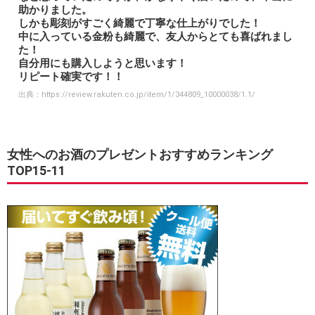
助かりました。
しかも彫刻がすごく綺麗で丁寧な仕上がりでした！
中に入っている金粉も綺麗で、友人からとても喜ばれまし
た！
自分用にも購入しようと思います！
リピート確実です！！
出典：
https://review.rakuten.co.jp/item/1/344809_10000038/1.1/
女性へのお酒のプレゼントおすすめランキング
TOP15-11