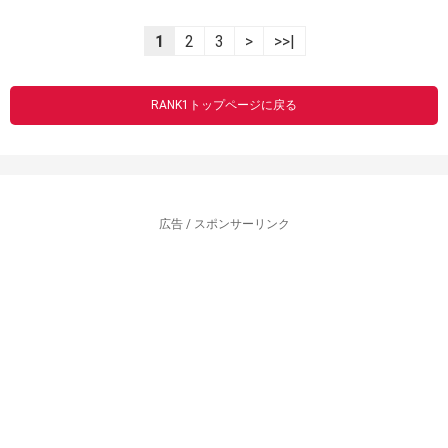
1
2
3
>
>>|
RANK1トップページに戻る
広告 / スポンサーリンク