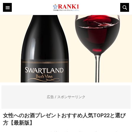
広告 / スポンサーリンク
女性へのお酒プレゼントおすすめ人気TOP22と選び
方【最新版】