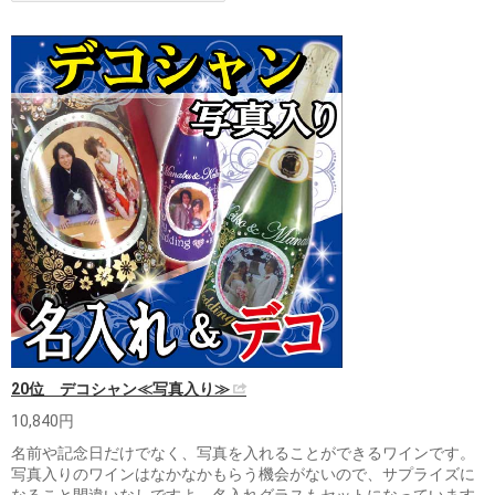
20位 デコシャン≪写真入り≫
10,840円
名前や記念日だけでなく、写真を入れることができるワインです。
写真入りのワインはなかなかもらう機会がないので、サプライズに
なること間違いなしですよ。名入れグラスもセットになっています