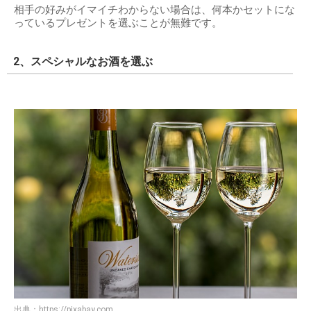
相手の好みがイマイチわからない場合は、何本かセットにな
っているプレゼントを選ぶことが無難です。
2、スペシャルなお酒を選ぶ
出典：
https://pixabay.com