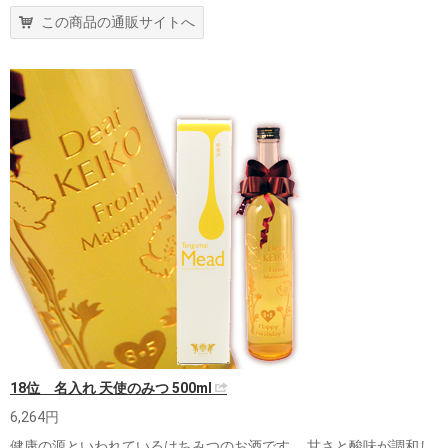
この商品の通販サイトへ
18位 名入れ 天使のみつ 500ml
6,264円
健康の源といわれているはちみつのお酒です。 甘さと酸味が調和し