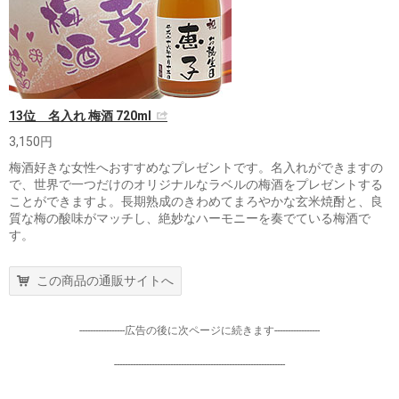
13位 名入れ 梅酒 720ml
3,150円
梅酒好きな女性へおすすめなプレゼントです。名入れができますの
で、世界で一つだけのオリジナルなラベルの梅酒をプレゼントする
ことができますよ。長期熟成のきわめてまろやかな玄米焼酎と、良
質な梅の酸味がマッチし、絶妙なハーモニーを奏でている梅酒で
す。
この商品の通販サイトへ
-----------------広告の後に次ページに続きます-----------------
----------------------------------------------------------------