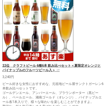
22位 クラフトビール 6種6本 飲み比べセット＜夏限定オレンジと
パイナップルのフルーツビール入＞
3,240円
ビール好きな女性におすすめな、元祖地ビール屋サンクトガーレン6
本飲み比べセットです。
ゴールデンエール、アンバーエール、ブラウンポーター（黒ビー
ル）、ペールエール、湘南ゴールド（オレンジ）、パイナップルエ
ール各1本入りで、様々な味わいを楽しむことができますよ。