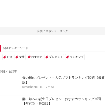
広告 / スポンサーリンク
関連するキーワード
お酒
女性
おすすめ
プレゼント
ランキング
関連する記事
母の日のプレゼント～人気ギフトランキング50選【最新
版】
remochan8818
/ 12 view
妻・嫁への誕生日プレゼントおすすめランキング40選
【年代別・最新版】