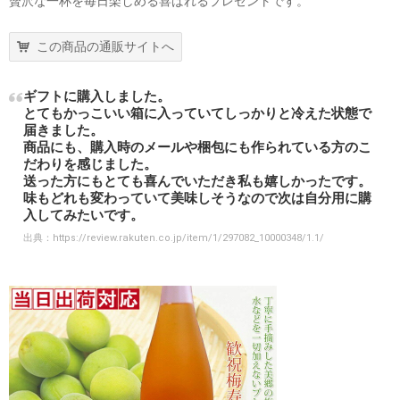
贅沢な一杯を毎日楽しめる喜ばれるプレゼントです。
この商品の通販サイトへ
ギフトに購入しました。
とてもかっこいい箱に入っていてしっかりと冷えた状態で
届きました。
商品にも、購入時のメールや梱包にも作られている方のこ
だわりを感じました。
送った方にもとても喜んでいただき私も嬉しかったです。
味もどれも変わっていて美味しそうなので次は自分用に購
入してみたいです。
出典：
https://review.rakuten.co.jp/item/1/297082_10000348/1.1/