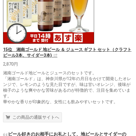
15位 湘南ゴールド 地ビール ＆ ジュース ギフト セット（クラフト
ビール3本、サイダー3本)
2,870円
湘南ゴールド地ビールとジュースのセットです。
「湘南ゴールド」は、神奈川県が12年の月日をかけて開発したオレ
ンジで、レモンのような見た目ですが、味は甘いオレンジ、後味が
柚子のような爽やかな苦味があるのが特徴的で、注目を集めていま
す。
華やかな香りが印象的な、女性にも飲みやすいセットです。
この商品の通販サイトへ
ビール好きのお相手にお礼として、地ビールとサイダーの