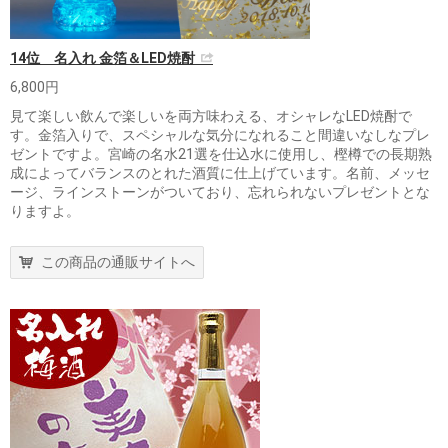
14位 名入れ 金箔＆LED焼酎
6,800円
見て楽しい飲んで楽しいを両方味わえる、オシャレなLED焼酎で
す。金箔入りで、スペシャルな気分になれること間違いなしなプレ
ゼントですよ。宮崎の名水21選を仕込水に使用し、樫樽での長期熟
成によってバランスのとれた酒質に仕上げています。名前、メッセ
ージ、ラインストーンがついており、忘れられないプレゼントとな
りますよ。
この商品の通販サイトへ