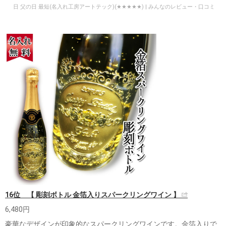
日 父の日 最短(名入れ工房アートテック)(★★★★★) | みんなのレビュー・口コミ
16位 【 彫刻ボトル 金箔入りスパークリングワイン 】
6,480円
豪華なデザインが印象的なスパークリングワインです。金箔入りで