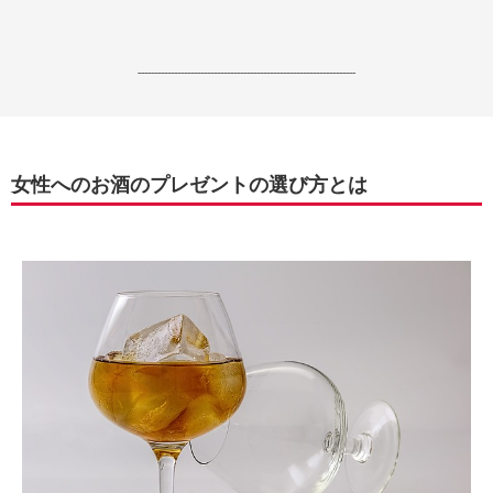
------------------------------------------------------------------
女性へのお酒のプレゼントの選び方とは