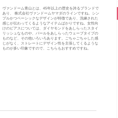
ヴァンドーム青山とは、45年以上の歴史を誇るブランドで
あり、 株式会社ヴァンドームヤマダのラインですね。シン
プルかつベーシックなデザインが特徴であり、洗練された
感じが伝わってくるようなアイテムばかりですね。女性向
けのピアスについては、ダイヤモンドをあしらったスタイ
リッシュなものや、パールをあしらったウェーブタイプの
ものなど、その他いろいろあります。ごちゃごちゃした感
じがなく、ストレートにデザイン性を主張してくるような
ものが多い印象ですので、こちらもおすすめですね。