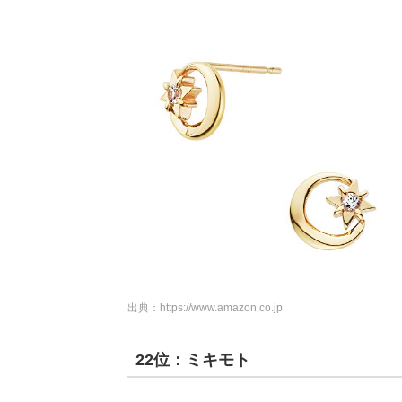
出典：
https://www.amazon.co.jp
22位：ミキモト