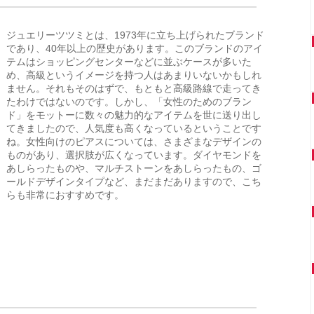
ジュエリーツツミとは、1973年に立ち上げられたブランド
であり、40年以上の歴史があります。このブランドのアイ
テムはショッピングセンターなどに並ぶケースが多いた
め、高級というイメージを持つ人はあまりいないかもしれ
ません。それもそのはずで、もともと高級路線で走ってき
たわけではないのです。しかし、「女性のためのブラン
ド」をモットーに数々の魅力的なアイテムを世に送り出し
てきましたので、人気度も高くなっているということです
ね。女性向けのピアスについては、さまざまなデザインの
ものがあり、選択肢が広くなっています。ダイヤモンドを
あしらったものや、マルチストーンをあしらったもの、ゴ
ールドデザインタイプなど、まだまだありますので、こち
らも非常におすすめです。