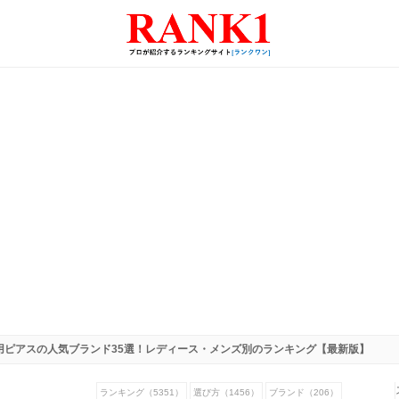
用ピアスの人気ブランド35選！レディース・メンズ別のランキング【最新版】
ランキング（5351）
選び方（1456）
ブランド（206）