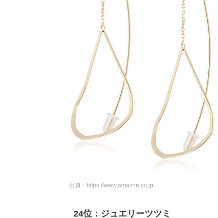
出典：
https://www.amazon.co.jp
24位：ジュエリーツツミ