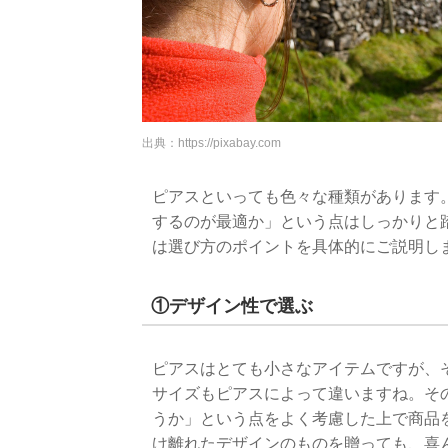
出典：
https://pixabay.com
ピアスといっても色々な種類があります
するのが最適か」という点はしっかりと
は選び方のポイントを具体的にご説明し
①デザイン性で選ぶ
ピアスはとても小さなアイテムですが、
サイズもピアスによって違いますね。そ
うか」という点をよく考慮した上で商品
け離れたデザインのものを贈っても、喜