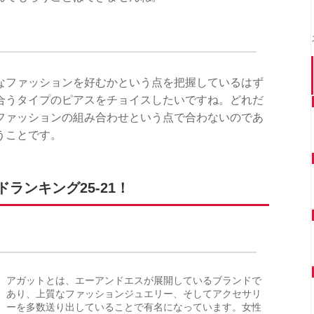
なファッションを好むかという点を把握しているはず
合うタイプのピアスをチョイスしたいですね。どれだ
ファッションの組み合わせという点で合わないのであ
うことです。
ランキング25-21！
アガットとは、エーアンドエスが展開しているブランドで
あり、上質なファッションジュエリー、そしてアクセサリ
ーを多数送り出していることで有名になっています。女性