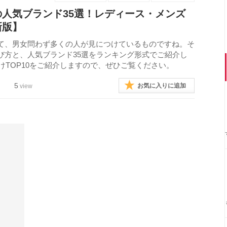
人気ブランド35選！レディース・メンズ
新版】
て、男女問わず多くの人が見につけているものですね。そ
び方と、人気ブランド35選をランキング形式でご紹介し
けTOP10をご紹介しますので、ぜひご覧ください。
5
お気に入りに追加
view