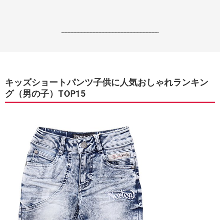
------------------------------------------------------------------
キッズショートパンツ子供に人気おしゃれランキン
グ（男の子）TOP15