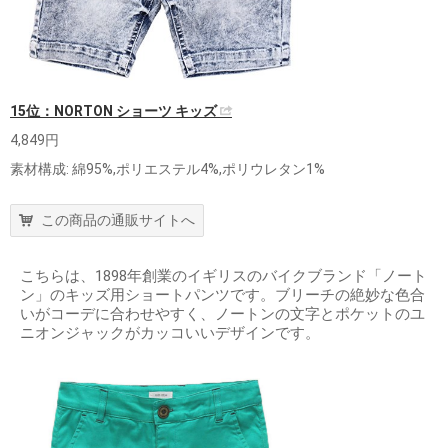
15位：NORTON ショーツ キッズ
4,849円
素材構成: 綿95%,ポリエステル4%,ポリウレタン1%
この商品の通販サイトへ
こちらは、1898年創業のイギリスのバイクブランド「ノート
ン」のキッズ用ショートパンツです。ブリーチの絶妙な色合
いがコーデに合わせやすく、ノートンの文字とポケットのユ
ニオンジャックがカッコいいデザインです。