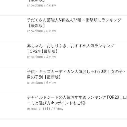
chokokuru
/ 4 view
子だくさん芸能人&有名人25選～衝撃順にランキング
【最新版】
chokokuru
/ 6 view
赤ちゃん「おしりふき」おすすめ人気ランキング
TOP24【最新版】
chokokuru
/ 4 view
子供・キッズカーディガン人気おしゃれ30選！女の子・
男の子別【最新版】
chokokuru
/ 6 view
チャイルドシートの人気おすすめランキングTOP20！口
コミと選び方4つポイントもご紹…
remochan8818
/ 7 view