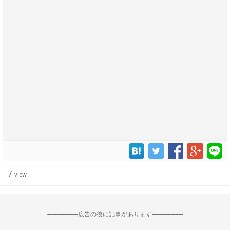
------------------------------------------------------------------
7
view
--------------------広告の後に記事があります--------------------