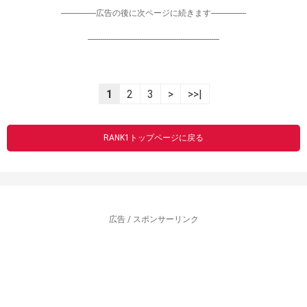
-----------------広告の後に次ページに続きます-----------------
----------------------------------------------------------------
1
2
3
>
>>|
RANK1トップページに戻る
広告 / スポンサーリンク