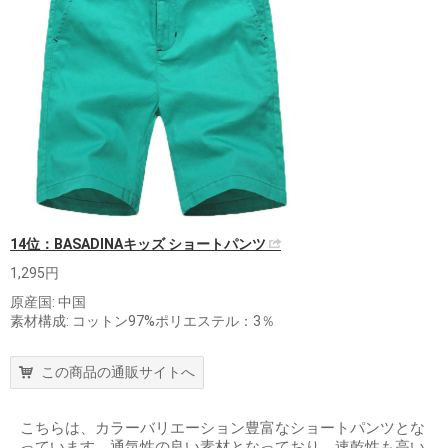
14位：BASADINAキッズ ショートパンツ
1,295円
原産国: 中国
素材構成: コットン97%ポリエステル：3％
この商品の通販サイトへ
こちらは、カラーバリエーション豊富なショートパンツとな
っています。通気性の良い素材となっており、速乾性も高い