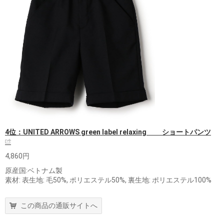
4位：UNITED ARROWS green label relaxing ショートパンツ
4,860円
原産国:ベトナム製
素材: 表生地: 毛50%, ポリエステル50%, 裏生地: ポリエステル100%
この商品の通販サイトへ