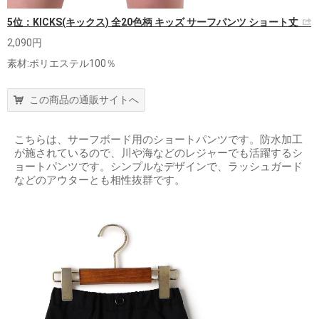
5位：KICKS(キックス) 全20色柄 キッズ サーフパンツ ショート丈
2,090円
素材:ポリエステル100％
この商品の通販サイトへ
こちらは、サーフボード用のショートパンツです。防水加工
が施されているので、川や海などのレジャーでも活躍するシ
ョートパンツです。シンプルなデザインで、ラッシュガード
などのアウターとも相性抜群です。