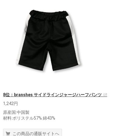
8位：branshes サイドラインジャージハーフパンツ
1,242円
原産国:中国製
材料:ポリステル57% 綿43%
この商品の通販サイトへ