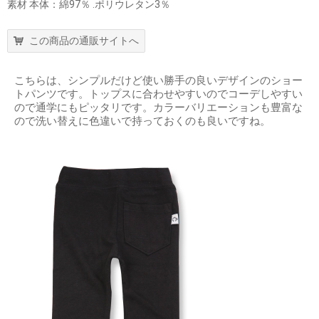
素材 本体：綿97％ .ポリウレタン3％
この商品の通販サイトへ
こちらは、シンプルだけど使い勝手の良いデザインのショー
トパンツです。トップスに合わせやすいのでコーデしやすい
ので通学にもピッタリです。カラーバリエーションも豊富な
ので洗い替えに色違いで持っておくのも良いですね。