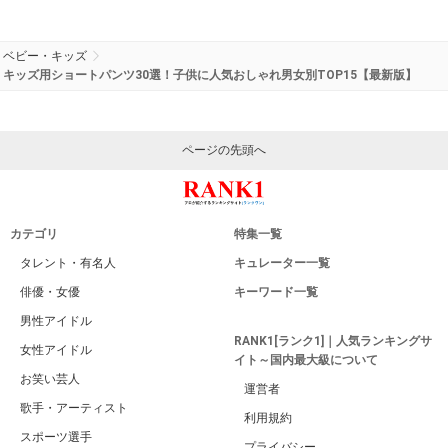
ベビー・キッズ
キッズ用ショートパンツ30選！子供に人気おしゃれ男女別TOP15【最新版】
ページの先頭へ
カテゴリ
特集一覧
タレント・有名人
キュレーター一覧
俳優・女優
キーワード一覧
男性アイドル
RANK1[ランク1]｜人気ランキングサ
女性アイドル
イト～国内最大級について
お笑い芸人
運営者
歌手・アーティスト
利用規約
スポーツ選手
プライバシー