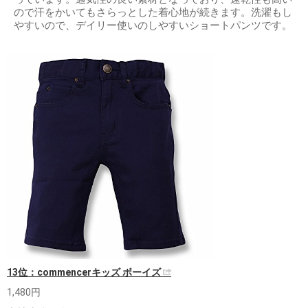
ので汗をかいてもさらっとした着心地が続きます。洗濯もし
やすいので、デイリー使いのしやすいショートパンツです。
13位：commencerキッズ ボーイズ
1,480円