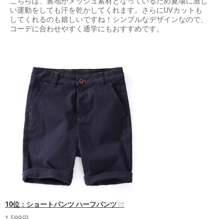
こちらは、裏地がメッシュ素材となっているため夏場に激し
い運動をしても汗を乾かしてくれます。さらにUVカットも
してくれるのも嬉しいですね！シンプルなデザインなので、
コーデに合わせやすく通学にもおすすめです。
10位：ショートパンツ ハーフパンツ
1,599円