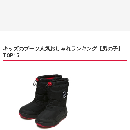
------------------------------------------------------------------
キッズのブーツ人気おしゃれランキング【男の子】
TOP15