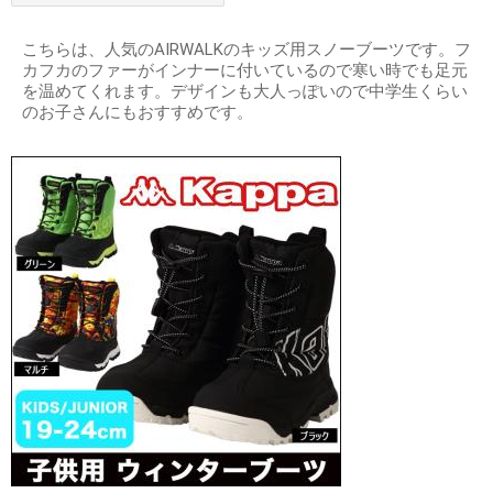
こちらは、人気のAIRWALKのキッズ用スノーブーツです。フ
カフカのファーがインナーに付いているので寒い時でも足元
を温めてくれます。デザインも大人っぽいので中学生くらい
のお子さんにもおすすめです。