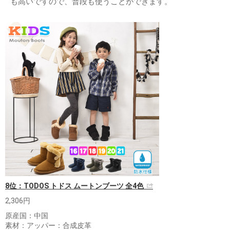
も高いですので、普段も使うことができます。
8位：TODOS トドス ムートンブーツ 全4色
2,306円
原産国：中国
素材：アッパー：合成皮革