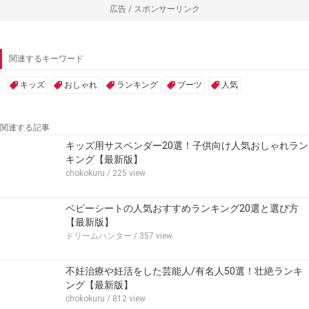
広告 / スポンサーリンク
関連するキーワード
キッズ
おしゃれ
ランキング
ブーツ
人気
関連する記事
キッズ用サスペンダー20選！子供向け人気おしゃれラン
キング【最新版】
chokokuru
/ 225 view
ベビーシートの人気おすすめランキング20選と選び方
【最新版】
ドリームハンター
/ 357 view
不妊治療や妊活をした芸能人/有名人50選！壮絶ランキ
ング【最新版】
chokokuru
/ 812 view