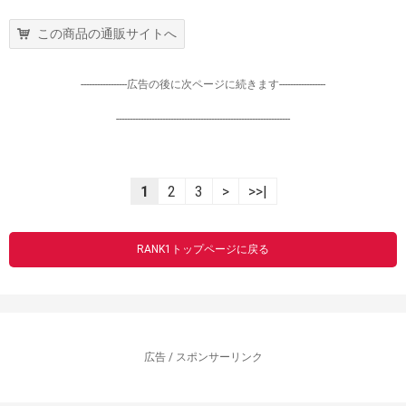
この商品の通販サイトへ
-----------------広告の後に次ページに続きます-----------------
----------------------------------------------------------------
1
2
3
>
>>|
RANK1トップページに戻る
広告 / スポンサーリンク