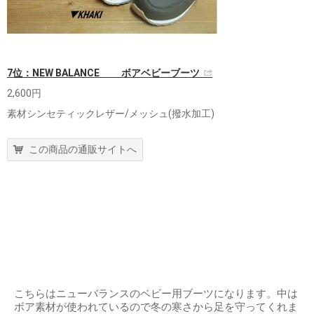
7位：NEW BALANCE ボアベビーブーツ
2,600円
素材シンセティックレザー/メッシュ(撥水加工)
この商品の通販サイトへ
こちらはニューバランスのベビー用ブーツになります。中は
ボア素材が使われているので冬の寒さから足を守ってくれま