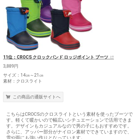
11位：CROCS クロックバンド ロッジポイント ブーツ
3,889円
サイズ：14㎝～21㎝
素材：クロスライト
この商品の通販サイトへ
こちらはCROCSのクロスライトという素材を使ったブーツで
す。軽くて暖かいので幅広いシチュエーションで活用できま
す。デザインもカジュアルなので男の子にもおすすめです。
さらに、アッパー部分がナイロン素材でできていますので、
雪や雨にも強い作りとなっています。