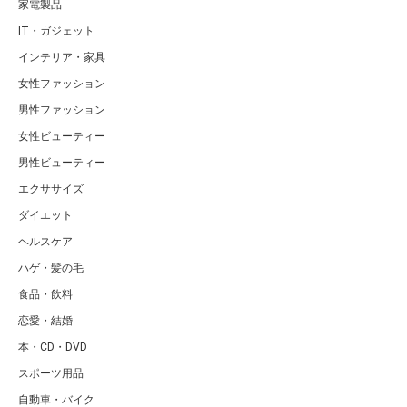
家電製品
IT・ガジェット
インテリア・家具
女性ファッション
男性ファッション
女性ビューティー
男性ビューティー
エクササイズ
ダイエット
ヘルスケア
ハゲ・髪の毛
食品・飲料
恋愛・結婚
本・CD・DVD
スポーツ用品
自動車・バイク