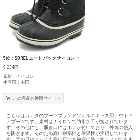
5位：SOREL ユート パック ナイロン
9,234円
素材：ナイロン
生産国：中国
この商品の通販サイトへ
こちらはカナダのブーツブランドソレルのキッズ用アウトド
アブーツです。素材はナイロンで防水加工が施されていま
す。その他にも、履き口にはボアが付いており、外気の侵入
を防ぎます。そのため高い耐寒性と保温性が実現していま
す。雪の日やとっても寒い日でも快適に過ごすことができま