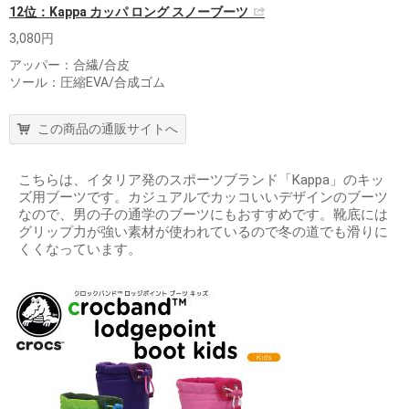
12位：Kappa カッパ ロング スノーブーツ
3,080円
アッパー：合繊/合皮
ソール：圧縮EVA/合成ゴム
この商品の通販サイトへ
こちらは、イタリア発のスポーツブランド「Kappa」のキッ
ズ用ブーツです。カジュアルでカッコいいデザインのブーツ
なので、男の子の通学のブーツにもおすすめです。靴底には
グリップ力が強い素材が使われているので冬の道でも滑りに
くくなっています。