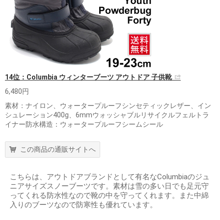
14位：Columbia ウィンターブーツ アウトドア 子供靴
6,480円
素材：ナイロン、ウォータープルーフシンセティックレザー、イン
シュレーション400g、6mmウォッシャブルリサイクルフェルトラ
イナー防水構造：ウォータープルーフシームシール
この商品の通販サイトへ
こちらは、アウトドアブランドとして有名なColumbiaのジュ
ニアサイズスノーブーツです。素材は雪の多い日でも足元守
ってくれる防水性なので靴の中を守ってくれます。また中綿
入りのブーツなので防寒性も優れています。