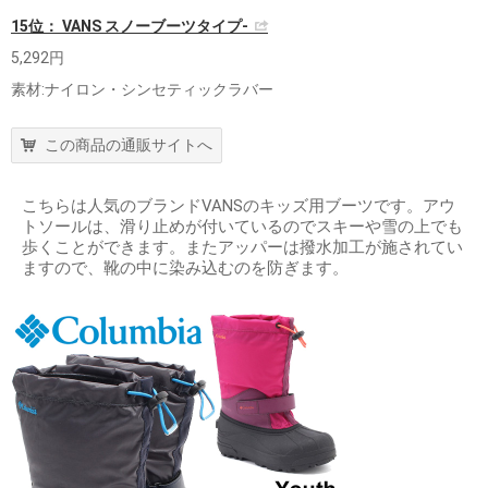
15位： VANS スノーブーツタイプ-
5,292円
素材:ナイロン・シンセティックラバー
この商品の通販サイトへ
こちらは人気のブランドVANSのキッズ用ブーツです。アウ
トソールは、滑り止めが付いているのでスキーや雪の上でも
歩くことができます。またアッパーは撥水加工が施されてい
ますので、靴の中に染み込むのを防ぎます。