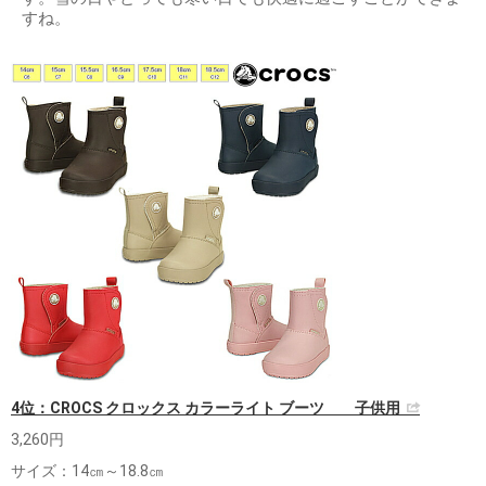
すね。
4位：CROCS クロックス カラーライト ブーツ 子供用
3,260円
サイズ：14㎝～18.8㎝