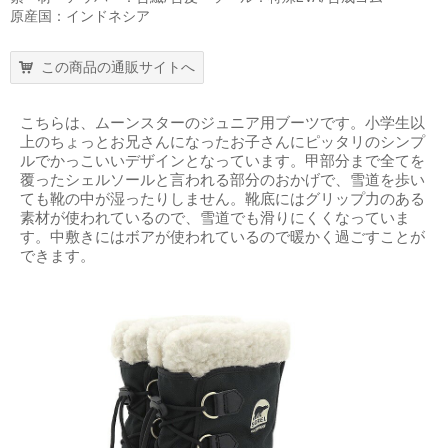
原産国：インドネシア
この商品の通販サイトへ
こちらは、ムーンスターのジュニア用ブーツです。小学生以
上のちょっとお兄さんになったお子さんにピッタリのシンプ
ルでかっこいいデザインとなっています。甲部分まで全てを
覆ったシェルソールと言われる部分のおかげで、雪道を歩い
ても靴の中が湿ったりしません。靴底にはグリップ力のある
素材が使われているので、雪道でも滑りにくくなっていま
す。中敷きにはボアが使われているので暖かく過ごすことが
できます。