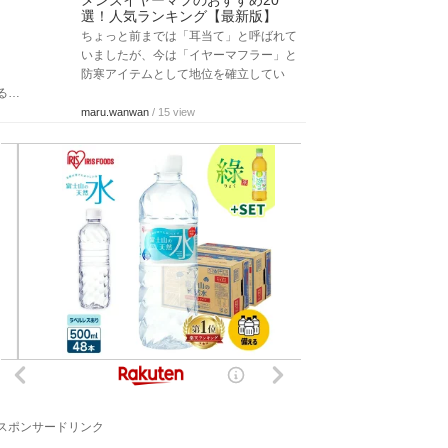
メンズイヤーマフのおすすめ20
選！人気ランキング【最新版】
ちょっと前までは「耳当て」と呼ばれて
いましたが、今は「イヤーマフラー」と
防寒アイテムとして地位を確立してい
る…
maru.wanwan
/ 15 view
スポンサードリンク