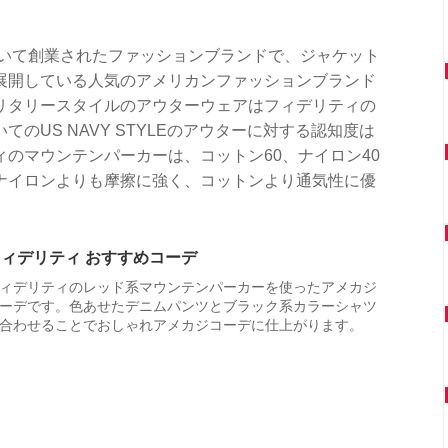
おいて創業されたファッションブランドで、ジャケット
展開している人気のアメリカンファッションブランド
リタリースタイルのアウターウェアはフィデリティの
のUS NAVY STYLEのアウターに対する認知度は
のマウンテンパーカーは、コットン60、ナイロン40
ナイロンよりも摩擦に強く、コットンより通気性に優
フィデリティ おすすめコーデ
ィデリティのレッド系マウンテンパーカーを使ったアメカジ
ーデです。色あせたデニムパンツとブラック系カラーシャツ
合わせることでおしゃれアメカジコーデに仕上がります。