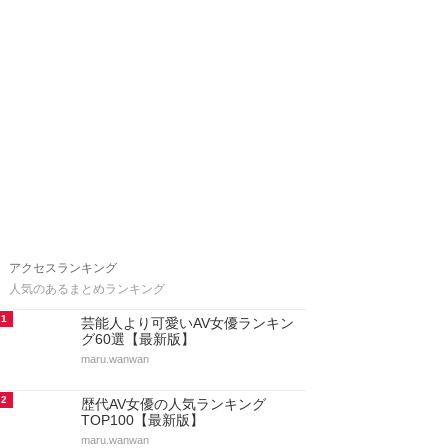
アクセスランキング
人気のあるまとめランキング
1
芸能人より可愛いAV女優ランキン
グ60選【最新版】
maru.wanwan
2
歴代AV女優の人気ランキング
TOP100【最新版】
maru.wanwan