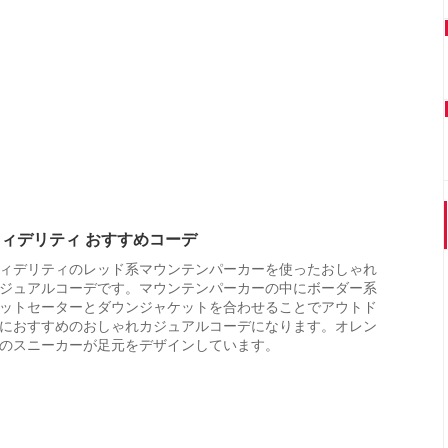
フィデリティ おすすめコーデ
ィデリティのレッド系マウンテンパーカーを使ったおしゃれ
ジュアルコーデです。マウンテンパーカーの中にボーダー系
ットセーターとダウンジャケットを合わせることでアウトド
におすすめのおしゃれカジュアルコーデになります。オレン
のスニーカーが足元をデザインしています。