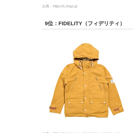
出典：
https://c.imgz.jp
9位：FIDELITY（フィデリティ）