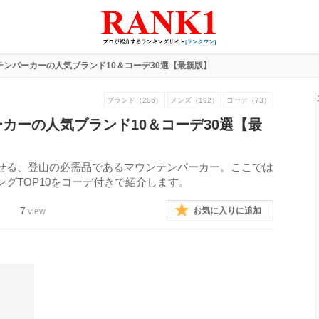
テンパーカーの人気ブランド10＆コーデ30選【最新版】
ブランド（206）
メンズ（192）
コーデ（73）
カーの人気ブランド10＆コーデ30選【最
せる、登山の必需品であるマウンテンパーカー。ここでは
グTOP10をコーデ付きで紹介します。
7
お気に入りに追加
view