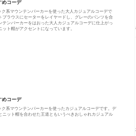
すすめコーデ
ラック系マウンテンパーカーを使った大人カジュアルコーデで
トブラウスにセーターをレイヤードし、グレーのパンツを合
ンテンパーカーをはおった大人カジュアルコーデに仕上がっ
ニット帽がアクセントになっています。
すすめコーデ
ラック系マウンテンパーカーを使ったカジュアルコーデです。デ
とニット帽を合わせた王道ともいうべきおしゃれカジュアル
。