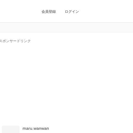
会員登録
ログイン
スポンサードリンク
maru.wanwan