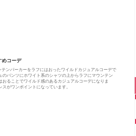
すすめコーデ
ウンテンパーカーをラフにはおったワイルドカジュアルコーデで
ュのパンツにホワイト系のシャツの上からラフにマウンテン
はおることでワイルド感のあるカジュアルコーデになりま
レスがワンポイントになっています。