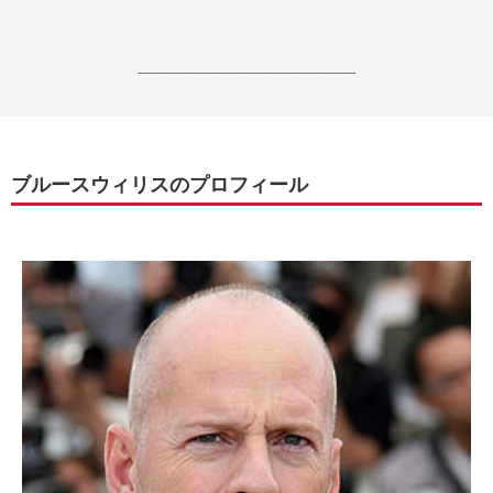
------------------------------------------------------------------
ブルースウィリスのプロフィール