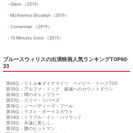
・Glass （2019）
・Motherless Brooklyn（2019）
・Cornerman （2019）
・10 Minutes Gone （2019）
ブルースウィリスの出演映画人気ランキングTOP60-
33
第60位：リトル★ダイナマイツ ベイビー・トークTOO
第59位：アルファ・ドッグ 破滅へのカウントダウン
第58位：噂のギャンブラー
第57位：スリー・リバーズ
第56位：ノーバディーズ・フール
第55位：ラスト・ボーイスカウト
第54位：トラブル・イン・ハリウッド
第53位：永遠に美しく…
第52位：隣のヒットマン