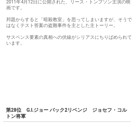
2011年4月12日に公開された、リース・トンプソン主演の映
画です。
邦題からすると「暗殺教室」を思ってしまいますが、そうで
はなくテスト答案の盗難事件を主とした主トーリー。
サスペンス要素の真相への伏線がシリアスにちりばめられて
います。
第28位 G.I.ジョー バック2リベンジ ジョセフ・コル
トン将軍