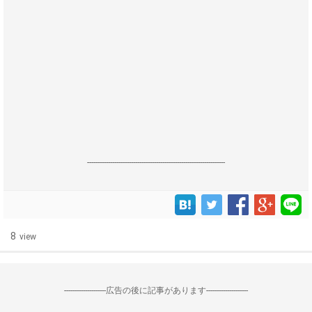
------------------------------------------------------------------
8
view
--------------------広告の後に記事があります--------------------