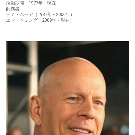
活動期間 1977年 - 現在
配偶者
デミ・ムーア（1987年 - 2000年）
エマ・ヘミング（2009年 - 現在）