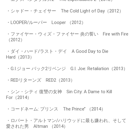
・シャドー・チェイサー The Cold Light of Day（2012）
・LOOPER/ルーパー Looper （2012）
・ファイヤー・ウィズ・ファイヤー 炎の誓い Fire with Fire
（2012）
・ダイ・ハード/ラスト・デイ A Good Day to Die
Hard（2013）
・G.I.ジョー バック2リベンジ G.I. Joe: Retaliation（2013）
・REDリターンズ RED2（2013）
・シン・シティ 復讐の女神 Sin City: A Dame to Kill
For（2014）
・コードネーム: プリンス The Prince’’ （2014）
・ロバート・アルトマン/ハリウッドに最も嫌われ、そして
愛された男 Altman （2014）