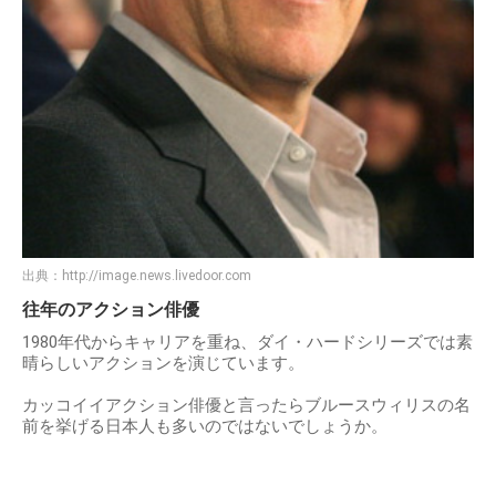
出典：
http://image.news.livedoor.com
往年のアクション俳優
1980年代からキャリアを重ね、ダイ・ハードシリーズでは素
晴らしいアクションを演じています。
カッコイイアクション俳優と言ったらブルースウィリスの名
前を挙げる日本人も多いのではないでしょうか。