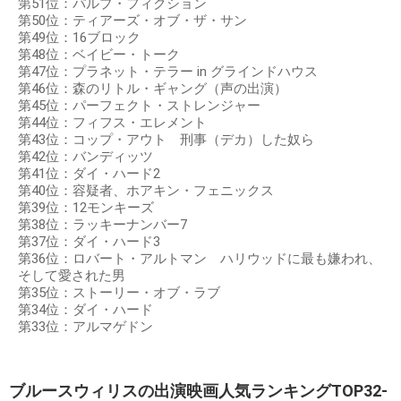
第51位：パルプ・フィクション
第50位：ティアーズ・オブ・ザ・サン
第49位：16ブロック
第48位：ベイビー・トーク
第47位：プラネット・テラー in グラインドハウス
第46位：森のリトル・ギャング（声の出演）
第45位：パーフェクト・ストレンジャー
第44位：フィフス・エレメント
第43位：コップ・アウト 刑事（デカ）した奴ら
第42位：バンディッツ
第41位：ダイ・ハード2
第40位：容疑者、ホアキン・フェニックス
第39位：12モンキーズ
第38位：ラッキーナンバー7
第37位：ダイ・ハード3
第36位：ロバート・アルトマン ハリウッドに最も嫌われ、
そして愛された男
第35位：ストーリー・オブ・ラブ
第34位：ダイ・ハード
第33位：アルマゲドン
ブルースウィリスの出演映画人気ランキングTOP32-