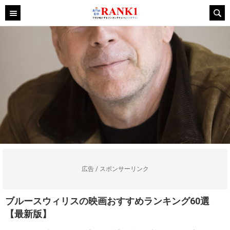
広告 / スポンサーリンク
ブルースウィリスの映画おすすめランキング60選
【最新版】