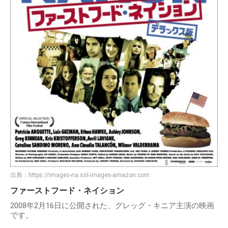
出典：
https://images-na.ssl-images-amazon.com
ファーストフード・ネイション
2008年2月16日に公開された、グレッグ・キニア主演の映画
です。