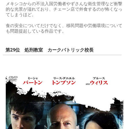
メキシコからの不法入国労働者やずさんな衛生管理など衝撃
的な光景が溢れており、チェーン店で外食するのが怖くなっ
てしまうほど。
食の安全についてだけでなく、移民問題や労働環境について
も問題提起している作品です。
第29位 処刑教室 カークパトリック校長