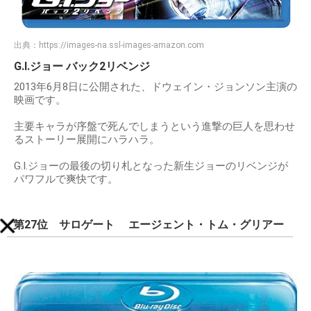
出典：
https://images-na.ssl-images-amazon.com
G.I.ジョー バック2リベンジ
2013年6月8日に公開された、ドウェイン・ジョンソン主演の
映画です。
主要キャラが序盤で死んでしまうという進撃の巨人を思わせ
るストーリー展開にハラハラ。
G.I.ジョーの最後の切り札となった新生ジョーのリベンジが
パワフルで爽快です。
第27位 サロゲート エージェント・トム・グリアー