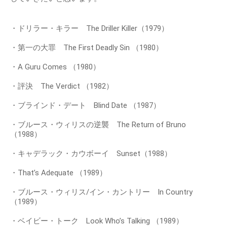
・ドリラー・キラー The Driller Killer（1979）
・第一の大罪 The First Deadly Sin （1980）
・A Guru Comes （1980）
・評決 The Verdict （1982）
・ブラインド・デート Blind Date （1987）
・ブルース・ウィリスの逆襲 The Return of Bruno
（1988）
・キャデラック・カウボーイ Sunset（1988）
・That’s Adequate （1989）
・ブルース・ウィリス/イン・カントリー In Country
（1989）
・ベイビー・トーク Look Who’s Talking （1989）