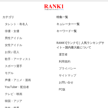
カテゴリ
特集一覧
タレント・有名人
キュレーター一覧
俳優・女優
キーワード一覧
男性アイドル
RANK1[ランク1]｜人気ランキングサ
女性アイドル
イト～国内最大級について
お笑い芸人
運営者
歌手・アーティスト
利用規約
スポーツ選手
プライバシー
モデル
サイトマップ
声優・アニメ・漫画
お問い合せ
YouTuber・配信者
PC版
テレビ・映画
韓国・アジア