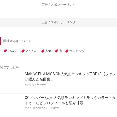
広告 / スポンサーリンク
広告 / スポンサーリンク
関連するキーワード
GACKT
アルバム
人気
曲
ランキング
関連する記事
MAN WITH A MISSION人気曲ランキングTOP40【ファン
が選んだ名曲集…
石もち
/ 6 view
XGメンバー7人の人気順ランキング！身長やカラー・タ
トゥーなどプロフィールも紹介【最…
maru.wanwan
/ 13 view