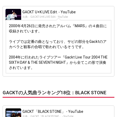
GACKT U+K LIVE Edit. - YouTube
出典：GACKT U+K LIVE Edit. - YouTube
2000年4月26日に発売されたアルバム『MARS』の４曲目に
収録されています。
ライブでは定番の曲となっており、サビの部分をGacktのア
カペラと観客の合唱で歌われているそうです。
2004年に行われたライブツアー『Gackt Live Tour 2004 THE
SIXTH DAY & THE SEVENTH NIGHT』から全てこの形で演奏
されています。
GACKTの人気曲ランキング18位：BLACK STONE
GACKT「BLACK STONE」 - YouTube
出典：GACKT「BLACK STONE」 - YouTube