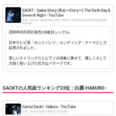
GACKT - Saikai Story (再会〜Story〜) The Sixth Day &
Seventh Night - YouTube
出典：GACKT - Saikai Story (再会〜Story〜) The Sixth Day & Seventh Night -
YouTube
2000年8月30日発売の6枚目シングル。
日本テレビ系「ホットパンツ」エンディング・テーマとして
起用されました。
美しいストリングスとピアノの演奏に乗せて、優しくそして
力強く歌い上げた壮大なバラードです。
GACKTの人気曲ランキング23位：白露-HAKURO-
Camui Gackt - Hakuro - YouTube
出典：Camui Gackt - Hakuro - YouTube