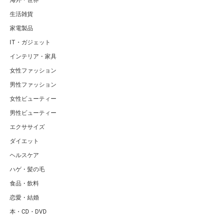
海外・世界
生活雑貨
家電製品
IT・ガジェット
インテリア・家具
女性ファッション
男性ファッション
女性ビューティー
男性ビューティー
エクササイズ
ダイエット
ヘルスケア
ハゲ・髪の毛
食品・飲料
恋愛・結婚
本・CD・DVD