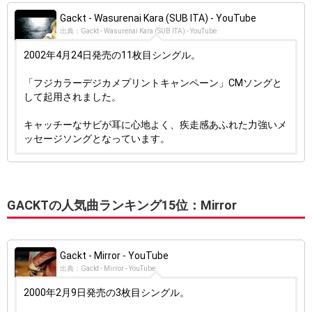
Gackt - Wasurenai Kara (SUB ITA) - YouTube
出典：Gackt - Wasurenai Kara (SUB ITA) - YouTube
2002年4月24日発売の11枚目シングル。
「フジカラーデジカメプリントキャンペーン」CMソングと
して起用されました。
キャッチーなサビが耳に心地よく、疾走感あふれた力強いメ
ッセージソングとなっています。
GACKTの人気曲ランキング15位：Mirror
Gackt - Mirror - YouTube
出典：Gackt - Mirror - YouTube
2000年2月9日発売の3枚目シングル。