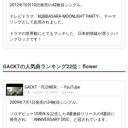
2012年10月10日発売の42枚目シングル。
テレビドラマ「戦国BASARA-MOONLIGHT PARTY-」テーマ
ソングとして起用されました。
ドラマの世界観にとてもマッチした、日本的情緒が漂うジパ
ングロックです！
GACKTの人気曲ランキング22位：flower
GACKT「FLOWER」 - YouTube
出典：GACKT「FLOWER」 - YouTube
2009年7月1日発売の34枚目シングル。
ソロデビュー10周年を記念した4週連続リリースの4週目に
発売され、「ANNIVERSARY DISC」と冠されています。