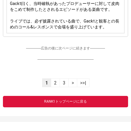
Gackt曰く、当時確執があったプロデューサーに対して皮肉
をこめて制作したとされるエピソードがある楽曲です。
ライブでは、必ず披露されている曲で、Gacktと観客との長
めのコール&レスポンスで会場を盛り上げています。
-----------------広告の後に次ページに続きます-----------------
----------------------------------------------------------------
1
2
3
>
>>|
RANK1トップページに戻る