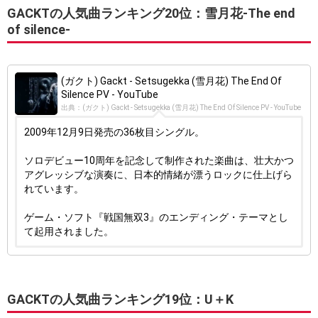
GACKTの人気曲ランキング20位：雪月花-The end
of silence-
(ガクト) Gackt - Setsugekka (雪月花) The End Of
Silence PV - YouTube
出典：(ガクト) Gackt - Setsugekka (雪月花) The End Of Silence PV - YouTube
2009年12月9日発売の36枚目シングル。
ソロデビュー10周年を記念して制作された楽曲は、壮大かつ
アグレッシブな演奏に、日本的情緒が漂うロックに仕上げら
れています。
ゲーム・ソフト『戦国無双3』のエンディング・テーマとし
て起用されました。
GACKTの人気曲ランキング19位：U＋K