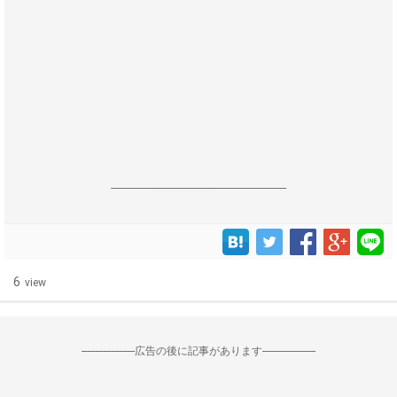
------------------------------------------------------------------
6
view
--------------------広告の後に記事があります--------------------