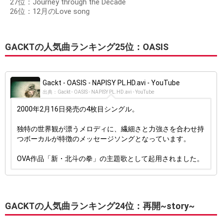
27位：Journey through the Decade
26位：12月のLove song
GACKTの人気曲ランキング25位：OASIS
Gackt - OASIS - NAPISY PL.HD.avi - YouTube
出典：Gackt - OASIS - NAPISY PL.HD.avi - YouTube
2000年2月16日発売の4枚目シングル。
独特の世界観が漂うメロディに、繊細さと力強さを合わせ持
つボーカルが特徴のメッセージソングとなっています。
OVA作品「新・北斗の拳」の主題歌として起用されました。
GACKTの人気曲ランキング24位：再開~story~