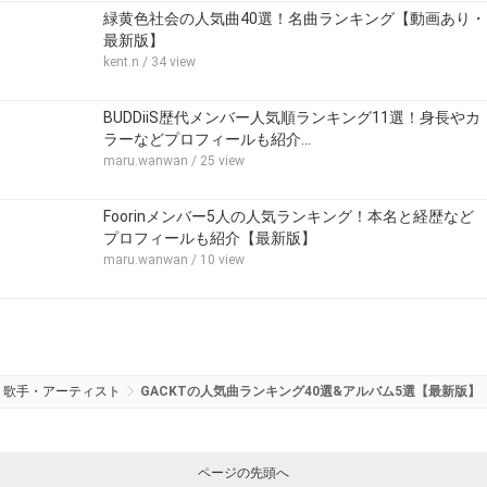
緑黄色社会の人気曲40選！名曲ランキング【動画あり・
最新版】
kent.n
/ 34 view
BUDDiiS歴代メンバー人気順ランキング11選！身長やカ
ラーなどプロフィールも紹介…
maru.wanwan
/ 25 view
Foorinメンバー5人の人気ランキング！本名と経歴など
プロフィールも紹介【最新版】
maru.wanwan
/ 10 view
歌手・アーティスト
GACKTの人気曲ランキング40選&アルバム5選【最新版】
ページの先頭へ