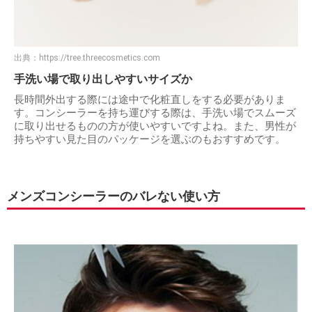
出典：
https://tree.threecosmetics.com
手洗い場で取り出しやすいサイズか
長時間外出する際には途中で化粧直しをする必要がありま
す。コンシーラーを持ち運びする際は、手洗い場でスムーズ
に取り出せるものの方が使いやすいですよね。また、男性が
持ちやすい見た目のパッケージを選ぶのもおすすめです。
メンズコンシーラーのバレない使い方