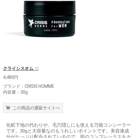
クライシスオム
4,480円
ブランド：CRISIS HOMME
内容量：30g
この商品の通販サイトへ
化粧下地の代わりや、毛穴隠しにも使える万能コンシーラー
です。30gと大容量なのもうれしいポイントです。美容液成
分がたっぷり配合されているので、肌のコンプレックスをカ