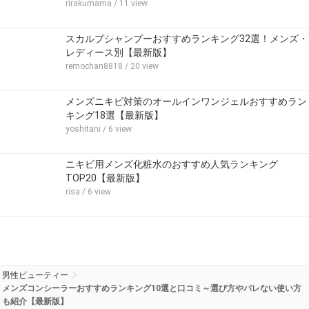
rirakumama
/ 11 view
スカルプシャンプーおすすめランキング32選！メンズ・
レディース別【最新版】
remochan8818
/ 20 view
メンズニキビ対策のオールインワンジェルおすすめラン
キング18選【最新版】
yoshitani
/ 6 view
ニキビ用メンズ化粧水のおすすめ人気ランキング
TOP20【最新版】
risa
/ 6 view
男性ビューティー
メンズコンシーラーおすすめランキング10選と口コミ～選び方やバレない使い方
も紹介【最新版】