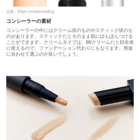
出典：
https://moteco-web.jp
コンシーラーの素材
コンシーラーの中にはクリーム状のものやスティック状のも
のがあります。スティックだとそのまま肌にぽんぽんつける
ことができます。クリームタイプは、BBクリームだと顔全体
に使えるので、ファンデーション代わりにもなります。用途
に合わせて選ぶのが良いでしょう。