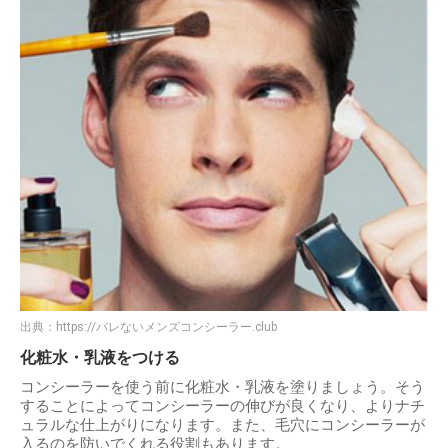
出典：
https://バレないメンズコンシーラー.club
化粧水・乳液をつける
コンシーラーを使う前に化粧水・乳液を塗りましょう。そう
することによってコンシーラーの伸びが良くなり、よりナチ
ュラルな仕上がりになります。また、毛穴にコンシーラーが
入るのを防いでくれる役割もあります。