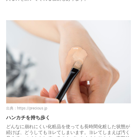
出典：
https://precious.jp
ハンカチを持ち歩く
どんなに崩れにくい化粧品を使っても長時間化粧した状態が
続けば、どうしてもヨレてしまいます。ヨレてしまえば汚く