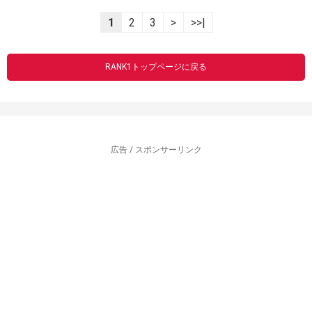
1
2
3
>
>>|
RANK1トップページに戻る
広告 / スポンサーリンク