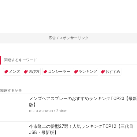
広告 / スポンサーリンク
関連するキーワード
メンズ
選び方
コンシーラー
ランキング
おすすめ
関連する記事
メンズヘアスプレーのおすすめランキングTOP20【最新
版】
maru.wanwan
/ 2 view
今市隆二の髪型27選！人気ランキングTOP12【三代目
JSB・最新版】