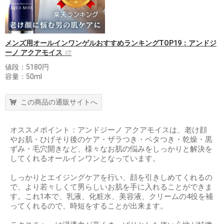
メンズ用オールインワンゲルおすすめランキングTOP19：アンドジ
ーノ アクアモイス
値段：5180円
容量：50ml
この商品の通販サイトへ
オススメポイント：アンドジーノ アクアモイスは、老け顔
やお肌・ひげそり後のケア・ザラつき・ベタつき・乾燥・黒
ずみ・毛穴開きなど、様々なお肌の悩みをしっかりと解決を
してくれるオールインワンとなっています。
しっかりとエイジングケアを行い、顔を引きしめてくれるの
で、より若々しくて男らしいお肌を手に入れることができま
す。これ1本で、乳液、化粧水、美容液、クリームの4役を補
ってくれるので、時短をすることが出来ます。