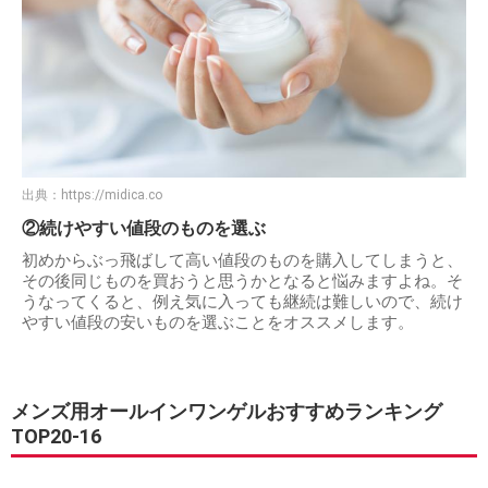
出典：
https://midica.co
②続けやすい値段のものを選ぶ
初めからぶっ飛ばして高い値段のものを購入してしまうと、
その後同じものを買おうと思うかとなると悩みますよね。そ
うなってくると、例え気に入っても継続は難しいので、続け
やすい値段の安いものを選ぶことをオススメします。
メンズ用オールインワンゲルおすすめランキング
TOP20-16