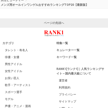
男性ビューティー
メンズ用オールインワンゲルおすすめランキングTOP20【最新版】
ページの先頭へ
カテゴリ
特集一覧
タレント・有名人
キュレーター一覧
俳優・女優
キーワード一覧
男性アイドル
RANK1[ランク1]｜人気ランキングサ
女性アイドル
イト～国内最大級について
お笑い芸人
運営者
歌手・アーティスト
利用規約
スポーツ選手
プライバシー
モデル
サイトマップ
声優・アニメ・漫画