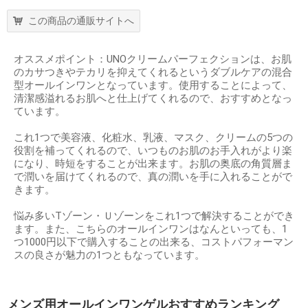
この商品の通販サイトへ
オススメポイント：UNOクリームパーフェクションは、お肌
のカサつきやテカリを抑えてくれるというダブルケアの混合
型オールインワンとなっています。使用することによって、
清潔感溢れるお肌へと仕上げてくれるので、おすすめとなっ
ています。
これ1つで美容液、化粧水、乳液、マスク、クリームの5つの
役割を補ってくれるので、いつものお肌のお手入れがより楽
になり、時短をすることが出来ます。お肌の奥底の角質層ま
で潤いを届けてくれるので、真の潤いを手に入れることがで
きます。
悩み多いTゾーン・Ｕゾーンをこれ1つで解決することができ
ます。また、こちらのオールインワンはなんといっても、1
つ1000円以下で購入することの出来る、コストパフォーマン
スの良さが魅力の1つともなっています。
メンズ用オールインワンゲルおすすめランキング