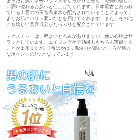
まったお肌の水分バランスをしっかりと整え、乾燥の感じな
い潤い溢れるお肌へと仕上げてくれます。日本最古と言われ
ている出雲のの玉造温泉水が配合されていることによって、
よりお肌にハリ・潤いなどを届けてくれます。また、その他
にも嬉しい美容成分がたっぷりと配合されています。
テクスチャーは、程よいとろみがありますが、使い心地はサ
ラッとしています。エイジングケア効果ももちろん実感する
ことが出来ますが、1番はやはり保湿力が高いところが魅力
なポイントの1つとなっています。