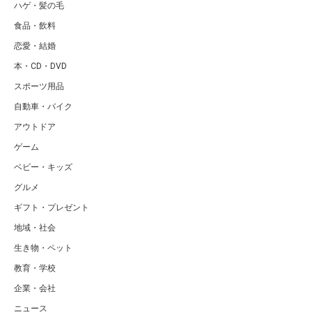
ハゲ・髪の毛
食品・飲料
恋愛・結婚
本・CD・DVD
スポーツ用品
自動車・バイク
アウトドア
ゲーム
ベビー・キッズ
グルメ
ギフト・プレゼント
地域・社会
生き物・ペット
教育・学校
企業・会社
ニュース