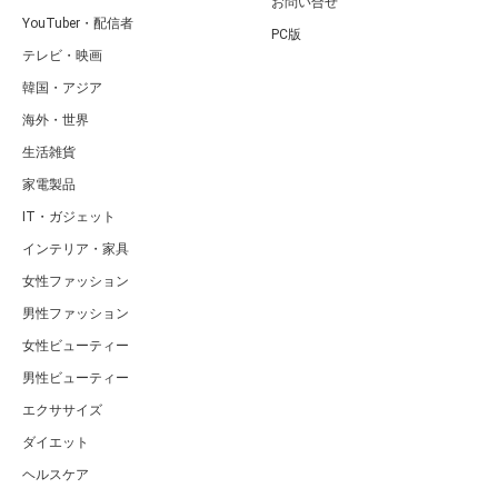
お問い合せ
YouTuber・配信者
PC版
テレビ・映画
韓国・アジア
海外・世界
生活雑貨
家電製品
IT・ガジェット
インテリア・家具
女性ファッション
男性ファッション
女性ビューティー
男性ビューティー
エクササイズ
ダイエット
ヘルスケア