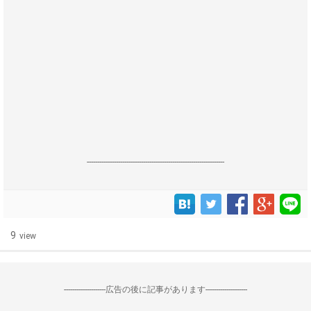
------------------------------------------------------------------
9
view
--------------------広告の後に記事があります--------------------