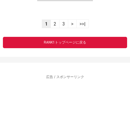
----------------------------------------------------------------
1
2
3
>
>>|
RANK1トップページに戻る
広告 / スポンサーリンク