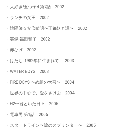
・大好き!五つ子4 第7話 2002
・ランチの女王 2002
・陰陽師☆安倍晴明〜王都妖奇譚〜 2002
・実録 福田和子 2002
・赤ひげ 2002
・はたち-1982年に生まれて- 2003
・WATER BOYS 2003
・FIRE BOYS 〜め組の大吾〜 2004
・世界の中心で、愛をさけぶ 2004
・H2〜君といた日々 2005
・電車男 第1話 2005
・スタートライン〜涙のスプリンター〜 2005