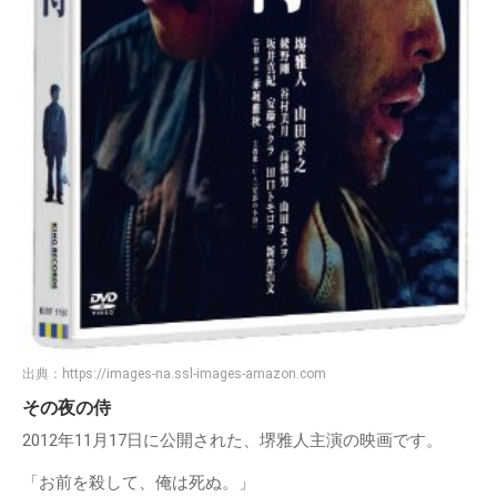
出典：
https://images-na.ssl-images-amazon.com
その夜の侍
2012年11月17日に公開された、堺雅人主演の映画です。
「お前を殺して、俺は死ぬ。」