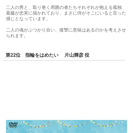
二人の男と、取り巻く周囲の者たちそれぞれが抱える孤独、
葛藤が忠実に描かれており、まさに侍がそこにいると言った
感じとなっています。
二人の魂がぶつかり合い、復讐に意味はあるのかを考えさせ
られます。
第22位 指輪をはめたい 片山輝彦 役