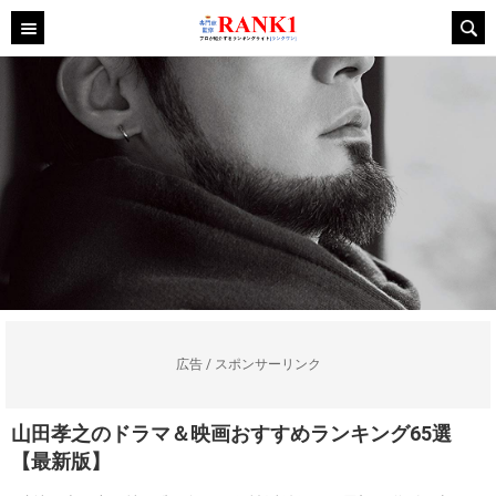
広告 / スポンサーリンク
山田孝之のドラマ＆映画おすすめランキング65選
【最新版】