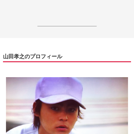
------------------------------------------------------------------
山田孝之のプロフィール