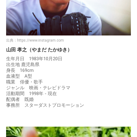
出典：
https://www.instagram.com
山田 孝之（やまだ たかゆき）
生年月日 1983年10月20日
出生地 鹿児島県
身長 169cm
血液型 A型
職業 俳優・歌手
ジャンル 映画・テレビドラマ
活動期間 1998年 - 現在
配偶者 既婚
事務所 スターダストプロモーション