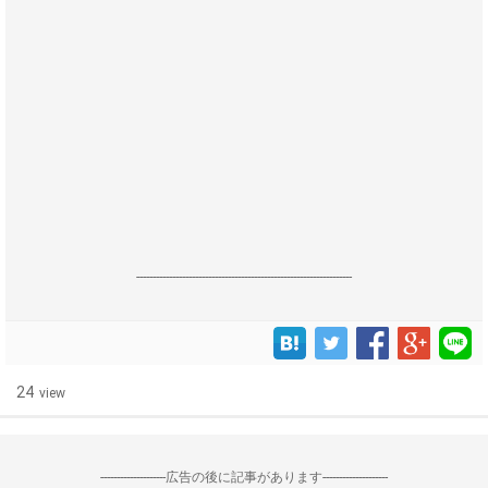
------------------------------------------------------------------
24
view
--------------------広告の後に記事があります--------------------