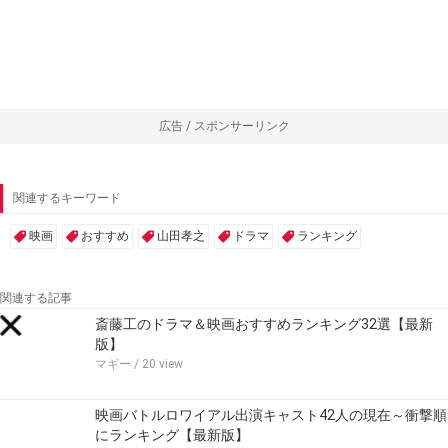
広告 / スポンサーリンク
関連するキーワード
映画
おすすめ
山田孝之
ドラマ
ランキング
関連する記事
斎藤工のドラマ＆映画おすすめランキング32選【最新
版】
マギー
/ 20 view
映画バトルロワイアル出演キャスト42人の現在～衝撃順
にランキング【最新版】