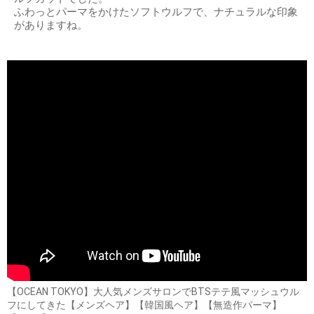
ふわっとパーマをかけたソフトウルフで、ナチュラルな印象
がありますね。
【OCEAN TOKYO】大人気メンズサロンでBTSテテ風マッシュウル
フにしてきた【メンズヘア】【韓国風ヘア】【無造作パーマ】