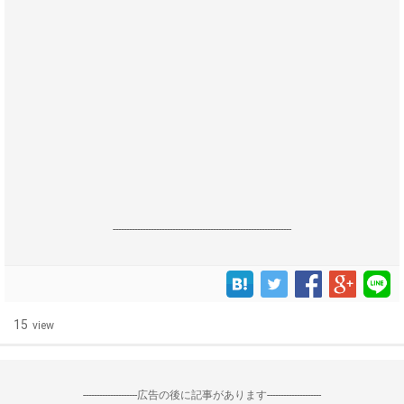
------------------------------------------------------------------
15
view
--------------------広告の後に記事があります--------------------