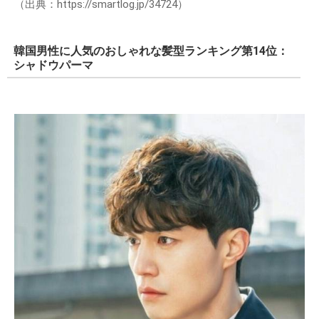
（出典：https://smartlog.jp/34724）
韓国男性に人気のおしゃれな髪型ランキング第14位：
シャドウパーマ