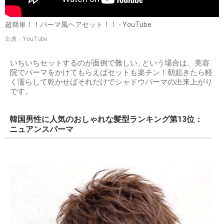
超簡単！！パーマ風ヘアセット！！ - YouTube
出典：YouTube
いちいちセットするのが面倒で難しい…という場合は、美容
院でパーマをかけてもらえばセットも楽チン！朝起きたら軽
く濡らして乾かせばそれだけでシャドウパーマの出来上がり
です。
韓国男性に人気のおしゃれな髪型ランキング第13位：
ニュアンスパーマ