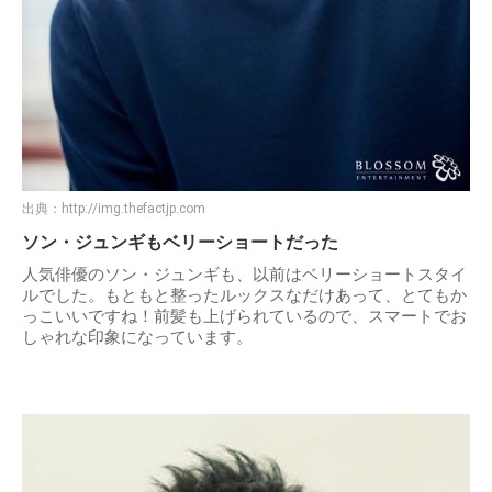
出典：
http://img.thefactjp.com
ソン・ジュンギもベリーショートだった
人気俳優のソン・ジュンギも、以前はベリーショートスタイ
ルでした。もともと整ったルックスなだけあって、とてもか
っこいいですね！前髪も上げられているので、スマートでお
しゃれな印象になっています。