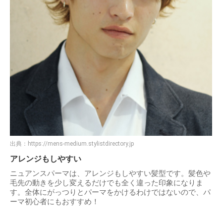
出典：
https://mens-medium.stylistdirectory.jp
アレンジもしやすい
ニュアンスパーマは、アレンジもしやすい髪型です。髪色や
毛先の動きを少し変えるだけでも全く違った印象になりま
す。全体にがっつりとパーマをかけるわけではないので、パ
ーマ初心者にもおすすめ！