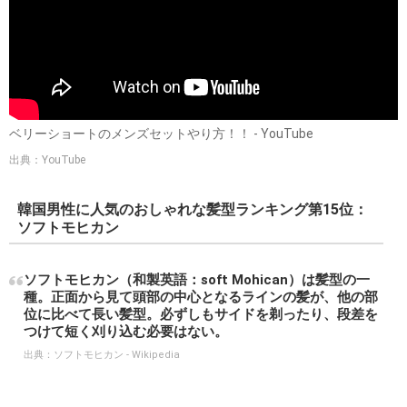
ベリーショートのメンズセットやり方！！ - YouTube
出典：YouTube
韓国男性に人気のおしゃれな髪型ランキング第15位：
ソフトモヒカン
ソフトモヒカン（和製英語：soft Mohican）は髪型の一
種。正面から見て頭部の中心となるラインの髪が、他の部
位に比べて長い髪型。必ずしもサイドを剃ったり、段差を
つけて短く刈り込む必要はない。
出典：
ソフトモヒカン - Wikipedia