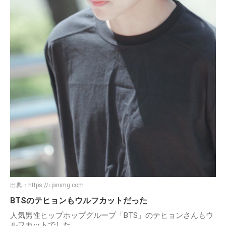
出典：
https://i.pinimg.com
BTSのテヒョンもウルフカットだった
人気男性ヒップホップグループ「BTS」のテヒョンさんもウ
ルフカットでした。