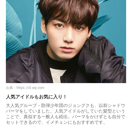
出典：
https://i0.wp.com
人気アイドルもお気に入り！
大人気グループ・防弾少年団のジョングクも、以前シャドウ
パーマをしていました。人気アイドルがしていた髪型という
ことで、真似する一般人も続出。パーマをかけずとも自分で
セットできるので、イメチェンにもおすすめです。