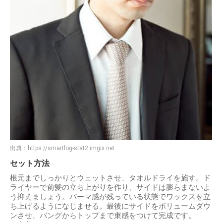
出典：
https://smartlog-stat2.imgix.net
セット方法
根元までしっかりとウェットさせ、タオルドライを施す。ド
ライヤーで前髪の立ち上がりを作り、サイドは膨らまないよ
う抑えましょう。パーマ感が残っている状態でワックスを立
ち上げるようになじませる。最後にサイドをボリュームダウ
ンさせ、バングからトップまで束感をつけて完成です。