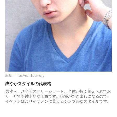
出典：
https://cdn.kaumo.jp
爽やかスタイルの代表格
男性らしさ全開のベリーショート。全体が短く整えられてお
り、とても紳士的な印象です。輪郭がむき出しになるので、
イケメンはよりイケメンに見えるシンプルなスタイルです。