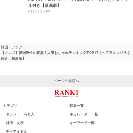
ル付き【最新版】
risa
/ 12 view
韓国・アジア
【メンズ】韓国男性の髪型！人気おしゃれランキングTOP17【ヘアアレンジ法も
紹介・最新版】
ページの先頭へ
カテゴリ
特集一覧
タレント・有名人
キュレーター一覧
俳優・女優
キーワード一覧
男性アイドル