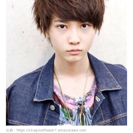
出典：
https://s3-ap-northeast-1.amazonaws.com