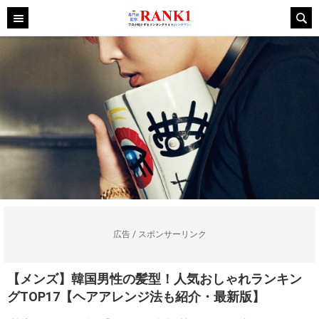
広告 / スポンサーリンク
【メンズ】韓国男性の髪型！人気おしゃれランキン
グTOP17【ヘアアレンジ法も紹介・最新版】