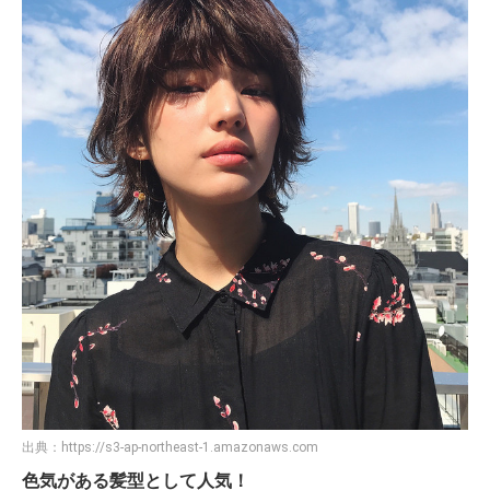
出典：
https://s3-ap-northeast-1.amazonaws.com
色気がある髪型として人気！