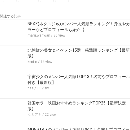
関連する記事
NEXZ(ネクスジ)のメンバー人気順ランキング！身長やカ
ラーなどプロフィールも紹介【…
maru.wanwan
/ 30 view
北朝鮮の美女＆イケメン15選！衝撃順ランキング【最新
版】
kent.n
/ 14 view
宇宙少女のメンバー人気順TOP13！名前やプロフィール
付き【最新版】
risa
/ 11 view
韓国ホラー映画おすすめランキングTOP25【最新決定
版】
タカアキ
/ 22 view
MONSTA Xのメンバー人気順TOP７！名前とプロフィー