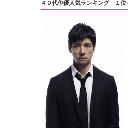
４０代俳優人気ランキング １位