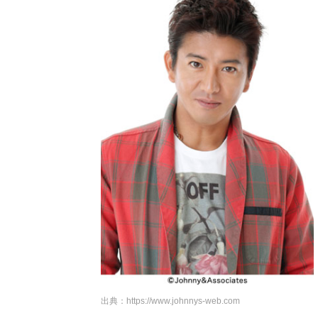
出典：
https://www.johnnys-web.com