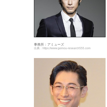
事務所：アミューズ
出典：
https://www.geinou-research555.com