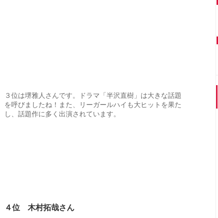
３位は堺雅人さんです。ドラマ「半沢直樹」は大きな話題
を呼びましたね！また、リーガールハイも大ヒットを果た
し、話題作に多く出演されています。
４位 木村拓哉さん