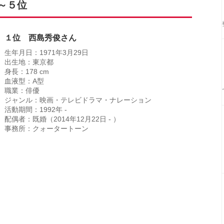
～５位
１位 西島秀俊さん
生年月日：1971年3月29日
出生地：東京都
身長：178 cm
血液型：A型
職業：俳優
ジャンル：映画・テレビドラマ・ナレーション
活動期間：1992年 -
配偶者：既婚（2014年12月22日 - ）
事務所：クォータートーン