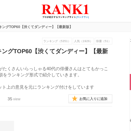
キングTOP60【渋くてダンディー】【最新版】
ランキング（5351）
人気（1926）
俳優（51）
キングTOP60【渋くてダンディー】【最新
がたくさんいらっしゃる40代の俳優さんはとてもかっこ
気順をランキング形式で紹介していきます。
ット上の意見を元にランキング付けをしています
35
お気に入りに追加
view