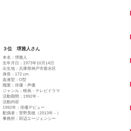
３位 堺雅人さん
本名：堺雅人
生年月日：1973年10月14日
出生地：兵庫県神戸市垂水区
身長：172 cm
血液型：O型
職業：俳優・声優
ジャンル：映画・テレビドラマ
活動期間：1992年 -
活動内容
1992年：俳優デビュー
配偶者：菅野美穂（2013年 - ）
事務所：田辺エージェンシー