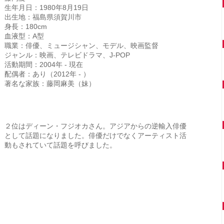
生年月日：1980年8月19日
出生地：福島県須賀川市
身長：180cm
血液型：A型
職業：俳優、ミュージシャン、モデル、映画監督
ジャンル：映画、テレビドラマ、J-POP
活動期間：2004年 - 現在
配偶者：あり（2012年 - ）
著名な家族：藤岡麻美（妹）
２位はディーン・フジオカさん。アジアからの逆輸入俳優
として話題になりました。俳優だけでなくアーティスト活
動もされていて話題を呼びました。