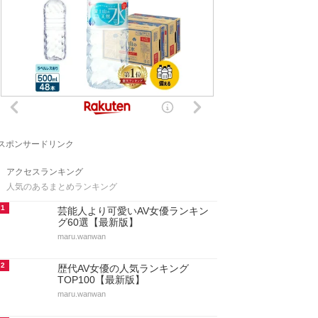
スポンサードリンク
アクセスランキング
人気のあるまとめランキング
1
芸能人より可愛いAV女優ランキン
グ60選【最新版】
maru.wanwan
2
歴代AV女優の人気ランキング
TOP100【最新版】
maru.wanwan