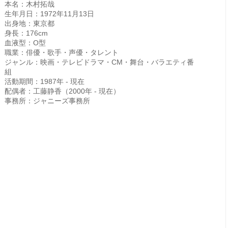
本名：木村拓哉
生年月日：1972年11月13日
出身地：東京都
身長：176cm
血液型：O型
職業：俳優・歌手・声優・タレント
ジャンル：映画・テレビドラマ・CM・舞台・バラエティ番
組
活動期間：1987年 - 現在
配偶者：工藤静香（2000年 - 現在）
事務所：ジャニーズ事務所