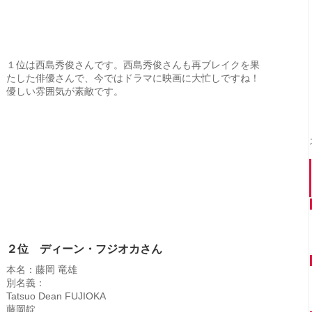
１位は西島秀俊さんです。西島秀俊さんも再ブレイクを果
たした俳優さんで、今ではドラマに映画に大忙しですね！
優しい雰囲気が素敵です。
２位 ディーン・フジオカさん
本名：藤岡 竜雄
別名義：
Tatsuo Dean FUJIOKA
藤岡靛