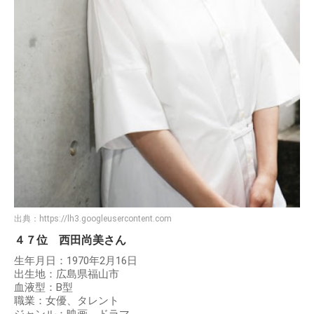
出典：
https://lh3.googleusercontent.com
４７位 西田尚美さん
生年月日：1970年2月16日
出生地：広島県福山市
血液型：B型
職業：女優、タレント