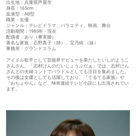
出生地：兵庫県芦屋市
身長：165cm
血液型：AB型
職業：女優
ジャンル：テレビドラマ、バラエティ、映画、舞台
活動期間：1985年 - 現在
配偶者：あり（事実婚）
著名な家族：石野真子（姉）、宝乃純 （妹）
事務所：グランドスラム
アイドル歌手として芸能界デビューを果たしたいしのようこ
さんさん。「志村けんのだいじょうぶだぁ」では、志村けん
さんとの夫婦コントでバラドルとしても注目を集めました。
その後は女優としても活躍しており、『てるてる家族』や
『おちょやん』など、NHK連続テレビ小説にも出演されてい
ます。