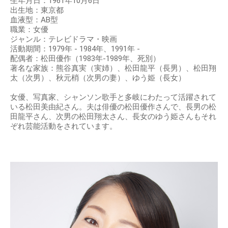
生年月日：1961年10月6日
出生地：東京都
血液型：AB型
職業：女優
ジャンル：テレビドラマ・映画
活動期間：1979年 - 1984年、1991年 -
配偶者：松田優作（1983年-1989年、死別）
著名な家族：熊谷真実（実姉）、松田龍平（長男）、松田翔
太（次男）、秋元梢（次男の妻）、ゆう姫（長女）
女優、写真家、シャンソン歌手と多岐にわたって活躍されて
いる松田美由紀さん。夫は俳優の松田優作さんで、長男の松
田龍平さん、次男の松田翔太さん、長女のゆう姫さんもそれ
ぞれ芸能活動をされています。