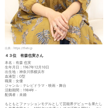
出典：
https://thetv.jp
４３位 有森也実さん
本名：有森 也実
生年月日：1967年12月10日
出生地：神奈川県横浜市
血液型：O型
職業：女優
ジャンル：テレビドラマ・映画・舞台
活動期間：1984年 -
配偶者：未婚
もともとファッションモデルとして芸能界デビューを果たし