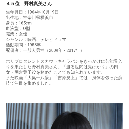
４５位 野村真美さん
生年月日：1964年10月19日
出生地：神奈川県横浜市
身長：165cm
血液型：O型
職業：女優
ジャンル：映画、テレビドラマ
活動期間：1985年 -
配偶者：一般人男性（2009年 - 2017年）
ホリプロタレントスカウトキャラバンをきっかけに芸能界入
りを果たした野村真美さん。「渡る世間は鬼ばかり」の四
女・岡倉葉子役を務めたことでも知られています。
また映画「大奥十八景」「吉原炎上」では、身体を張った演
技で注目を集めました。