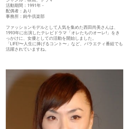
ジャンル：映画、ドラマ
活動期間：1991年 -
配偶者：あり
事務所：鈍牛倶楽部
ファッションモデルとして人気を集めた西田尚美さんは、
1993年に出演したテレビドラマ「オレたちのオーレ!」をき
っかけに、女優としての活動を開始しました。
「LIFE!〜人生に捧げるコント〜」など、バラエティ番組でも
活躍されていますね。