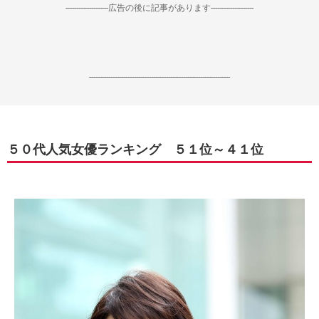
--------------------広告の後に記事があります--------------------
------------------------------------------------------------------
５０代人気女優ランキング ５１位～４１位