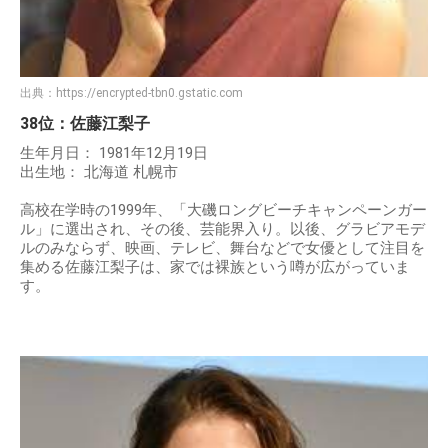
出典：
https://encrypted-tbn0.gstatic.com
38位：佐藤江梨子
生年月日： 1981年12月19日
出生地： 北海道 札幌市
高校在学時の1999年、「大磯ロングビーチキャンペーンガー
ル」に選出され、その後、芸能界入り。以後、グラビアモデ
ルのみならず、映画、テレビ、舞台などで女優として注目を
集める佐藤江梨子は、家では裸族という噂が広がっていま
す。