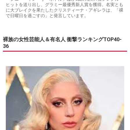
ヒットを送り出し、グラミー最優秀新人賞を獲得。名実とも
に大ブレイクを果たしたクリスティーナ・アギレラは、「裸
で日曜日を過ごすの」と発言しています。
裸族の女性芸能人＆有名人 衝撃ランキングTOP40-
36