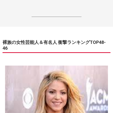
------------------------------------------------------------------
裸族の女性芸能人＆有名人 衝撃ランキングTOP48-
46