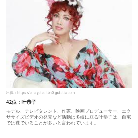
出典：
https://encrypted-tbn0.gstatic.com
42位：叶恭子
モデル、テレビタレント、作家、映画プロデューサー、エク
ササイズビデオの発売など活動は多岐に亘る叶恭子は、自宅
では裸でいることが多いと言われています。