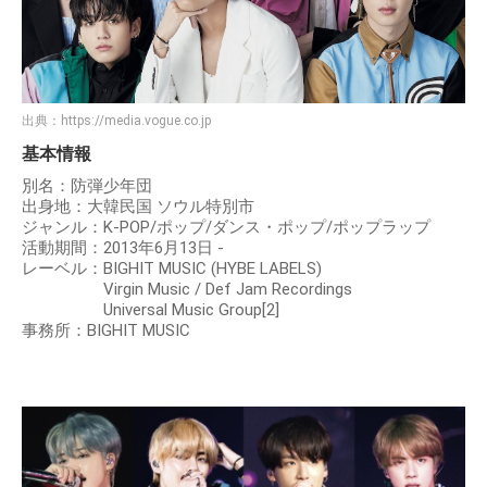
出典：
https://media.vogue.co.jp
基本情報
別名：防弾少年団
出身地：大韓民国 ソウル特別市
ジャンル：K-POP/ポップ/ダンス・ポップ/ポップラップ
活動期間：2013年6月13日 -
レーベル：BIGHIT MUSIC (HYBE LABELS)
Virgin Music / Def Jam Recordings
Universal Music Group[2]
事務所：BIGHIT MUSIC