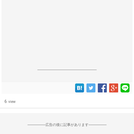
------------------------------------------------------------------
6
view
--------------------広告の後に記事があります--------------------