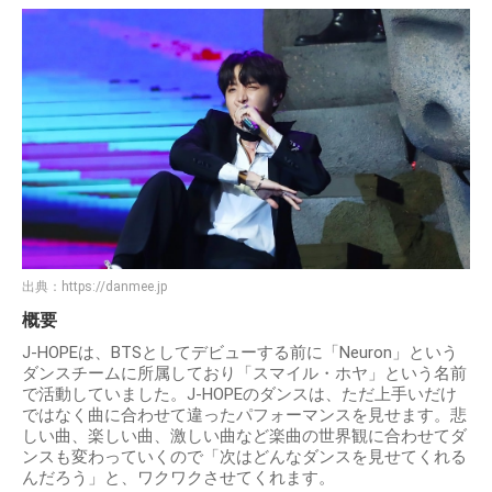
出典：
https://danmee.jp
概要
J-HOPEは、BTSとしてデビューする前に「Neuron」という
ダンスチームに所属しており「スマイル・ホヤ」という名前
で活動していました。J-HOPEのダンスは、ただ上手いだけ
ではなく曲に合わせて違ったパフォーマンスを見せます。悲
しい曲、楽しい曲、激しい曲など楽曲の世界観に合わせてダ
ンスも変わっていくので「次はどんなダンスを見せてくれる
んだろう」と、ワクワクさせてくれます。