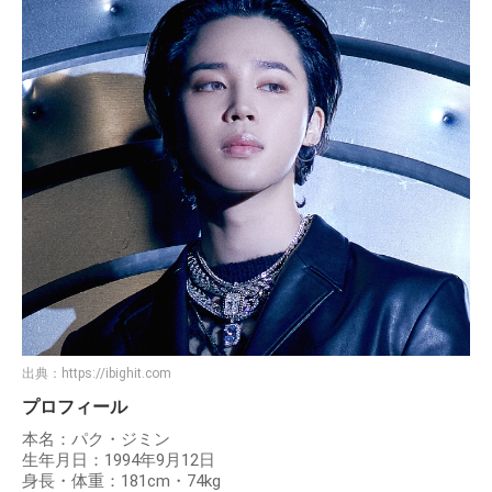
出典：
https://ibighit.com
プロフィール
本名：パク・ジミン
生年月日：1994年9月12日
身長・体重：181cm・74kg