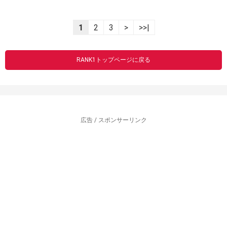
1
2
3
>
>>|
RANK1トップページに戻る
広告 / スポンサーリンク