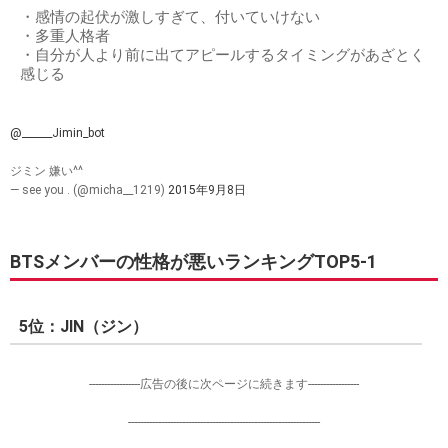
・感情の起伏が激しすぎて、付いていけない
・多重人格者
・自分が人より前に出てアピールするタイミングがあざとく
感じる
@______Jimin_bot
ジミン 嫌い^^
— see you . (@micha__1219)
2015年9月8日
BTSメンバーの性格が悪いランキングTOP5-1
5位：JIN（ジン）
-----------------広告の後に次ページに続きます-----------------
----------------------------------------------------------------