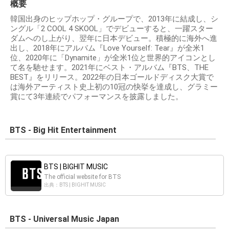
概要
韓国出身のヒップホップ・グループで、2013年に結成し、シ
ングル「2 COOL 4 SKOOL」でデビューすると、一躍スター
ダムへのし上がり、翌年に日本デビュー。積極的に海外へ進
出し、2018年にアルバム『Love Yourself: Tear』が全米1
位、2020年に「Dynamite」が全米1位と世界的アイコンとし
て名を馳せます。2021年にベスト・アルバム『BTS、THE
BEST』をリリース。2022年の日本ゴールドディスク大賞で
は海外アーティスト史上初の10冠の快挙を達成し、グラミー
賞にて3年連続でパフォーマンスを披露しました。
BTS - Big Hit Entertainment
BTS | BIGHIT MUSIC
The official website for BTS
出典：BTS | BIGHIT MUSIC
BTS - Universal Music Japan