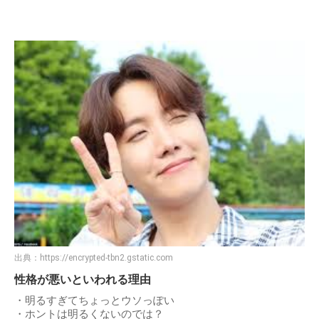
出典：
https://encrypted-tbn2.gstatic.com
性格が悪いといわれる理由
・明るすぎてちょっとウソっぽい
・ホントは明るくないのでは？