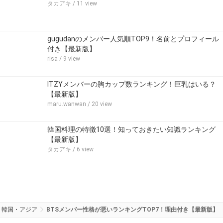
タカアキ
/ 11 view
gugudanのメンバー人気順TOP9！名前とプロフィール
付き【最新版】
risa
/ 9 view
ITZYメンバーの胸カップ数ランキング！巨乳はいる？
【最新版】
maru.wanwan
/ 20 view
韓国料理の特徴10選！知っておきたい知識ランキング
【最新版】
タカアキ
/ 6 view
韓国・アジア
BTSメンバー性格が悪いランキングTOP7！理由付き【最新版】