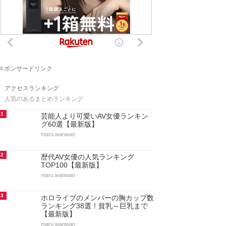
スポンサードリンク
アクセスランキング
人気のあるまとめランキング
1
芸能人より可愛いAV女優ランキン
グ60選【最新版】
maru.wanwan
2
歴代AV女優の人気ランキング
TOP100【最新版】
maru.wanwan
3
ホロライブのメンバーの胸カップ数
ランキング38選！貧乳～巨乳まで
【最新版】
maru.wanwan