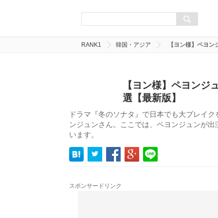
RANK1
韓国・アジア
【ヨン様】ペヨン
【ヨン様】ペヨンジュ
選【最新版】
ドラマ『冬のソナタ』で日本でも大ブレイク
ンジュンさん。ここでは、ペヨンジュンが出
います。
スポンサードリンク