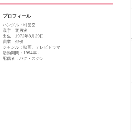
プロフィール
ハングル：배용준
漢字：裵勇浚
出生：1972年8月29日
職業：俳優
ジャンル：映画、テレビドラマ
活動期間：1994年 -
配偶者：パク・スジン