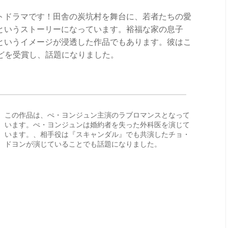
ットドラマです！田舎の炭坑村を舞台に、若者たちの愛
というストーリーになっています。裕福な家の息子
というイメージが浸透した作品でもあります。彼はこ
どを受賞し、話題になりました。
この作品は、ぺ・ヨンジュン主演のラブロマンスとなって
います。ぺ・ヨンジュンは婚約者を失った外科医を演じて
います。、相手役は『スキャンダル』でも共演したチョ・
ドヨンが演じていることでも話題になりました。