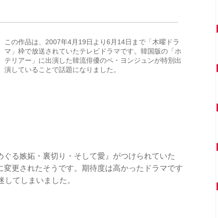
この作品は、2007年4月19日より6月14日まで「木曜ドラ
マ」枠で放送されていたテレビドラマです。韓国版の「ホ
テリアー」に出演した韓流俳優のペ・ヨンジュンが特別出
演していることで話題になりました。
めぐる嫉妬・裏切り・そして愛』がつけられていた
に変更されたそうです。期待度は高かったドラマです
迷してしまいました。