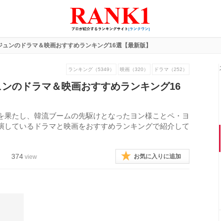
ジュンのドラマ＆映画おすすめランキング16選【最新版】
ランキング（5349）
映画（320）
ドラマ（252）
ンのドラマ＆映画おすすめランキング16
を果たし、韓流ブームの先駆けとなったヨン様ことペ・ヨ
演しているドラマと映画をおすすめランキングで紹介して
374
お気に入りに追加
view