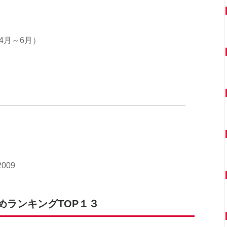
年4月～6月）
009
めランキングTOP１３