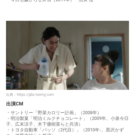
出典：
https://pbs.twimg.com
出演CM
・サントリー「野菜カロリー計画」（2008年）
・明治製菓「明治ミルクチョコレート」（2009年。小泉今日
子、広末涼子、木下優樹菜らと共演）
・トヨタ自動車「パッソ（2代目）」（2010年-。黒沢かず