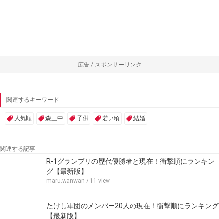
広告 / スポンサーリンク
関連するキーワード
人気順
森三中
子供
若い頃
結婚
関連する記事
R-1グランプリの歴代優勝者と現在！衝撃順にランキン
グ【最新版】
maru.wanwan
/ 11 view
たけし軍団のメンバー20人の現在！衝撃順にランキング
【最新版】