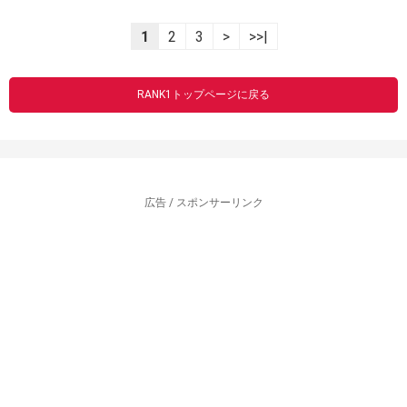
1
2
3
>
>>|
RANK1トップページに戻る
広告 / スポンサーリンク