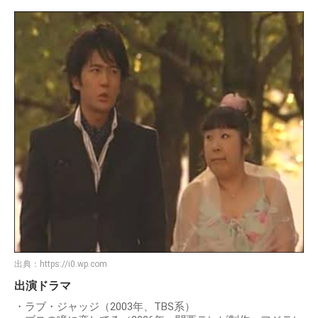
出典：
https://i0.wp.com
出演ドラマ
・ラブ・ジャッジ（2003年、TBS系）