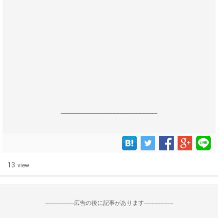
------------------------------------------------------------------
13
view
--------------------広告の後に記事があります--------------------