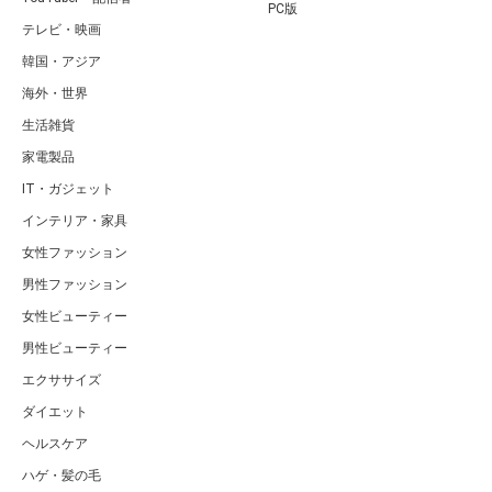
PC版
テレビ・映画
韓国・アジア
海外・世界
生活雑貨
家電製品
IT・ガジェット
インテリア・家具
女性ファッション
男性ファッション
女性ビューティー
男性ビューティー
エクササイズ
ダイエット
ヘルスケア
ハゲ・髪の毛