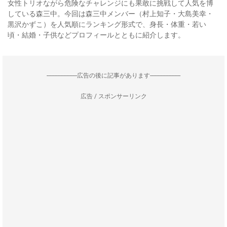
女性トリオながら危険なチャレンジにも果敢に挑戦して人気を博
している森三中。今回は森三中メンバー（村上知子・大島美幸・
黒沢かずこ）を人気順にランキング形式で、身長・体重・若い
頃・結婚・子供などプロフィールとともに紹介します。
--------------------広告の後に記事があります--------------------
広告 / スポンサーリンク