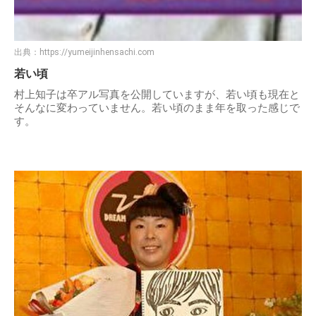
出典：
https://yumeijinhensachi.com
若い頃
村上知子は卒アル写真を公開していますが、若い頃も現在と
そんなに変わっていません。若い頃のまま年を取った感じで
す。