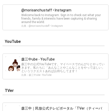
@morisanchustaff • Instagram
Welcome back to Instagram. Sign in to check out what your
friends, family & interests have been capturing & sharing
around the world.
出典：@morisanchustaff • Instagram
YouTube
森三中ube - YouTube
森三中の公式YouTubeです。マイペースでのんびりとやってい
きます。私たちに「あんなことやこんなことをやってほしい」
というリクエストあればお待ちしてます！
出典：森三中ube - YouTube
TVer
森三中｜民放公式テレビポータル「TVer（ティーバ