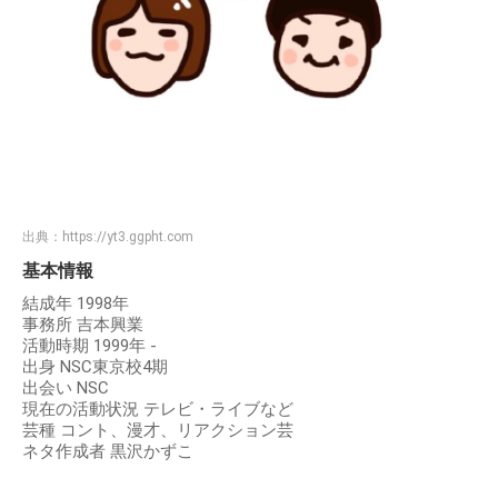
出典：
https://yt3.ggpht.com
基本情報
結成年 1998年
事務所 吉本興業
活動時期 1999年 -
出身 NSC東京校4期
出会い NSC
現在の活動状況 テレビ・ライブなど
芸種 コント、漫才、リアクション芸
ネタ作成者 黒沢かずこ