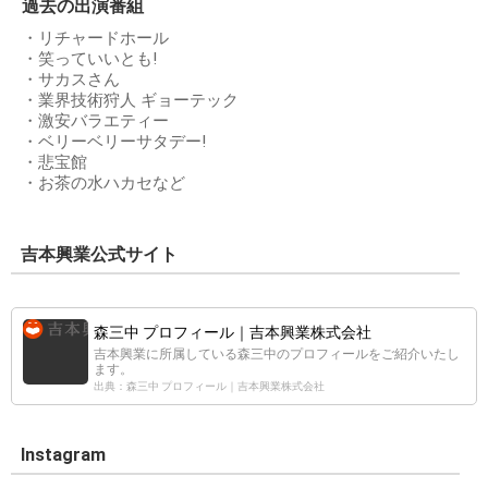
過去の出演番組
・リチャードホール
・笑っていいとも!
・サカスさん
・業界技術狩人 ギョーテック
・激安バラエティー
・ベリーベリーサタデー!
・悲宝館
・お茶の水ハカセなど
吉本興業公式サイト
森三中 プロフィール｜吉本興業株式会社
吉本興業に所属している森三中のプロフィールをご紹介いたし
ます。
出典：森三中 プロフィール｜吉本興業株式会社
Instagram