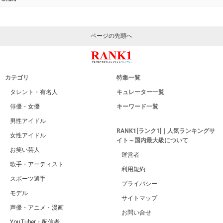
ページの先頭へ
カテゴリ
特集一覧
タレント・有名人
キュレーター一覧
俳優・女優
キーワード一覧
男性アイドル
RANK1[ランク1]｜人気ランキングサ
女性アイドル
イト～国内最大級について
お笑い芸人
運営者
歌手・アーティスト
利用規約
スポーツ選手
プライバシー
モデル
サイトマップ
声優・アニメ・漫画
お問い合せ
YouTuber・配信者