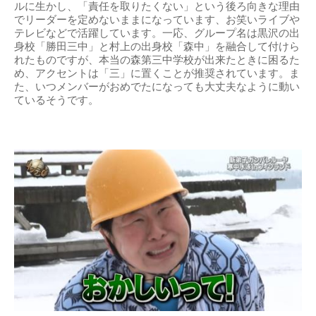
ルに生かし、「責任を取りたくない」という後ろ向きな理由
でリーダーを定めないままになっています、お笑いライブや
テレビなどで活躍しています。一応、グループ名は黒沢の出
身校「勝田三中」と村上の出身校「森中」を融合して付けら
れたものですが、本当の森第三中学校が出来たときに困るた
め、アクセントは「三」に置くことが推奨されています。ま
た、いつメンバーがおめでたになっても大丈夫なように動い
ているそうです。