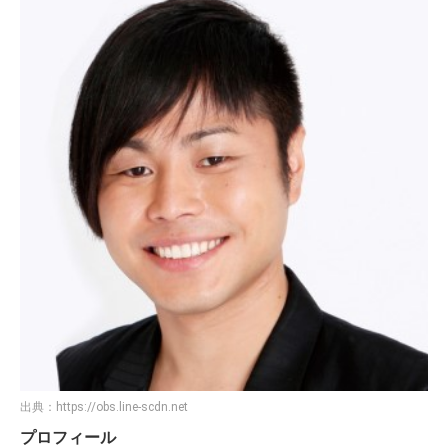
出典：
https://obs.line-scdn.net
プロフィール