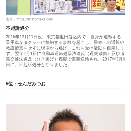
出典：
https://matomake.com
不起訴処分
2016年12月11日夜、東京都世田谷区内で、自身が運転する
乗用車がタクシーに接触する事故を起こし、警察への通報や
救護措置をせずに現場から逃げ、これを受け活動を自粛しま
す。翌年2月1日に自動車運転処罰法違反（過失致傷）及び道
路交通法違反（ひき逃げ）容疑で書類送検され、2017年3月6
日に、不起訴処分となりました。
6位：せんだみつお