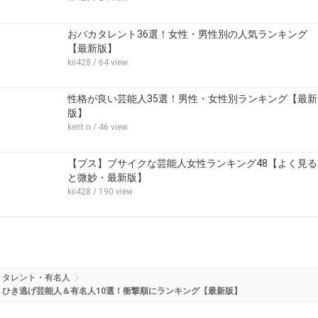
おバカタレント36選！女性・男性別の人気ランキング
【最新版】
kii428
/ 64 view
性格が良い芸能人35選！男性・女性別ランキング【最新
版】
kent.n
/ 46 view
【ブス】ブサイクな芸能人女性ランキング48【よく見る
と微妙・最新版】
kii428
/ 190 view
タレント・有名人
ひき逃げ芸能人＆有名人10選！衝撃順にランキング【最新版】