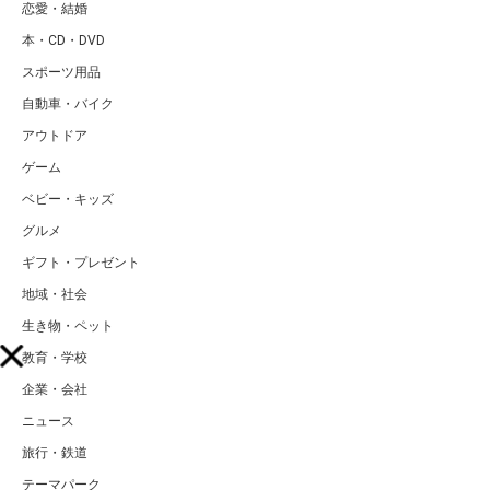
恋愛・結婚
本・CD・DVD
スポーツ用品
自動車・バイク
アウトドア
ゲーム
ベビー・キッズ
グルメ
ギフト・プレゼント
地域・社会
生き物・ペット
教育・学校
企業・会社
ニュース
旅行・鉄道
テーマパーク