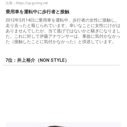
出典：
https://up.gc-img.net
乗用車を運転中に歩行者と接触
2012年5月14日に乗用車を運転中、歩行者の女性に接触し、
走り去ったと報じられています。幸いなことに女性にけがは
ありませんでしたが、当て逃げではないかと騒ぎになりまし
た。これに対して伊藤アナウンサーは、事故に気付かなかっ
た（接触したことに気付かなかった）と供述しています。
7位：井上裕介（NON STYLE）