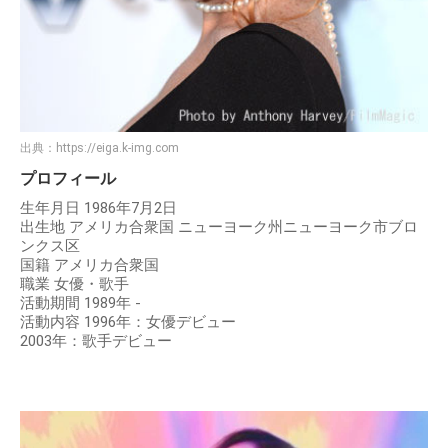
出典：
https://eiga.k-img.com
プロフィール
生年月日 1986年7月2日
出生地 アメリカ合衆国 ニューヨーク州ニューヨーク市ブロ
ンクス区
国籍 アメリカ合衆国
職業 女優・歌手
活動期間 1989年 -
活動内容 1996年：女優デビュー
2003年：歌手デビュー