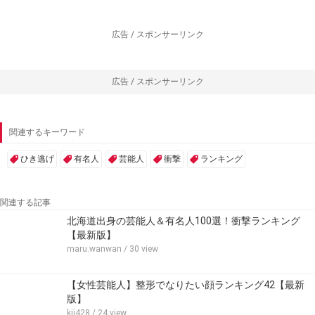
広告 / スポンサーリンク
広告 / スポンサーリンク
関連するキーワード
ひき逃げ
有名人
芸能人
衝撃
ランキング
関連する記事
北海道出身の芸能人＆有名人100選！衝撃ランキング
【最新版】
maru.wanwan
/ 30 view
【女性芸能人】整形でなりたい顔ランキング42【最新
版】
kii428
/ 24 view