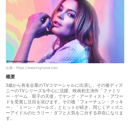
出典：
https://www.tvgroove.com
概要
3歳から有名企業のTVコマーシャルに出演し、その後ディズ
ニーのTVシリーズを中心に活躍、映画初主演作「ファミリ
ー・ゲーム 双子の天使」でヤング・アーティスト・アワー
ドを受賞し注目を浴びます。その後「フォーチュン・クッキ
ー」「ミーン・ガールズ」とヒットが続き、同じくディズニ
ーアイドルのヒラリー・ダフと人気を二分する存在になりま
す。