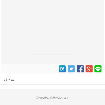
------------------------------------------------------------------
58
view
--------------------広告の後に記事があります--------------------