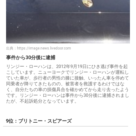
出典：
https://image.news.livedoor.com
事件から30分後に逮捕
リンジー・ローハンは、2012年9月19日にひき逃げ事件を起
こしています。ニューヨークでリンジー・ローハンが運転し
ていた車が、歩行者の男性の膝に接触、いったん車を停めて
同乗者が降りてきたものの、被害者を救護するわけではな
く、自分たちの車の損傷具合を確かめてから走り去ったよう
です。リンジー・ローハンは事件から30分後に逮捕されまし
たが、不起訴処分となっています。
9位：ブリトニー・スピアーズ