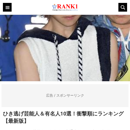
広告 / スポンサーリンク
ひき逃げ芸能人＆有名人10選！衝撃順にランキング
【最新版】