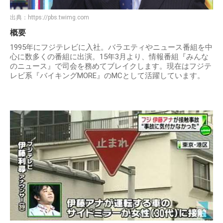
出典：
https://pbs.twimg.com
概要
1995年にフジテレビに入社。バラエティやニュース番組を中
心に数多くの番組に出演。15年3月より、情報番組『みんな
のニュース』で司会を務めてブレイクします。現在はフジテ
レビ系『バイキングMORE』のMCとして活躍しています。