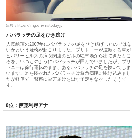
出典：
https://img.cinematoday.jp
パパラッチの足をひき逃げ
人気絶頂の2007年にパパラッチの足をひき逃げしたのではな
いかという疑惑が起こりました。ブリトニーが運転する車が
ビバリーヒルズの病院関連のビルの駐車場から出てきたとこ
ろを、いつものようにパパラッチが囲んでいましたが、ブリ
トニーは徐行運転のまま、あるパパラッチの足を轢いてしま
います。足を轢かれたパパラッチは救急病院に駆け込みまし
たが軽傷で、警察に被害届けを出す予定もなかったそうで
す。
8位：伊藤利尋アナ