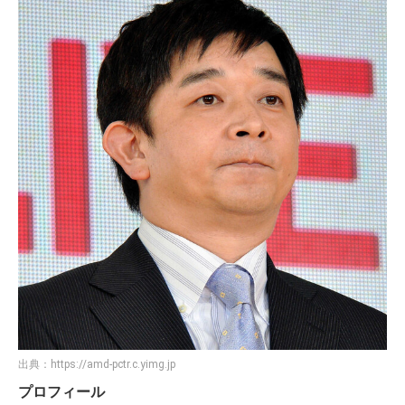
出典：
https://amd-pctr.c.yimg.jp
プロフィール