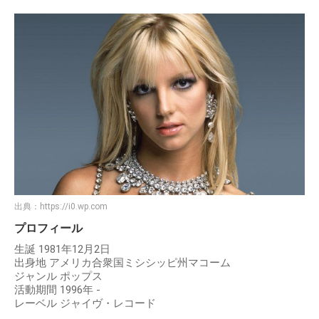
出典：
https://i0.wp.com
プロフィール
生誕 1981年12月2日
出身地 アメリカ合衆国ミシシッピ州マコーム
ジャンル ポップス
活動期間 1996年 -
レーベル ジャイヴ・レコード