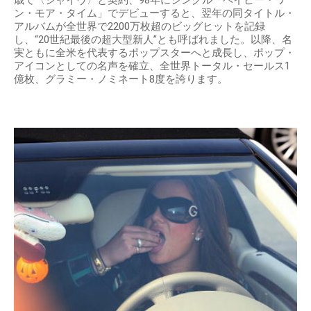
ン・モア・タイム」でデビューすると、翌年の同タイトル・
アルバムが全世界で2200万枚超のビッグヒットを記録
し、“20世紀最後の超大型新人”とも呼ばれました。以降、名
実ともに全米を代表するポップスターへと成長し、ポップ・
アイコンとしての名声を確立、全世界トータル・セールス1
億枚、グラミー・ノミネート8度を誇ります。