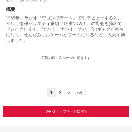
出典：
https://uokuma.com
概要
1969年、ラジオ『ワゴンでデート』でDJデビューすると、
72年、情報バラエティ番組『銀座NOW！』の司会を務めて
ブレイクします。“ナハ！ ナハ！ ナハ！”のギャグが有名
になり、せんだみつおゲームがブームになるなど、人気を博
しました。
-----------------広告の後に次ページに続きます-----------------
----------------------------------------------------------------
1
2
>
>>|
RANK1トップページに戻る