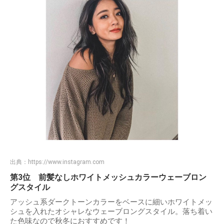
出典：
https://www.instagram.com
第3位 前髪なしホワイトメッシュカラーウェーブロン
グスタイル
アッシュ系ダークトーンカラーをベースに細いホワイトメッ
シュを入れたオシャレなウェーブロングスタイル。落ち着い
た色味なので秋冬におすすめです！