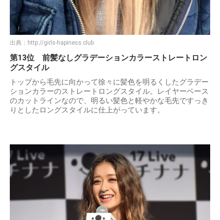
出典：
http://girls-hapiness.club
第13位 前髪なしグラデーションカラーストレートロン
グスタイル
トップから毛先に向かって徐々に髪色を明るくしたグラデー
ションカラーのストレートロングスタイル。レイヤーベース
のカットラインなので、明るい髪色と軽やかな毛先ですっき
りとしたロングスタイルに仕上がっています。