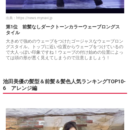
出典：
https://news.mynavi.jp
第1位 前髪なしダークトーンカラーウェーブロングス
タイル
大きめで強めのウェーブをつけたゴージャスなウェーブロン
グスタイル。トップに近い位置からウェーブをつけているの
で大人っぽい印象ですね！ウェーブの付け始めの位置によっ
ては頭の形が悪く見えてしまうので注意しましょう！
池田美優の髪型＆前髪＆髪色人気ランキングTOP10-
6 アレンジ編