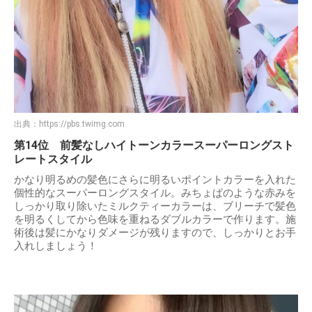
出典：
https://pbs.twimg.com
第14位 前髪なしハイトーンカラースーパーロングスト
レートスタイル
かなり明るめの髪色にさらに明るいポイントカラーを入れた
個性的なスーパーロングスタイル。みちょぱのような赤みを
しっかり取り除いたミルクティーカラーは、ブリーチで髪色
を明るくしてから色味を重ねるダブルカラーで作ります。施
術後は髪にかなりダメージが残りますので、しっかりとお手
入れしましょう！