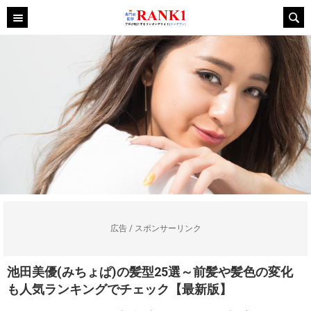
広告 / スポンサーリンク
池田美優(みちょぱ)の髪型25選～前髪や髪色の変化
も人気ランキングでチェック【最新版】