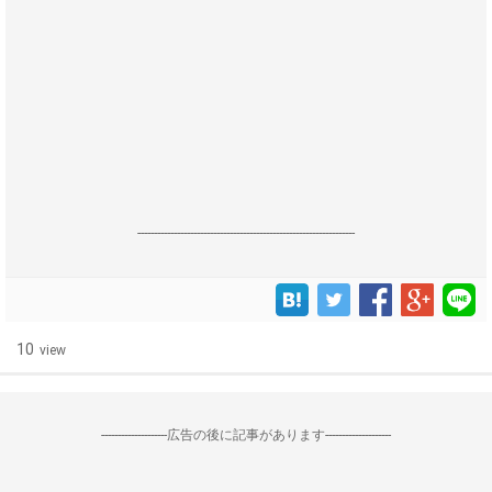
------------------------------------------------------------------
10
view
--------------------広告の後に記事があります--------------------