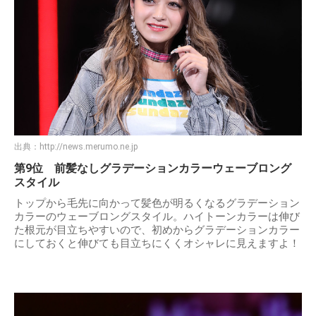
出典：
http://news.merumo.ne.jp
第9位 前髪なしグラデーションカラーウェーブロング
スタイル
トップから毛先に向かって髪色が明るくなるグラデーション
カラーのウェーブロングスタイル。ハイトーンカラーは伸び
た根元が目立ちやすいので、初めからグラデーションカラー
にしておくと伸びても目立ちにくくオシャレに見えますよ！