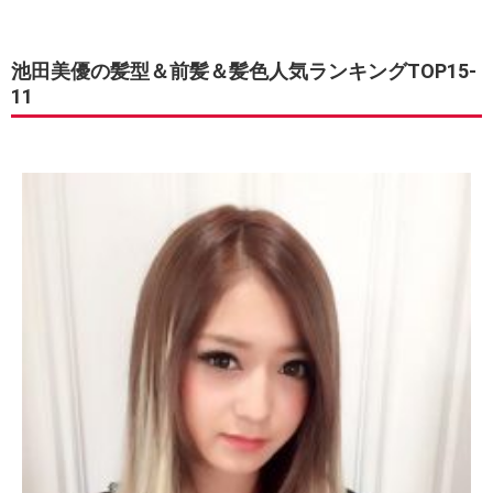
池田美優の髪型＆前髪＆髪色人気ランキングTOP15-
11