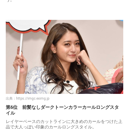
出典：
https://imgc.eximg.jp
第6位 前髪なしダークトーンカラーカールロングスタ
イル
レイヤーベースのカットラインに大きめのカールをつけた上
品で大人っぽい印象のカールロングスタイル。