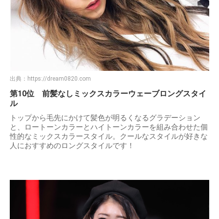
出典：
https://dream0820.com
第10位 前髪なしミックスカラーウェーブロングスタイ
ル
トップから毛先にかけて髪色が明るくなるグラデーション
と、ロートーンカラーとハイトーンカラーを組み合わせた個
性的なミックスカラースタイル。クールなスタイルが好きな
人におすすめのロングスタイルです！