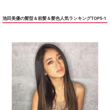
池田美優の髪型＆前髪＆髪色人気ランキングTOP5-1