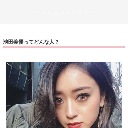
------------------------------------------------------------------
池田美優ってどんな人？