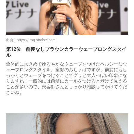
出典：
https://img.sirabee.com
第12位 前髪なしブラウンカラーウェーブロングスタイ
ル
全体的に大きめでゆるやかなウェーブをつけたヘルシーなウ
ェーブロングスタイル。童顔のみちょぱですが、前髪にもし
っかりとウェーブをつけることでグッと大人っぽい印象にな
りますね！一般的には前髪にカールをつけると老けて見える
ことが多いので、美容師さんとしっかり相談してかけてくだ
さいね。