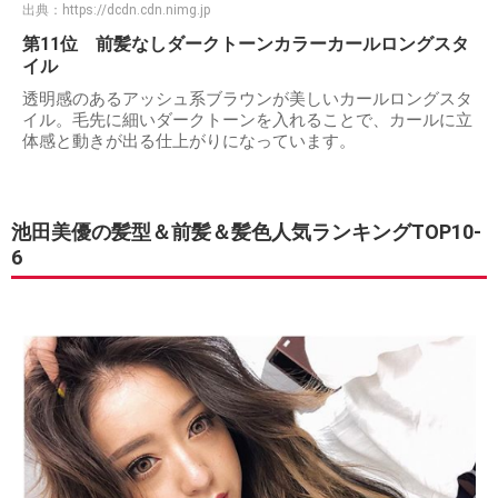
出典：
https://dcdn.cdn.nimg.jp
第11位 前髪なしダークトーンカラーカールロングスタ
イル
透明感のあるアッシュ系ブラウンが美しいカールロングスタ
イル。毛先に細いダークトーンを入れることで、カールに立
体感と動きが出る仕上がりになっています。
池田美優の髪型＆前髪＆髪色人気ランキングTOP10-
6