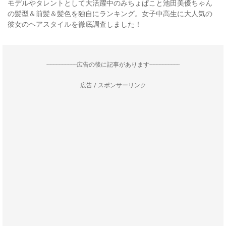
モデルやタレントとして大活躍中のみちょぱこと池田美優ちゃん
の髪型＆前髪＆髪色を独自にランキング。女子中高生に大人気の
彼女のヘアスタイルを徹底調査しました！
--------------------広告の後に記事があります--------------------
広告 / スポンサーリンク