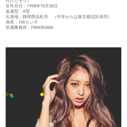
付けたそう）
生年月日：1998年10月30日
血液型：A型
出身地：静岡県浜松市 （中学からは東京都北区赤羽）
身長：166センチ
所属事務所：PANORAMA