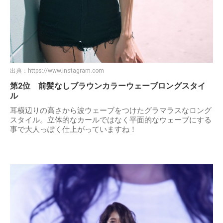
出典：
https://www.instagram.com
第2位 前髪なしブラウンカラーウェーブロングスタイ
ル
耳横辺りの高さから波ウェーブをつけたグラマラスなロング
スタイル。立体的なカールではなく平面的なウェーブにする
事で大人っぽく仕上がっていますね！