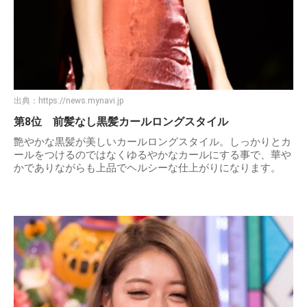
出典：
https://news.mynavi.jp
第8位 前髪なし黒髪カールロングスタイル
艶やかな黒髪が美しいカールロングスタイル。しっかりとカ
ールをつけるのではなくゆるやかなカールにする事で、華や
かでありながらも上品でヘルシーな仕上がりになります。