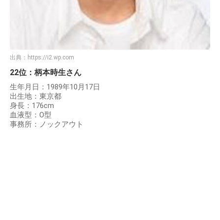
出典：
https://i2.wp.com
22位：柄本時生さん
生年月日：1989年10月17日
出生地：東京都
身長：176cm
血液型：O型
事務所：ノックアウト