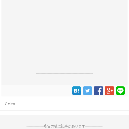
------------------------------------------------------------------
7
view
--------------------広告の後に記事があります--------------------