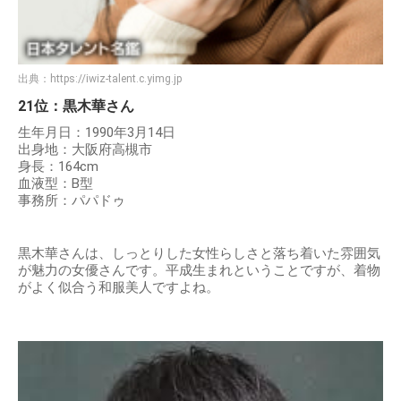
出典：
https://iwiz-talent.c.yimg.jp
21位：黒木華さん
生年月日：1990年3月14日
出身地：大阪府高槻市
身長：164cm
血液型：B型
事務所：パパドゥ
黒木華さんは、しっとりした女性らしさと落ち着いた雰囲気
が魅力の女優さんです。平成生まれということですが、着物
がよく似合う和服美人ですよね。