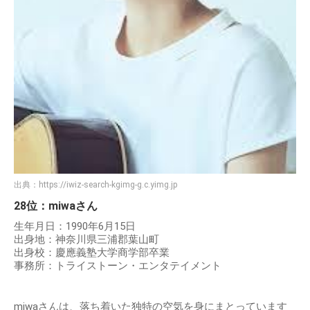
出典：
https://iwiz-search-kgimg-g.c.yimg.jp
28位：miwaさん
生年月日：1990年6月15日
出身地：神奈川県三浦郡葉山町
出身校：慶應義塾大学商学部卒業
事務所：トライストーン・エンタテイメント
miwaさんは、落ち着いた独特の空気を身にまとっています