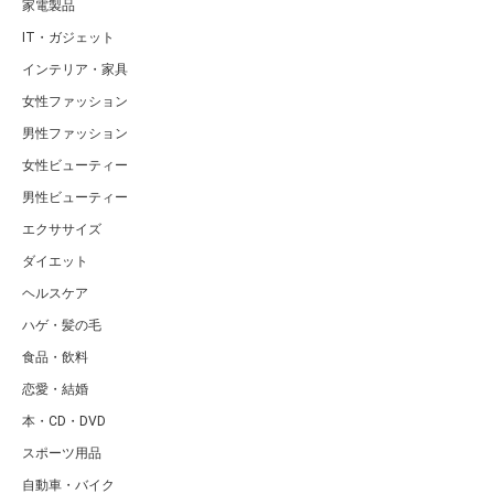
家電製品
IT・ガジェット
インテリア・家具
女性ファッション
男性ファッション
女性ビューティー
男性ビューティー
エクササイズ
ダイエット
ヘルスケア
ハゲ・髪の毛
食品・飲料
恋愛・結婚
本・CD・DVD
スポーツ用品
自動車・バイク