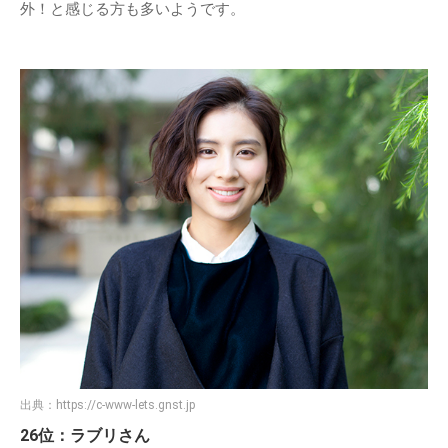
外！と感じる方も多いようです。
出典：
https://c-www-lets.gnst.jp
26位：ラブリさん