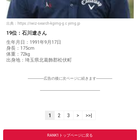
出典：
https://iwiz-search-kgimg-g.c.yimg.jp
19位：石川遼さん
生年月日：1991年9月17日
身長：175cm
体重：72kg
出身地：埼玉県北葛飾郡松伏町
-----------------広告の後に次ページに続きます-----------------
----------------------------------------------------------------
1
2
3
>
>>|
RANK1トップページに戻る