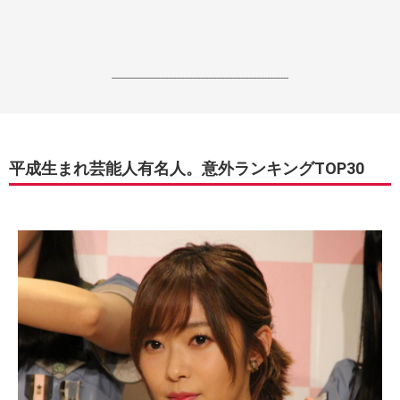
------------------------------------------------------------------
平成生まれ芸能人有名人。意外ランキングTOP30