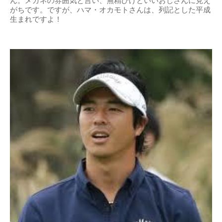
ん。メガネの雰囲気と言い、無精ひげといいおじさんに見え
がちです。ですが、ハマ・オカモトさんは、列記とした平成
生まれですよ！