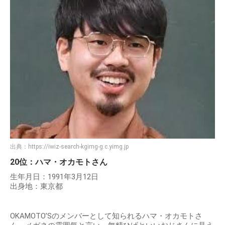
出典：
https://iwiz-search-kgimg-g.c.yimg.jp
20位：ハマ・オカモトさん
生年月日：1991年3月12日
出身地：東京都
OKAMOTO’Sのメンバーとして知られるハマ・オカモトさ