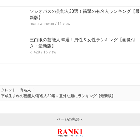
ソシオパスの芸能人30選！衝撃の有名人ランキング【最
新版】
maru.wanwan
/ 11 view
三白眼の芸能人40選！男性＆女性ランキング【画像付
き・最新版】
kii428
/ 16 view
タレント・有名人
平成生まれの芸能人/有名人30選～意外な順にランキング【最新版】
ページの先頭へ