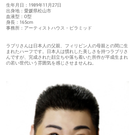
生年月日：1989年11月27日
出身地：愛媛県松山市
血液型：O型
身長：165cm
事務所：アーティストハウス・ピラミッド
ラブリさんは日本人の父親、フィリピン人の母親との間に生
まれたハーフです。日本人は慣れした美しさを持つラブリさ
んですが、完成された顔立ちや落ち着いた所作が平成生まれ
の若い世代いう雰囲気を感じさせませんね。