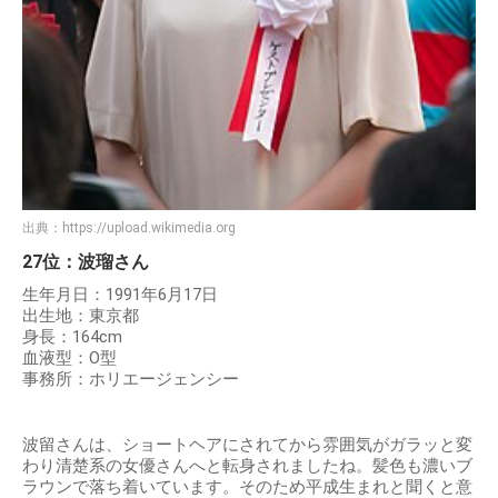
出典：
https://upload.wikimedia.org
27位：波瑠さん
生年月日：1991年6月17日
出生地：東京都
身長：164cm
血液型：O型
事務所：ホリエージェンシー
波留さんは、ショートヘアにされてから雰囲気がガラッと変
わり清楚系の女優さんへと転身されましたね。髪色も濃いブ
ラウンで落ち着いています。そのため平成生まれと聞くと意