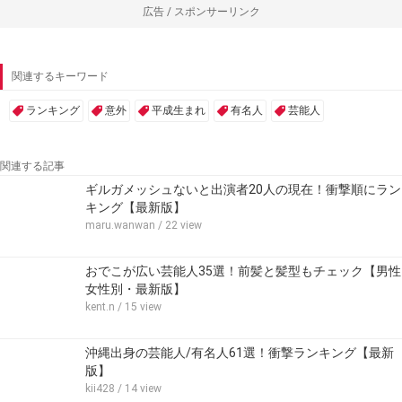
広告 / スポンサーリンク
関連するキーワード
ランキング
意外
平成生まれ
有名人
芸能人
関連する記事
ギルガメッシュないと出演者20人の現在！衝撃順にラン
キング【最新版】
maru.wanwan
/ 22 view
おでこが広い芸能人35選！前髪と髪型もチェック【男性
女性別・最新版】
kent.n
/ 15 view
沖縄出身の芸能人/有名人61選！衝撃ランキング【最新
版】
kii428
/ 14 view