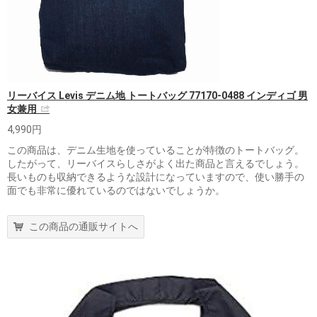
リーバイス Levis デニム地 トートバッグ 77170-0488 インディゴ 男
女兼用
4,990円
この商品は、デニム生地を使っていることが特徴のトートバッグ。
したがって、リーバイスらしさがよく出た商品と言えるでしょう。
長いものも収納できるような設計になっていますので、使い勝手の
面でも非常に優れているのではないでしょうか。
この商品の通販サイトへ