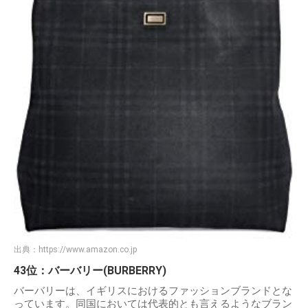
出典：
https://www.amazon.co.jp
43位：バーバリー(BURBERRY)
バーバリーは、イギリスにおけるファッションブランドとな
っています。同国においては代表的とも言えるようなブラン