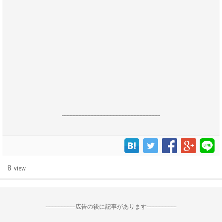
------------------------------------------------------------------
8
view
--------------------広告の後に記事があります--------------------