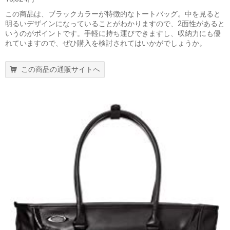
この商品は、ブラックカラーが特徴的なトートバッグ。中を見ると
明るいデザインになっていることがわかりますので、2面性があると
いうのがポイントです。手軽に持ち運びできますし、収納力にも優
れていますので、ぜひ購入を検討されてはいかがでしょうか。
この商品の通販サイトへ