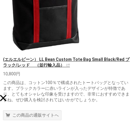
(エルエルビーン） LL Bean Custom Tote Bag Small Black/Red ブ
ラック/レッド （並行輸入品）
10,800円
この商品は、コットン100％で構成されたトートバッグとなってい
ます。ブラックカラーに赤いラインが入ったデザインが特徴であ
り、とてもオシャレな印象を受けますので、非常におすすめできま
すね。ぜひ購入を検討されてはいかがでしょうか。
この商品の通販サイトへ