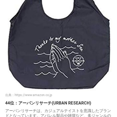
出典：
https://www.amazon.co.jp
44位：アーバンリサーチ(URBAN RESEARCH)
アーバンリサーチは、カジュアルテイストを意識したブラン
ドとなっています。アパレル製品や雑貨など、多ジャンルの