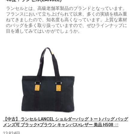
ランセルとは、高級老舗革製品のブランドとなっています。
フランスにおいて立ち上げられて以来、多くの実績を積み重
ねてきましたので、知名度も高くなっています。上質な素材
のバッグを多く取り扱っていますので、ぜひラインナップに
目を通してみてはいかがでしょうか。
【中古】 ランセル LANCEL ショルダーバッグ トートバッグ バッグ
メンズ可 ブラック×ブラウン キャンバス×レザー 美品 H508
13,824円