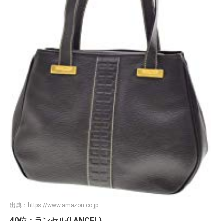
出典：
https://www.amazon.co.jp
40位：ランセル(LANCEL)