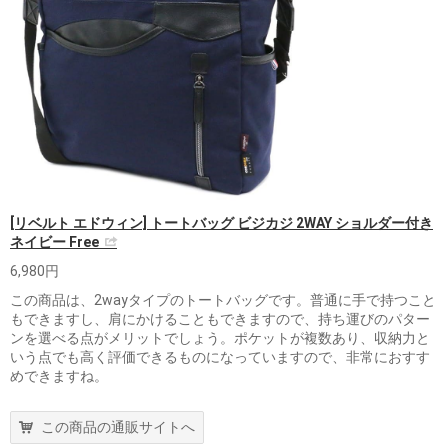
[リベルト エドウィン] トートバッグ ビジカジ 2WAY ショルダー付き
ネイビー Free
6,980円
この商品は、2wayタイプのトートバッグです。普通に手で持つこと
もできますし、肩にかけることもできますので、持ち運びのパター
ンを選べる点がメリットでしょう。ポケットが複数あり、収納力と
いう点でも高く評価できるものになっていますので、非常におすす
めできますね。
この商品の通販サイトへ