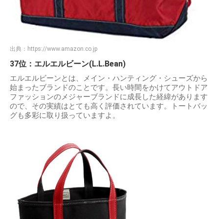
出典：
https://www.amazon.co.jp
37位：エルエルビーン(L.L.Bean)
エルエルビーンとは、メイン・ハンティング・シューズから
始まったブランドのことです。長い時間をかけてアウトドア
ファッションのメジャーブランドに成長した経緯があります
ので、その実績はとても高く評価されています。トートバッ
グも多彩に取り扱っていますよ。