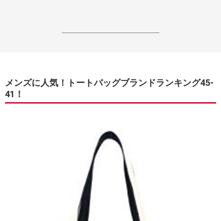
------------------------------------------------------------------
メンズに人気！トートバッグブランドランキング45-
41！