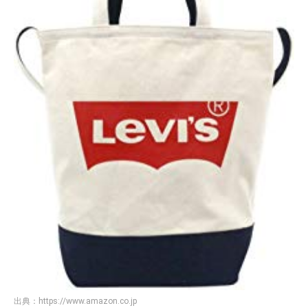
出典：
https://www.amazon.co.jp