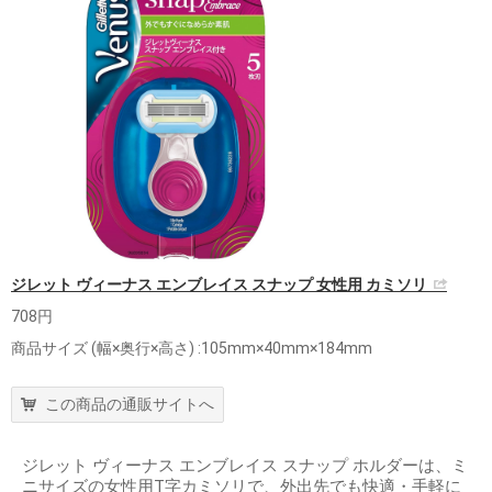
ジレット ヴィーナス エンブレイス スナップ 女性用 カミソリ
708円
商品サイズ (幅×奥行×高さ) :105mm×40mm×184mm
この商品の通販サイトへ
ジレット ヴィーナス エンブレイス スナップ ホルダーは、ミ
ニサイズの女性用T字カミソリで、外出先でも快適・手軽に