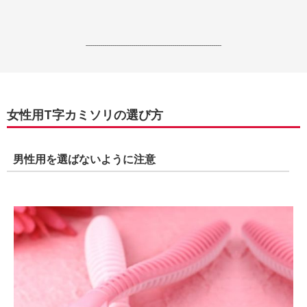
------------------------------------------------------------------
女性用T字カミソリの選び方
男性用を選ばないように注意