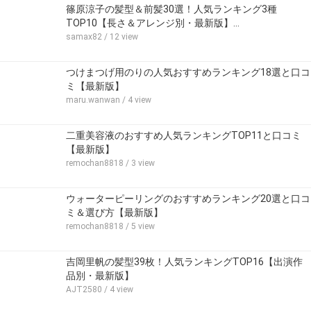
篠原涼子の髪型＆前髪30選！人気ランキング3種
TOP10【長さ＆アレンジ別・最新版】…
samax82
/ 12 view
つけまつげ用のりの人気おすすめランキング18選と口コ
ミ【最新版】
maru.wanwan
/ 4 view
二重美容液のおすすめ人気ランキングTOP11と口コミ
【最新版】
remochan8818
/ 3 view
ウォーターピーリングのおすすめランキング20選と口コ
ミ＆選び方【最新版】
remochan8818
/ 5 view
吉岡里帆の髪型39枚！人気ランキングTOP16【出演作
品別・最新版】
AJT2580
/ 4 view