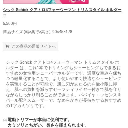
シック Schick クアトロ4フォーウーマン トリムスタイル ホルダー
6,500円
商品サイズ (幅×奥行×高さ) :90×45×178
この商品の通販サイトへ
シック Schick クアトロ4フォーウーマン トリムスタイル ホ
ルダー は、これ1本でトリミングもシェービングもできるお
すすめの女性用シェーバーホルダーです。適度な重みを保ち
つつ軽量化することで、より使いやすく快適なシェービング
を実現することが可能で、肌に刃があたるのを最小限に抑
え、肌への負担を減らすセーフティワイヤー付きで肌を守り
ながらしっかり剃ることができます。パパイヤエッセンス＆
パール配合スムーザーで、なめらかさが長持ちするおすすめ
のT字カミソリです。
電動トリマーが本当に便利です。
カミソリとちがい、長さを揃えられます。