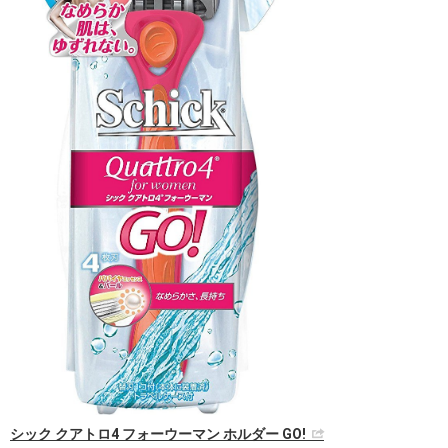
シック クアトロ4 フォーウーマン ホルダー GO!