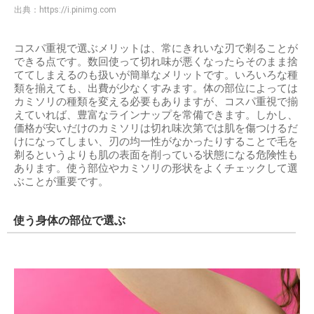
出典：
https://i.pinimg.com
コスパ重視で選ぶメリットは、常にきれいな刃で剃ることが
できる点です。数回使って切れ味が悪くなったらそのまま捨
ててしまえるのも扱いが簡単なメリットです。いろいろな種
類を揃えても、出費が少なくすみます。体の部位によっては
カミソリの種類を変える必要もありますが、コスパ重視で揃
えていれば、豊富なラインナップを常備できます。しかし、
価格が安いだけのカミソリは切れ味次第では肌を傷つけるだ
けになってしまい、刃の均一性がなかったりすることで毛を
剃るというよりも肌の表面を削っている状態になる危険性も
あります。使う部位やカミソリの形状をよくチェックして選
ぶことが重要です。
使う身体の部位で選ぶ