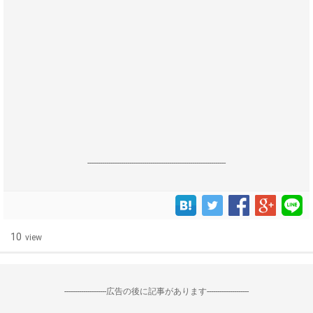
------------------------------------------------------------------
10
view
--------------------広告の後に記事があります--------------------