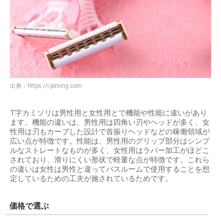
出典：
https://i.pinimg.com
T字カミソリは男性用と女性用とで機能や性能に違いがあり
ます。機能の違いは、男性用は四角い刃やヘッドが多く、女
性用は刃もカーブした設計で首振りヘッドなどの稼働領域が
広い点が特徴です。性能は、男性用のグリップ部分はシンプ
ルなストレートなものが多く、女性用はラバー加工がほどこ
されており、滑りにくい形状で軽量な点が特徴です。これら
の違いは女性は男性と違ってバスルームで使用することを想
定しているための工夫が施されているためです。
価格で選ぶ