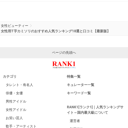
女性ビューティー
女性用T字カミソリのおすすめ人気ランキング18選と口コミ【最新版】
ページの先頭へ
カテゴリ
特集一覧
タレント・有名人
キュレーター一覧
俳優・女優
キーワード一覧
男性アイドル
RANK1[ランク1]｜人気ランキングサ
女性アイドル
イト～国内最大級について
お笑い芸人
運営者
歌手・アーティスト