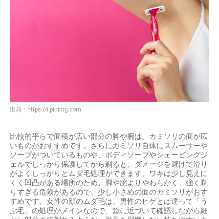
出典：
https://i.pinimg.com
比較的平らで面積が広い部分の脚や腕は、カミソリの面が広
いものがおすすめです。さらにカミソリ自体にスムーサーや
ソープがついているものや、ボディソープやシェービングジ
ェルでしっかり保護してから剃ると、ダメージを避けて滑り
がよくしっかりとムダ毛処理ができます。ワキは少し見えに
くく凹凸がある場所のため、脚や腕よりやわらかく、強く剃
りすぎる危険があるので、少し小さめの面のカミソリがおす
すめです。女性の顔のムダ毛は、男性のヒゲとは違って「う
ぶ毛」の処理がメインなので、鏡に近づいて確認しながら細