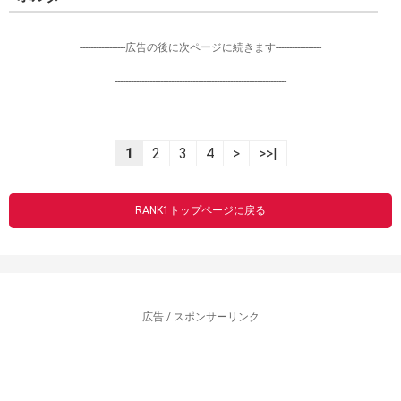
-----------------広告の後に次ページに続きます-----------------
----------------------------------------------------------------
1
2
3
4
>
>>|
RANK1トップページに戻る
広告 / スポンサーリンク