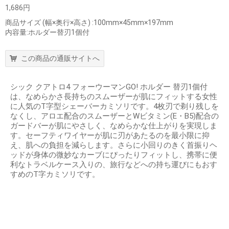
1,686円
商品サイズ (幅×奥行×高さ) :100mm×45mm×197mm
内容量:ホルダー替刃1個付
この商品の通販サイトへ
シック クアトロ4 フォーウーマンGO! ホルダー 替刃1個付
は、なめらかさ長持ちのスムーザーが肌にフィットする女性
に人気のT字型シェーバーカミソリです。4枚刃で剃り残しを
なくし、アロエ配合のスムーザーとWビタミン(E・B5)配合の
ガードバーが肌にやさしく、なめらかな仕上がりを実現しま
す。セーフティワイヤーが肌に刃があたるのを最小限に抑
え、肌への負担を減らします。さらに小回りのきく首振りヘ
ッドが身体の微妙なカーブにぴったりフィットし、携帯に便
利なトラベルケース入りの、旅行などへの持ち運びにもおす
すめのT字カミソリです。