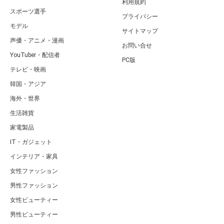
利用規約
スポーツ選手
プライバシー
モデル
サイトマップ
声優・アニメ・漫画
お問い合せ
YouTuber・配信者
PC版
テレビ・映画
韓国・アジア
海外・世界
生活雑貨
家電製品
IT・ガジェット
インテリア・家具
女性ファッション
男性ファッション
女性ビューティー
男性ビューティー