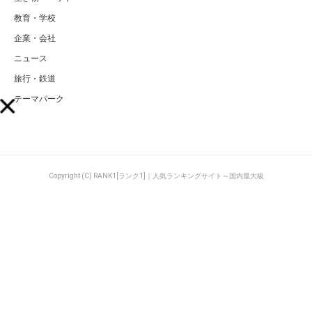
教育・学校
企業・会社
ニュース
旅行・鉄道
テーマパーク
Copyright (C) RANK1[ランク1]｜人気ランキングサイト～国内最大級