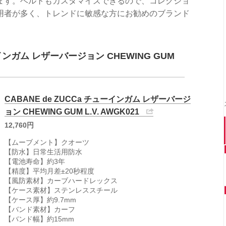
ます。ベルトもカスタマイズできるので、コレクショ
用者が多く、トレンドに敏感な方にお勧めのブランド
ーインガム レザーバージョン CHEWING GUM
CABANE de ZUCCa チューインガム レザーバージ
ョン CHEWING GUM L.V. AWGK021
12,760円
【ムーブメント】クオーツ
【防水】日常生活用防水
【電池寿命】約3年
【精度】平均月差±20秒程度
【風防素材】カーブハードレックス
【ケース素材】ステンレススチール
【ケース厚】約9.7mm
【バンド素材】カーフ
【バンド幅】約15mm