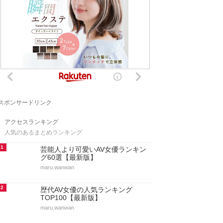
スポンサードリンク
アクセスランキング
人気のあるまとめランキング
1
芸能人より可愛いAV女優ランキン
グ60選【最新版】
maru.wanwan
2
歴代AV女優の人気ランキング
TOP100【最新版】
maru.wanwan