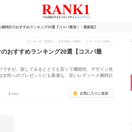
ス腕時計のおすすめランキング20選【コスパ最強！・最新版】
ランキング（5350）
おすすめ（1983）
レディース（139）
のおすすめランキング20選【コスパ最
計ですが、探してみるととても安くて機能性、デザイン性
は女性へのプレゼントにも最適な、安いレディース腕時計
1
お気に入りに追加
view