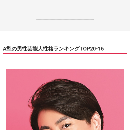
------------------------------------------------------------------
A型の男性芸能人性格ランキングTOP20-16