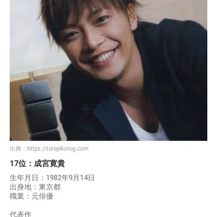
出典：
https://torepikulog.com
17位：成宮寛貴
生年月日：1982年9月14日
出身地：東京都
職業：元俳優
代表作