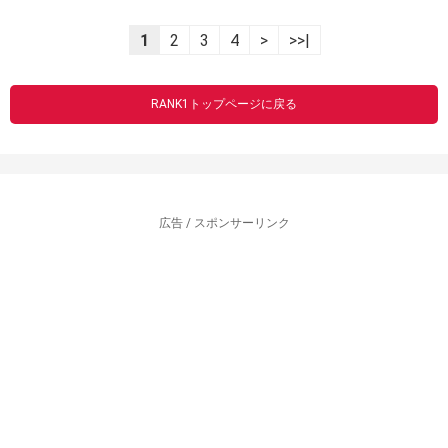
1
2
3
4
>
>>|
RANK1トップページに戻る
広告 / スポンサーリンク