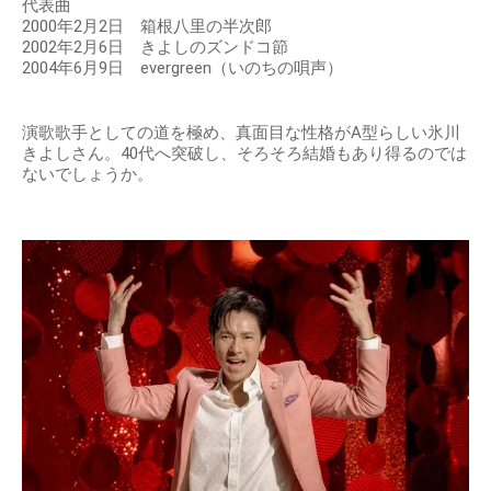
代表曲
2000年2月2日 箱根八里の半次郎
2002年2月6日 きよしのズンドコ節
2004年6月9日 evergreen（いのちの唄声）
演歌歌手としての道を極め、真面目な性格がA型らしい氷川
きよしさん。40代へ突破し、そろそろ結婚もあり得るのでは
ないでしょうか。