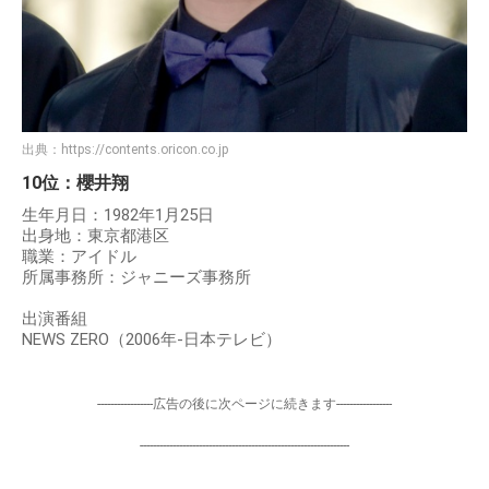
出典：
https://contents.oricon.co.jp
10位：櫻井翔
生年月日：1982年1月25日
出身地：東京都港区
職業：アイドル
所属事務所：ジャニーズ事務所
出演番組
NEWS ZERO（2006年-日本テレビ）
-----------------広告の後に次ページに続きます-----------------
----------------------------------------------------------------