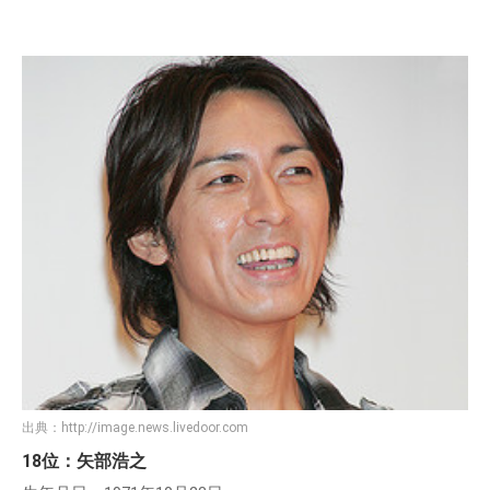
出典：
http://image.news.livedoor.com
18位：矢部浩之