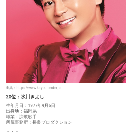
出典：
https://www.kayou-center.jp
20位：氷川きよし
生年月日：1977年9月6日
出身地：福岡県
職業：演歌歌手
所属事務所：長良プロダクション