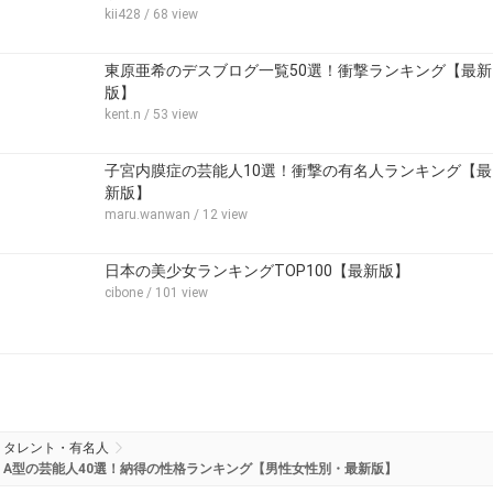
kii428
/ 68 view
東原亜希のデスブログ一覧50選！衝撃ランキング【最新
版】
kent.n
/ 53 view
子宮内膜症の芸能人10選！衝撃の有名人ランキング【最
新版】
maru.wanwan
/ 12 view
日本の美少女ランキングTOP100【最新版】
cibone
/ 101 view
タレント・有名人
A型の芸能人40選！納得の性格ランキング【男性女性別・最新版】