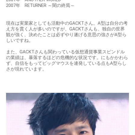
2007年 RETURNER ～闇の終焉～
現在は実業家としても活動中のGACKTさん。A型は自分の考
え方を貫く人が多いのですが、GACKTさんも、独自の世界
観が強く、決めたことは必ずやり遂げる意思の強さがA型ら
しいですね。
また、GACKTさんも関わっている仮想通貨事業スピンドル
の業績は、暴落するほどの危機的な状況です。にもかかわら
ず、自信をもってビッグマウスを連発している点もA型らし
さが現れています。