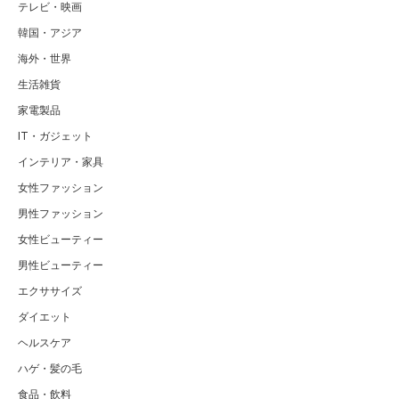
テレビ・映画
韓国・アジア
海外・世界
生活雑貨
家電製品
IT・ガジェット
インテリア・家具
女性ファッション
男性ファッション
女性ビューティー
男性ビューティー
エクササイズ
ダイエット
ヘルスケア
ハゲ・髪の毛
食品・飲料