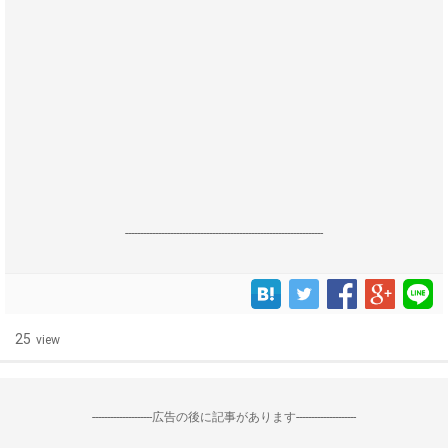
------------------------------------------------------------------
25
view
--------------------広告の後に記事があります--------------------