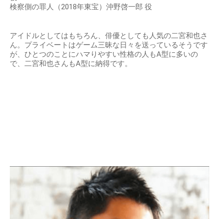
検察側の罪人（2018年東宝）沖野啓一郎 役
アイドルとしてはもちろん、俳優としても人気の二宮和也さ
ん。プライベートはゲーム三昧な日々を送っているそうです
が、ひとつのことにハマりやすい性格の人もA型に多いの
で、二宮和也さんもA型に納得です。