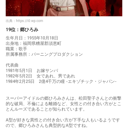
出典：
https://i0.wp.com
19位：郷ひろみ
生年月日：1955年10月18日
出身地：福岡県糟屋郡須恵町
職業：歌手
所属事務所：バーニングプロダクション
代表曲
1981年5月1日 お嫁サンバ
1982年5月2日 女であれ、男であれ
1984年2月25日 2億4千万の瞳 -エキゾチック・ジャパン-
スーパーアイドルの郷ひろみさんは、松田聖子さんとの衝撃
的な破局、不倫による離婚など、女性との付き合い方がとこ
とんルーズであることが知られています。
A型が好きな異性との付き合い方が下手な人もいるようです
ので、郷ひろみさんも典型的なA型ですね。