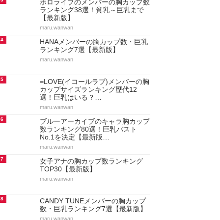
ホロライブのメンバーの胸カップ数
ランキング38選！貧乳～巨乳まで
【最新版】
maru.wanwan
4
HANAメンバーの胸カップ数・巨乳
ランキング7選【最新版】
maru.wanwan
5
=LOVE(イコールラブ)メンバーの胸
カップサイズランキング歴代12
選！巨乳はいる？…
maru.wanwan
6
ブルーアーカイブのキャラ胸カップ
数ランキング80選！巨乳バスト
No.1を決定【最新版…
maru.wanwan
7
女子アナの胸カップ数ランキング
TOP30【最新版】
maru.wanwan
8
CANDY TUNEメンバーの胸カップ
数・巨乳ランキング7選【最新版】
maru.wanwan