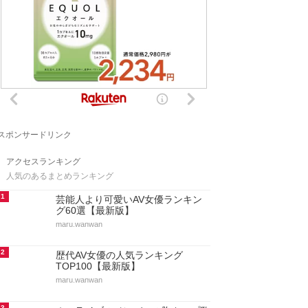
スポンサードリンク
アクセスランキング
人気のあるまとめランキング
1
芸能人より可愛いAV女優ランキン
グ60選【最新版】
maru.wanwan
2
歴代AV女優の人気ランキング
TOP100【最新版】
maru.wanwan
3