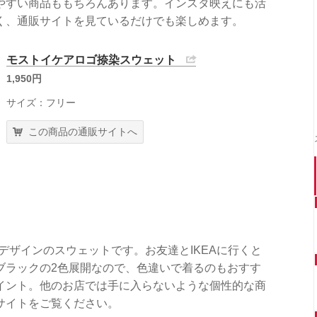
やすい商品ももちろんあります。インスタ映えにも活
く、通販サイトを見ているだけでも楽しめます。
モストイケアロゴ捺染スウェット
1,950円
サイズ：フリー
この商品の通販サイトへ
デザインのスウェットです。お友達とIKEAに行くと
ブラックの2色展開なので、色違いで着るのもおすす
イント。他のお店では手に入らないような個性的な商
サイトをご覧ください。