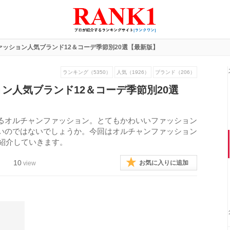
ァッション人気ブランド12＆コーデ季節別20選【最新版】
ランキング（5350）
人気（1926）
ブランド（206）
ン人気ブランド12＆コーデ季節別20選
るオルチャンファッション。とてもかわいいファッション
いのではないでしょうか。今回はオルチャンファッション
て紹介していきます。
10
お気に入りに追加
view