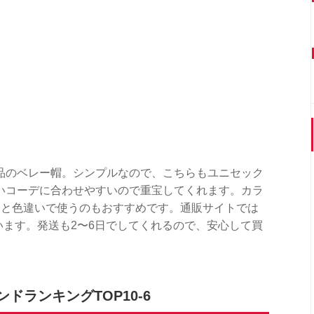
品のベレー帽。シンプルなので、こちらもユニセック
いコーデに合わせやすいので重宝してくれます。カラ
達と色違いで使うのもおすすめです。通販サイトでは
ています。発送も2〜6日でしてくれるので、安心して買
ランキングTOP10-6