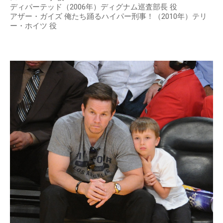
ディパーテッド（2006年）ディグナム巡査部長 役
アザー・ガイズ 俺たち踊るハイパー刑事！（2010年）テリ
ー・ホイツ 役