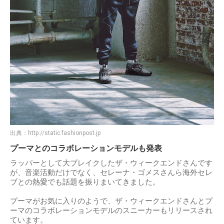
出典：
http://static.fashionpost.jp
プーマとのコラボレーションモデルも発表
ラッパーとして大ブレイクしたザ・ウィークエンドさんです
が、音楽活動だけでなく、セレーナ・ゴメスさんら海外セレ
ブとの熱愛でも話題を振りまいてきました。
プーマがお気に入りのようで、ザ・ウィークエンドさんとプ
ーマのコラボレーションモデルのスニーカーもリリースされ
ています。