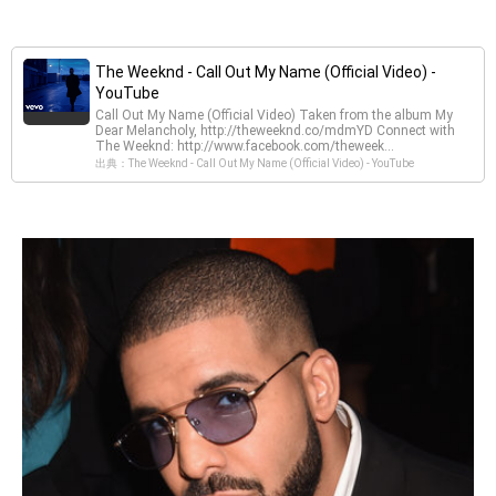
The Weeknd - Call Out My Name (Official Video) -
YouTube
Call Out My Name (Official Video) Taken from the album My
Dear Melancholy, http://theweeknd.co/mdmYD Connect with
The Weeknd: http://www.facebook.com/theweek...
出典：The Weeknd - Call Out My Name (Official Video) - YouTube