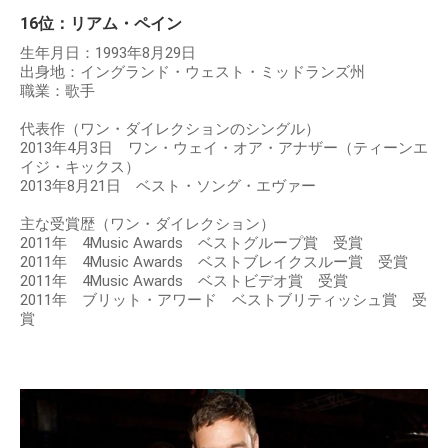
16位：リアム・ペイン
生年月日：1993年8月29日
出身地：イングランド・ウェスト・ミッドランズ州
職業：歌手
代表作（ワン・ダイレクションのシングル）
2013年4月3日 ワン・ウェイ・オア・アナザー（ティーンエ
イジ・キックス）
2013年8月21日 ベスト・ソング・エヴァー
主な受賞歴（ワン・ダイレクション）
2011年 4Music Awards ベストグループ賞 受賞
2011年 4Music Awards ベストブレイクスルー賞 受賞
2011年 4Music Awards ベストビデオ賞 受賞
2011年 ブリット・アワード ベストブリティッシュ賞 受
賞