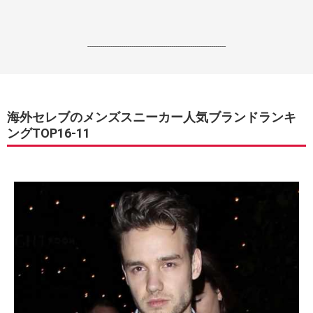
------------------------------------------------------------------
海外セレブのメンズスニーカー人気ブランドランキ
ングTOP16-11