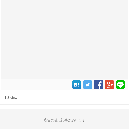
------------------------------------------------------------------
10
view
--------------------広告の後に記事があります--------------------