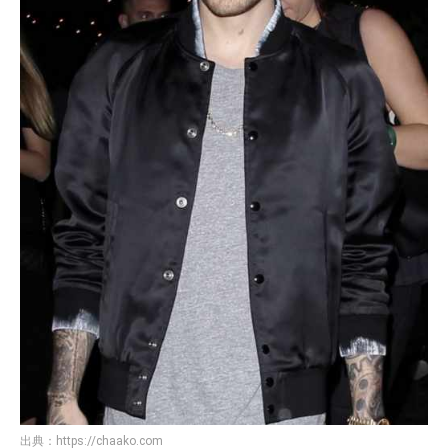
出典：
https://chaako.com