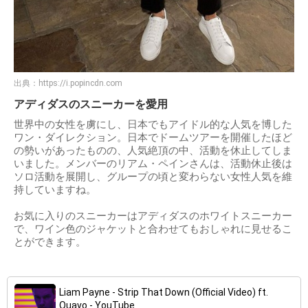
出典：
https://i.popincdn.com
アディダスのスニーカーを愛用
世界中の女性を虜にし、日本でもアイドル的な人気を博した
ワン・ダイレクション。日本でドームツアーを開催したほど
の勢いがあったものの、人気絶頂の中、活動を休止してしま
いました。メンバーのリアム・ペインさんは、活動休止後は
ソロ活動を展開し、グループの頃と変わらない女性人気を維
持していますね。
お気に入りのスニーカーはアディダスのホワイトスニーカー
で、ワイン色のジャケットと合わせてもおしゃれに見せるこ
とができます。
Liam Payne - Strip That Down (Official Video) ft.
Quavo - YouTube