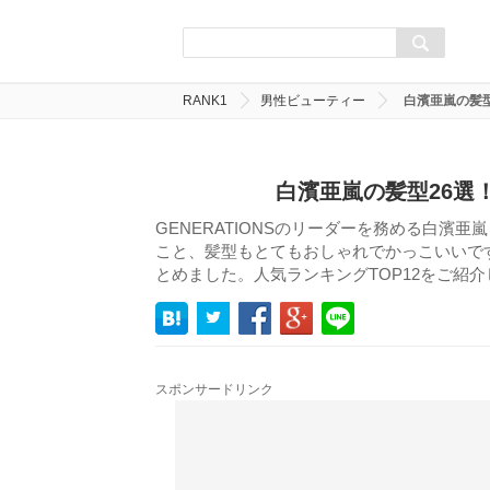
RANK1
男性ビューティー
白濱亜嵐の髪型
白濱亜嵐の髪型26選
GENERATIONSのリーダーを務める白濱
こと、髪型もとてもおしゃれでかっこいいで
とめました。人気ランキングTOP12をご紹
スポンサードリンク