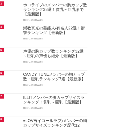
3
ホロライブのメンバーの胸カップ数
ランキング38選！貧乳～巨乳まで
【最新版】
maru.wanwan
4
崇教真光の芸能人/有名人22選！衝
撃ランキング【最新版】
maru.wanwan
5
声優の胸カップ数ランキング32選
～巨乳の声優も紹介【最新版】
maru.wanwan
6
CANDY TUNEメンバーの胸カップ
数・巨乳ランキング7選【最新版】
maru.wanwan
7
ILLITメンバーの胸カップサイズラ
ンキング！貧乳～巨乳【最新版】
maru.wanwan
8
=LOVE(イコールラブ)メンバーの胸
カップサイズランキング歴代12