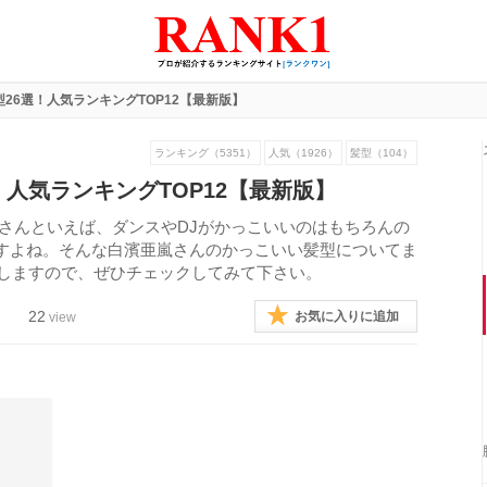
26選！人気ランキングTOP12【最新版】
ランキング（5351）
人気（1926）
髪型（104）
！人気ランキングTOP12【最新版】
亜嵐さんといえば、ダンスやDJがかっこいいのはもちろんの
すよね。そんな白濱亜嵐さんのかっこいい髪型についてま
介しますので、ぜひチェックしてみて下さい。
22
お気に入りに追加
view